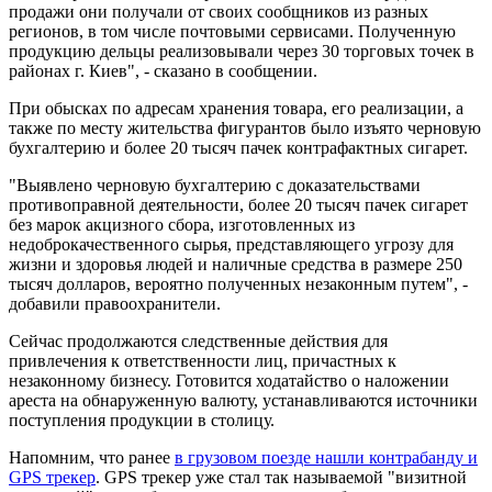
продажи они получали от своих сообщников из разных
регионов, в том числе почтовыми сервисами. Полученную
продукцию дельцы реализовывали через 30 торговых точек в
районах г. Киев", - сказано в сообщении.
При обысках по адресам хранения товара, его реализации, а
также по месту жительства фигурантов было изъято черновую
бухгалтерию и более 20 тысяч пачек контрафактных сигарет.
"Выявлено черновую бухгалтерию с доказательствами
противоправной деятельности, более 20 тысяч пачек сигарет
без марок акцизного сбора, изготовленных из
недоброкачественного сырья, представляющего угрозу для
жизни и здоровья людей и наличные средства в размере 250
тысяч долларов, вероятно полученных незаконным путем", -
добавили правоохранители.
Сейчас продолжаются следственные действия для
привлечения к ответственности лиц, причастных к
незаконному бизнесу. Готовится ходатайство о наложении
ареста на обнаруженную валюту, устанавливаются источники
поступления продукции в столицу.
Напомним, что ранее
в грузовом поезде нашли контрабанду и
GPS трекер
. GPS трекер уже стал так называемой "визитной