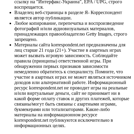
ссылку на "Интерфакс-Украина", EPA / UPG, строго
воспрещается.
Владелец веб-страницы в разделе Я- Корреспондент
является автор публикации.
Любое копирование, перепечатка и воспроизведение
фотографий и/или аудиовизуальных материалов,
принадлежащих правообладателю Getty Images, строго
запрещено.
Материалы сайта korrespondent.net предназначены для
лиц старше 21 года (21+). Участие в азартных играх
может вызвать игровую зависимость. Соблюдайте
правила (принципы) ответственной игры. При
обнаружении первых признаков зависимости
немедленно обратитесь к специалисту. Помните, что
участие в азартных играх не может являться источником
доходов или альтернативой работе. Информационный
ресурс korrespondent.net не проводит игры на реальные
и/или виртуальные деньги, сайт не принимает ни в
какой форме оплату ставок и других платежей, которые
связаны/могут быть связаны с азартными играми,
букмекерами или тотализаторами. Какие-либо
материалы на информационном ресурсе
korrespondent.net публикуются исключительно в
информационных целях.