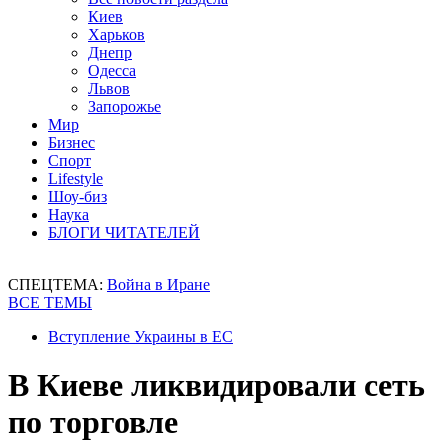
Киев
Харьков
Днепр
Одесса
Львов
Запорожье
Мир
Бизнес
Спорт
Lifestyle
Шоу-биз
Наука
БЛОГИ ЧИТАТЕЛЕЙ
СПЕЦТЕМА:
Война в Иране
ВСЕ ТЕМЫ
Вступление Украины в ЕС
В Киеве ликвидировали сеть
по торговле