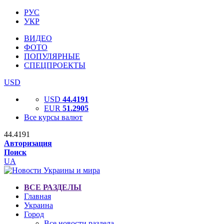
РУС
УКР
ВИДЕО
ФОТО
ПОПУЛЯРНЫЕ
СПЕЦПРОЕКТЫ
USD
USD
44.4191
EUR
51.2905
Все курсы валют
44.4191
Авторизация
Поиск
UA
ВСЕ РАЗДЕЛЫ
Главная
Украина
Город
Все новости раздела