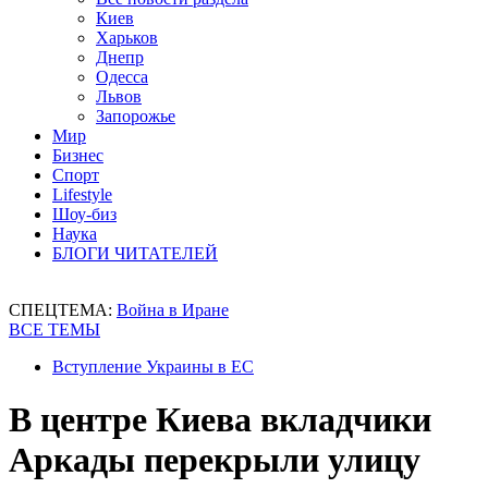
Киев
Харьков
Днепр
Одесса
Львов
Запорожье
Мир
Бизнес
Спорт
Lifestyle
Шоу-биз
Наука
БЛОГИ ЧИТАТЕЛЕЙ
СПЕЦТЕМА:
Война в Иране
ВСЕ ТЕМЫ
Вступление Украины в ЕС
В центре Киева вкладчики
Аркады перекрыли улицу