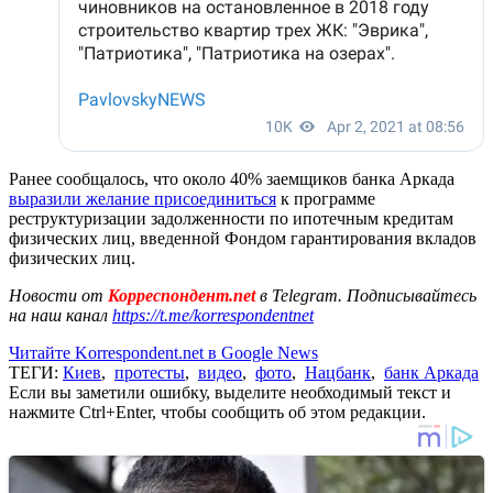
Ранее сообщалось, что около 40% заемщиков банка Аркада
выразили желание присоединиться
к программе
реструктуризации задолженности по ипотечным кредитам
физических лиц, введенной Фондом гарантирования вкладов
физических лиц.
Новости от
Корреспондент.net
в Telegram. Подписывайтесь
на наш канал
https://t.me/korrespondentnet
Читайте Korrespondent.net в Google News
ТЕГИ:
Киев
,
протесты
,
видео
,
фото
,
Нацбанк
,
банк Аркада
Если вы заметили ошибку, выделите необходимый текст и
нажмите Ctrl+Enter, чтобы сообщить об этом редакции.