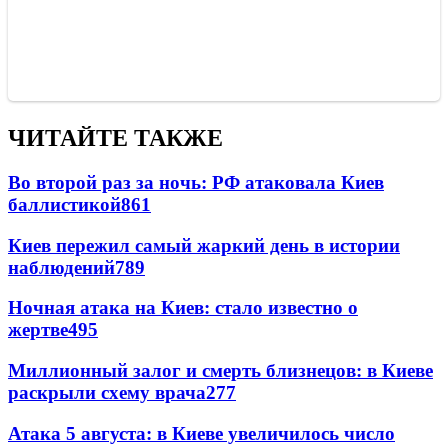
ЧИТАЙТЕ ТАКЖЕ
Во второй раз за ночь: РФ атаковала Киев
баллистикой
861
Киев пережил самый жаркий день в истории
наблюдений
789
Ночная атака на Киев: стало известно о
жертве
495
Миллионный залог и смерть близнецов: в Киеве
раскрыли схему врача
277
Атака 5 августа: в Киеве увеличилось число