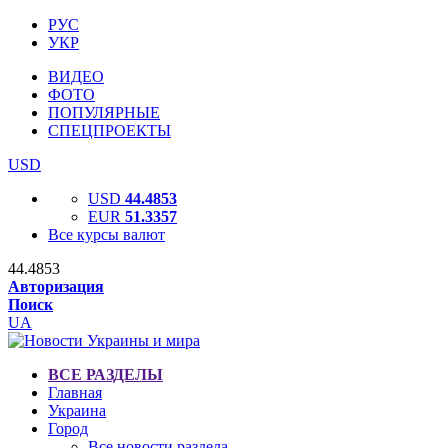
РУС
УКР
ВИДЕО
ФОТО
ПОПУЛЯРНЫЕ
СПЕЦПРОЕКТЫ
USD
USD
44.4853
EUR
51.3357
Все курсы валют
44.4853
Авторизация
Поиск
UA
ВСЕ РАЗДЕЛЫ
Главная
Украина
Город
Все новости раздела