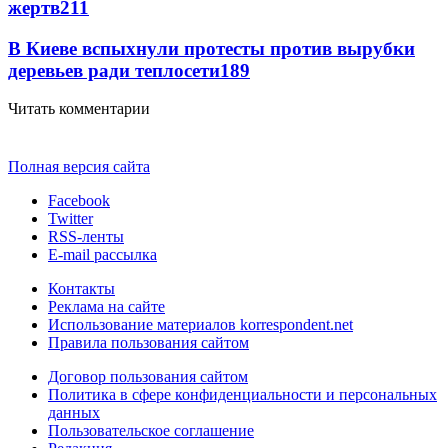
жертв
211
В Киеве вспыхнули протесты против вырубки
деревьев ради теплосети
189
Читать комментарии
Полная версия сайта
Facebook
Twitter
RSS-ленты
E-mail рассылка
Контакты
Реклама на сайте
Использование материалов korrespondent.net
Правила пользования сайтом
Договор пользования сайтом
Политика в сфере конфиденциальности и персональных
данных
Пользовательское соглашение