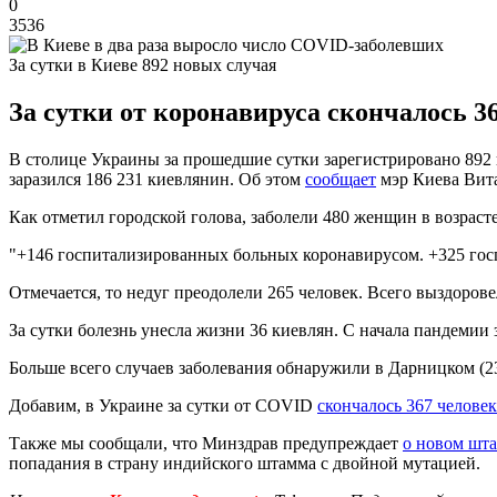
0
3536
За сутки в Киеве 892 новых случая
За сутки от коронавируса скончалось 36
В столице Украины за прошедшие сутки зарегистрировано 892 
заразился 186 231 киевлянин. Об этом
сообщает
мэр Киева Вит
Как отметил городской голова, заболели 480 женщин в возрасте о
"+146 госпитализированных больных коронавирусом. +325 гос
Отмечается, то недуг преодолели 265 человек. Всего выздоров
За сутки болезнь унесла жизни 36 киевлян. С начала пандемии 
Больше всего случаев заболевания обнаружили в Дарницком (23
Добавим, в Украине за сутки от COVID
скончалось 367 человек
Также мы сообщали, что Минздрав предупреждает
о новом шт
попадания в страну индийского штамма с двойной мутацией.