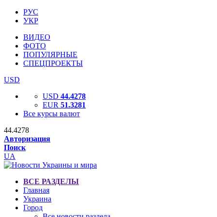
РУС
УКР
ВИДЕО
ФОТО
ПОПУЛЯРНЫЕ
СПЕЦПРОЕКТЫ
USD
USD
44.4278
EUR
51.3281
Все курсы валют
44.4278
Авторизация
Поиск
UA
ВСЕ РАЗДЕЛЫ
Главная
Украина
Город
Все новости раздела