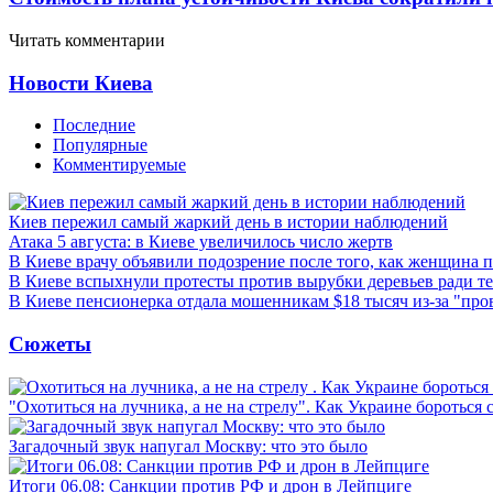
Читать комментарии
Новости Киева
Последние
Популярные
Комментируемые
Киев пережил самый жаркий день в истории наблюдений
Атака 5 августа: в Киеве увеличилось число жертв
В Киеве врачу объявили подозрение после того, как женщина п
В Киеве вспыхнули протесты против вырубки деревьев ради т
В Киеве пенсионерка отдала мошенникам $18 тысяч из-за "пр
Сюжеты
"Охотиться на лучника, а не на стрелу". Как Украине бороться 
Загадочный звук напугал Москву: что это было
Итоги 06.08: Санкции против РФ и дрон в Лейпциге