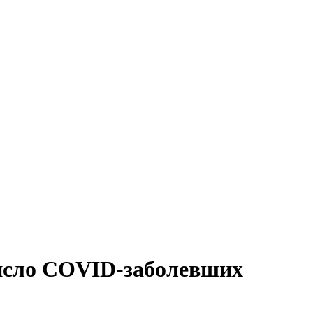
число COVID-заболевших