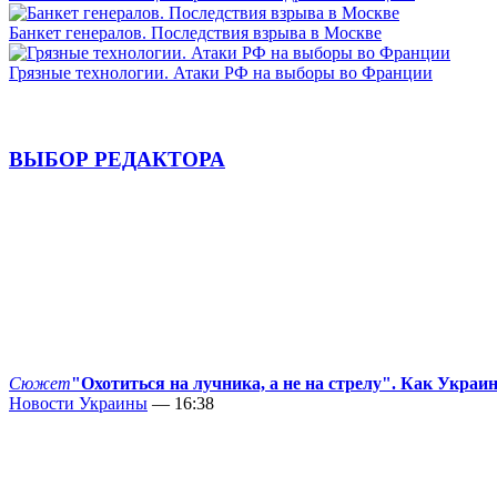
Банкет генералов. Последствия взрыва в Москве
Грязные технологии. Атаки РФ на выборы во Франции
ВЫБОР РЕДАКТОРА
Сюжет
"Охотиться на лучника, а не на стрелу". Как Украи
Новости Украины
— 16:38