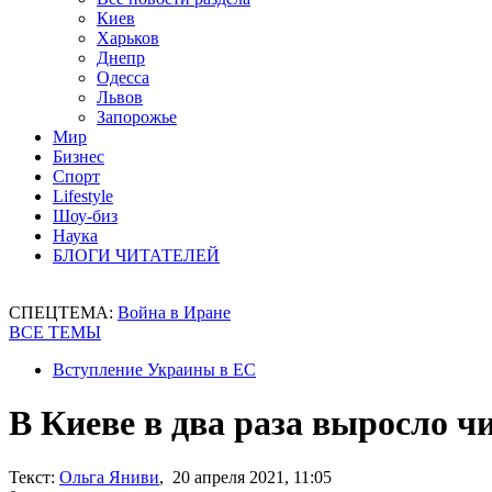
Киев
Харьков
Днепр
Одесса
Львов
Запорожье
Мир
Бизнес
Спорт
Lifestyle
Шоу-биз
Наука
БЛОГИ ЧИТАТЕЛЕЙ
СПЕЦТЕМА:
Война в Иране
ВСЕ ТЕМЫ
Вступление Украины в ЕС
В Киеве в два раза выросло 
Текст:
Ольга Яниви
, 20 апреля 2021, 11:05