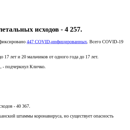
етальных исходов - 4 257.
зафиксировано
447 COVID-инфицированных
. Всего COVID-19
о 17 лет и 20 мальчиков от одного года до 17 лет.
 - подчеркнул Кличко.
ходов - 40 367.
канский штаммы коронавируса, но существует опасность