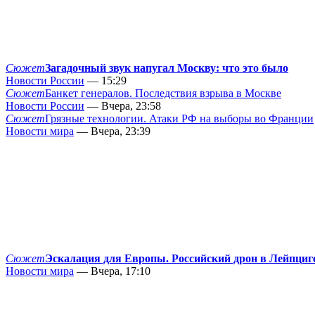
Сюжет
Загадочный звук напугал Москву: что это было
Новости России
— 15:29
Сюжет
Банкет генералов. Последствия взрыва в Москве
Новости России
— Вчера, 23:58
Сюжет
Грязные технологии. Атаки РФ на выборы во Франции
Новости мира
— Вчера, 23:39
Сюжет
Эскалация для Европы. Российский дрон в Лейпциг
Новости мира
— Вчера, 17:10