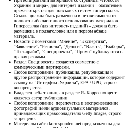
При копировании материалов со страницы «Новости
Украины и мира», для интернет-изданий – обязательна
прямая открытая для поисковых систем гиперссылка.
Ссылка должна быть размещена в независимости от
полного либо частичного использования материалов.
Гиперссылка (для интернет- изданий) – должна быть
размещена в подзаголовке или в первом абзаце
материала.
Новости с пометками "Мнение", "Экспертиза",
"Заявление", "Регионы", "Деньги", "Власть", "Выборы",
"Тест-драйв", "Спецпроекты", "Промо" публикуются на
правах рекламы.
Раздел Спецпроекты создается совместно с
коммерческими партнерами.
Любое копирование, публикация, републикация и
другое распространение информации, которое содержит
ссылку на "Интерфакс-Украина", EPA / UPG, строго
воспрещается.
Владелец веб-страницы в разделе Я- Корреспондент
является автор публикации.
Любое копирование, перепечатка и воспроизведение
фотографий и/или аудиовизуальных материалов,
принадлежащих правообладателю Getty Images, строго
запрещено.
Материалы сайта korrespondent.net предназначены для