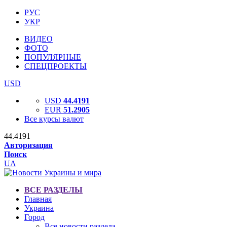
РУС
УКР
ВИДЕО
ФОТО
ПОПУЛЯРНЫЕ
СПЕЦПРОЕКТЫ
USD
USD
44.4191
EUR
51.2905
Все курсы валют
44.4191
Авторизация
Поиск
UA
ВСЕ РАЗДЕЛЫ
Главная
Украина
Город
Все новости раздела