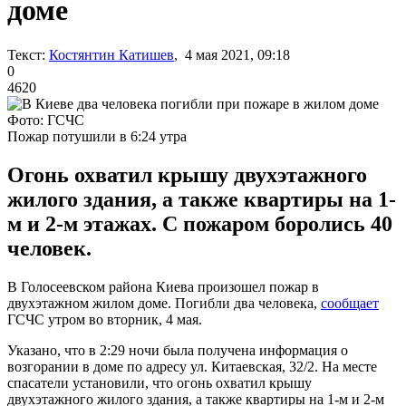
доме
Текст:
Костянтин Катишев
, 4 мая 2021, 09:18
0
4620
Фото: ГСЧС
Пожар потушили в 6:24 утра
Огонь охватил крышу двухэтажного
жилого здания, а также квартиры на 1-
м и 2-м этажах. С пожаром боролись 40
человек.
В Голосеевском района Киева произошел пожар в
двухэтажном жилом доме. Погибли два человека,
сообщает
ГСЧС утром во вторник, 4 мая.
Указано, что в 2:29 ночи была получена информация о
возгорании в доме по адресу ул. Китаевская, 32/2. На месте
спасатели установили, что огонь охватил крышу
двухэтажного жилого здания, а также квартиры на 1-м и 2-м