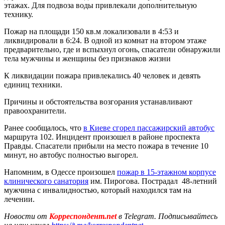
этажах. Для подвоза воды привлекали дополнительную
технику.
Пожар на площади 150 кв.м локализовали в 4:53 и
ликвидировали в 6:24. В одной из комнат на втором этаже
предварительно, где и вспыхнул огонь, спасатели обнаружили
тела мужчины и женщины без признаков жизни
К ликвидации пожара привлекались 40 человек и девять
единиц техники.
Причины и обстоятельства возгорания устанавливают
правоохранители.
Ранее сообщалось, что
в Киеве сгорел пассажирский автобус
маршрута 102. Инцидент произошел в районе проспекта
Правды. Спасатели прибыли на место пожара в течение 10
минут, но автобус полностью выгорел.
Напомним, в Одессе произошел
пожар в 15-этажном корпусе
клинического санатория
им. Пирогова. Пострадал 48-летний
мужчина с инвалидностью, который находился там на
лечении.
Новости от
Корреспондент.net
в Telegram. Подписывайтесь