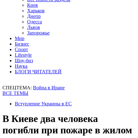
Киев
Харьков
Днепр
Одесса
Львов
Запорожье
Мир
Бизнес
Спорт
Lifestyle
Шоу-биз
Наука
БЛОГИ ЧИТАТЕЛЕЙ
СПЕЦТЕМА:
Война в Иране
ВСЕ ТЕМЫ
Вступление Украины в ЕС
В Киеве два человека
погибли при пожаре в жилом