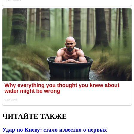
ЧИТАЙТЕ ТАКЖЕ
Удар по Киеву: стало известно о первых