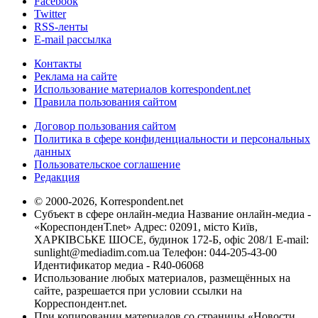
Facebook
Twitter
RSS-ленты
E-mail рассылка
Контакты
Реклама на сайте
Использование материалов korrespondent.net
Правила пользования сайтом
Договор пользования сайтом
Политика в сфере конфиденциальности и персональных
данных
Пользовательское соглашение
Редакция
© 2000-2026, Korrespondent.net
Субъект в сфере онлайн-медиа Название онлайн-медиа -
«КореспонденТ.net» Адрес: 02091, місто Київ,
ХАРКІВСЬКЕ ШОСЕ, будинок 172-Б, офіс 208/1 E-mail:
sunlight@mediadim.com.ua
Телефон: 044-205-43-00
Идентификатор медиа - R40-06068
Использование любых материалов, размещённых на
сайте, разрешается при условии ссылки на
Корреспондент.net.
При копировании материалов со страницы «Новости