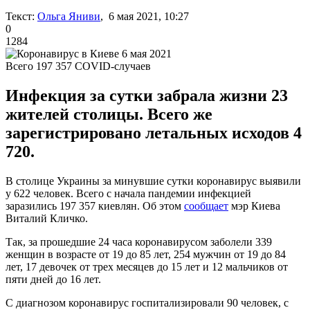
Текст:
Ольга Яниви
, 6 мая 2021, 10:27
0
1284
Всего 197 357 COVID-случаев
Инфекция за сутки забрала жизни 23
жителей столицы. Всего же
зарегистрировано летальных исходов 4
720.
В столице Украины за минувшие сутки коронавирус выявили
у 622 человек. Всего с начала пандемии инфекцией
заразились 197 357 киевлян. Об этом
сообщает
мэр Киева
Виталий Кличко.
Так, за прошедшие 24 часа коронавирусом заболели 339
женщин в возрасте от 19 до 85 лет, 254 мужчин от 19 до 84
лет, 17 девочек от трех месяцев до 15 лет и 12 мальчиков от
пяти дней до 16 лет.
С диагнозом коронавирус госпитализировали 90 человек, с