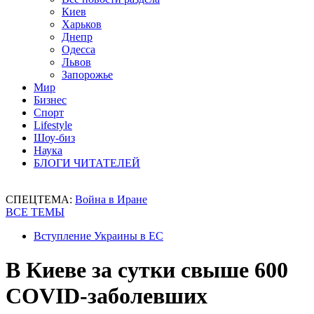
Киев
Харьков
Днепр
Одесса
Львов
Запорожье
Мир
Бизнес
Спорт
Lifestyle
Шоу-биз
Наука
БЛОГИ ЧИТАТЕЛЕЙ
СПЕЦТЕМА:
Война в Иране
ВСЕ ТЕМЫ
Вступление Украины в ЕС
В Киеве за сутки свыше 600
COVID-заболевших