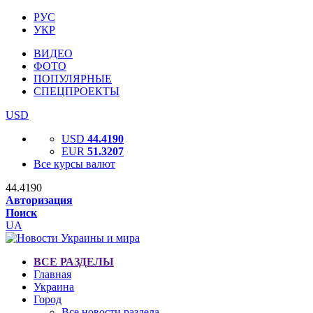
РУС
УКР
ВИДЕО
ФОТО
ПОПУЛЯРНЫЕ
СПЕЦПРОЕКТЫ
USD
USD
44.4190
EUR
51.3207
Все курсы валют
44.4190
Авторизация
Поиск
UA
ВСЕ РАЗДЕЛЫ
Главная
Украина
Город
Все новости раздела