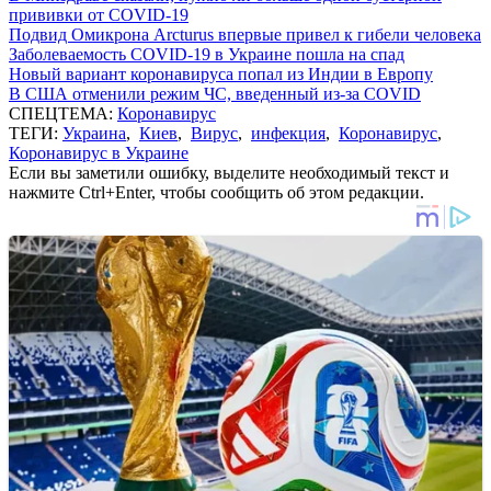
прививки от COVID-19
Подвид Омикрона Arcturus впервые привел к гибели человека
Заболеваемость COVID-19 в Украине пошла на спад
Новый вариант коронавируса попал из Индии в Европу
В США отменили режим ЧС, введенный из-за COVID
СПЕЦТЕМА:
Коронавирус
ТЕГИ:
Украина
,
Киев
,
Вирус
,
инфекция
,
Коронавирус
,
Коронавирус в Украине
Если вы заметили ошибку, выделите необходимый текст и
нажмите Ctrl+Enter, чтобы сообщить об этом редакции.