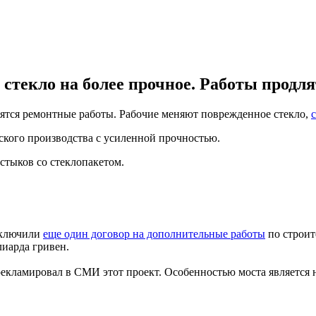
стекло на более прочное. Работы продлят
ятся ремонтные работы. Рабочие меняют поврежденное стекло,
ского производства с усиленной прочностью.
стыков со стеклопакетом.
аключили
еще один договор на дополнительные работы
по строит
лиарда гривен.
рекламировал в СМИ этот проект. Особенностью моста является 