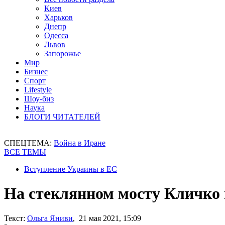
Киев
Харьков
Днепр
Одесса
Львов
Запорожье
Мир
Бизнес
Спорт
Lifestyle
Шоу-биз
Наука
БЛОГИ ЧИТАТЕЛЕЙ
СПЕЦТЕМА:
Война в Иране
ВСЕ ТЕМЫ
Вступление Украины в ЕС
На стеклянном мосту Кличко
Текст:
Ольга Яниви
, 21 мая 2021, 15:09