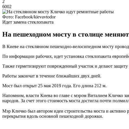
2
6002
Фото: Facebook/kievavtodor
Идет замена стеклопакета
На пешеходном мосту в столице меняют 
В Киеве на стеклянном пешеходно-велосипедном мосту провод
По информации рабочих, идет установка стеклопакета европей
Также герметизируют поврежденный участок и делают защиту 
Работы закончат в течение ближайших двух дней.
Мост был открыт 25 мая 2019 года. Его длина 212 м.
Напомним, власти Киева во главе с мэром Виталием Кличко з
народов. За счет этого стоимость моста достигла почти полмил
Мэр Кличко был автором идеи строительства моста и активно 
перекрытия вдоль основной пешеходной дорожки.