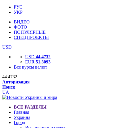
РУС
УКР
ВИДЕО
ФОТО
ПОПУЛЯРНЫЕ
СПЕЦПРОЕКТЫ
USD
USD
44.4732
EUR
51.3093
Все курсы валют
44.4732
Авторизация
Поиск
UA
ВСЕ РАЗДЕЛЫ
Главная
Украина
Город
Все новости раздела