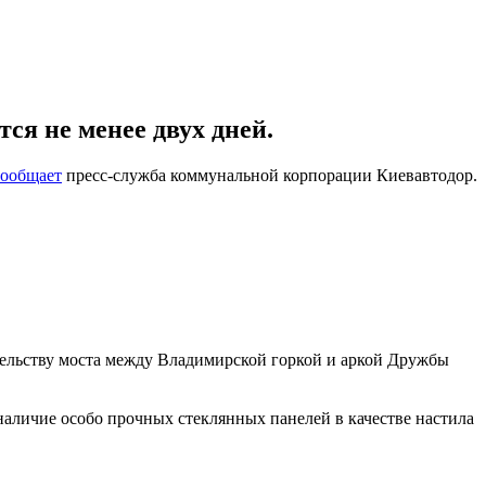
ся не менее двух дней.
сообщает
пресс-служба коммунальной корпорации Киевавтодор.
ельству моста между Владимирской горкой и аркой Дружбы
наличие особо прочных стеклянных панелей в качестве настила