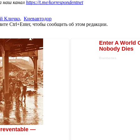
а наш канал
https://t.me/korrespondentnet
й Кличко
,
Киевавтодор
те Ctrl+Enter, чтобы сообщить об этом редакции.