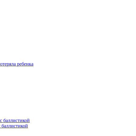
отеряла ребенка
с баллистикой