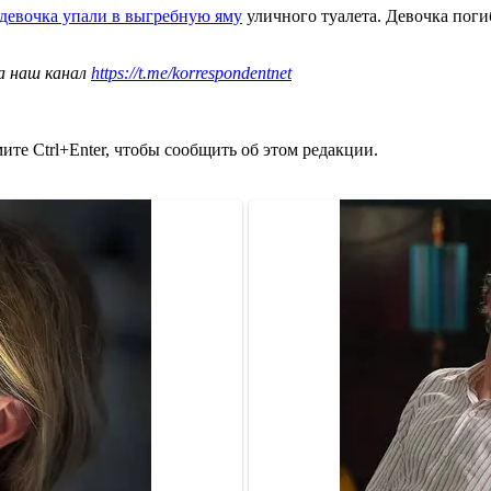
девочка упали в выгребную яму
уличного туалета. Девочка поги
а наш канал
https://t.me/korrespondentnet
те Ctrl+Enter, чтобы сообщить об этом редакции.