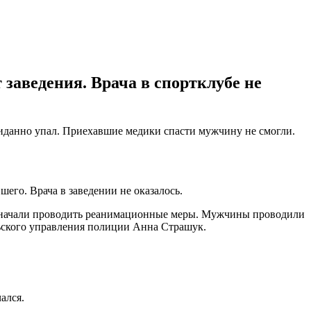
заведения. Врача в спортклубе не
жиданно упал. Приехавшие медики спасти мужчину не смогли.
его. Врача в заведении не оказалось.
они начали проводить реанимационные меры. Мужчины проводили
льского управления полиции Анна Страшук.
ался.