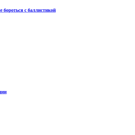
не бороться с баллистикой
ции