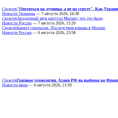
Сюжет
"Охотиться на лучника, а не на стрелу". Как Украи
Новости Украины
— 7 августа 2026, 16:38
Сюжет
Загадочный звук напугал Москву: что это было
Новости России
— 7 августа 2026, 15:29
Сюжет
Банкет генералов. Последствия взрыва в Москве
Новости России
— 6 августа 2026, 23:58
Сюжет
Грязные технологии. Атаки РФ на выборы во Фран
Новости мира
— 6 августа 2026, 23:39