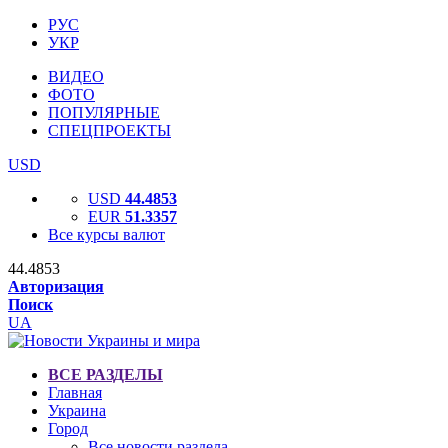
РУС
УКР
ВИДЕО
ФОТО
ПОПУЛЯРНЫЕ
СПЕЦПРОЕКТЫ
USD
USD
44.4853
EUR
51.3357
Все курсы валют
44.4853
Авторизация
Поиск
UA
ВСЕ РАЗДЕЛЫ
Главная
Украина
Город
Все новости раздела