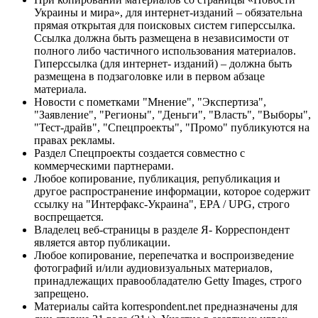
Украины и мира», для интернет-изданий – обязательна
прямая открытая для поисковых систем гиперссылка.
Ссылка должна быть размещена в независимости от
полного либо частичного использования материалов.
Гиперссылка (для интернет- изданий) – должна быть
размещена в подзаголовке или в первом абзаце
материала.
Новости с пометками "Мнение", "Экспертиза",
"Заявление", "Регионы", "Деньги", "Власть", "Выборы",
"Тест-драйв", "Спецпроекты", "Промо" публикуются на
правах рекламы.
Раздел Спецпроекты создается совместно с
коммерческими партнерами.
Любое копирование, публикация, републикация и
другое распространение информации, которое содержит
ссылку на "Интерфакс-Украина", EPA / UPG, строго
воспрещается.
Владелец веб-страницы в разделе Я- Корреспондент
является автор публикации.
Любое копирование, перепечатка и воспроизведение
фотографий и/или аудиовизуальных материалов,
принадлежащих правообладателю Getty Images, строго
запрещено.
Материалы сайта korrespondent.net предназначены для