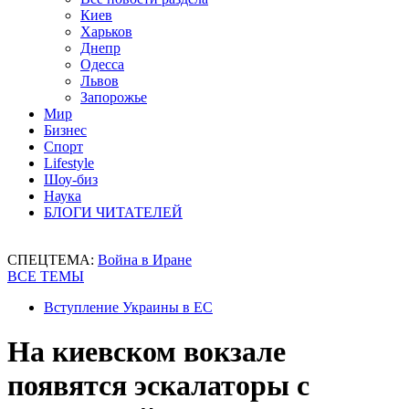
Киев
Харьков
Днепр
Одесса
Львов
Запорожье
Мир
Бизнес
Спорт
Lifestyle
Шоу-биз
Наука
БЛОГИ ЧИТАТЕЛЕЙ
СПЕЦТЕМА:
Война в Иране
ВСЕ ТЕМЫ
Вступление Украины в ЕС
На киевском вокзале
появятся эскалаторы с