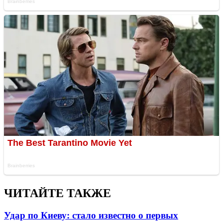
ЧИТАЙТЕ ТАКЖЕ
Удар по Киеву: стало известно о первых