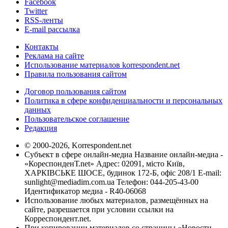
Facebook
Twitter
RSS-ленты
E-mail рассылка
Контакты
Реклама на сайте
Использование материалов korrespondent.net
Правила пользования сайтом
Договор пользования сайтом
Политика в сфере конфиденциальности и персональных
данных
Пользовательское соглашение
Редакция
© 2000-2026, Korrespondent.net
Субъект в сфере онлайн-медиа Название онлайн-медиа -
«КореспонденТ.net» Адрес: 02091, місто Київ,
ХАРКІВСЬКЕ ШОСЕ, будинок 172-Б, офіс 208/1 E-mail:
sunlight@mediadim.com.ua
Телефон: 044-205-43-00
Идентификатор медиа - R40-06068
Использование любых материалов, размещённых на
сайте, разрешается при условии ссылки на
Корреспондент.net.
При копировании материалов со страницы «Новости