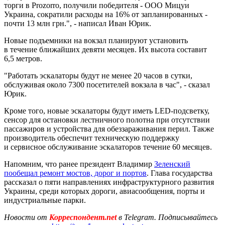
торги в Prozorro, получили победителя - ООО Мицуи
Украина, сократили расходы на 16% от запланированных -
почти 13 млн грн.", - написал Иван Юрик.
Новые подъемники на вокзал планируют установить
в течение ближайших девяти месяцев. Их высота составит
6,5 метров.
"Работать эскалаторы будут не менее 20 часов в сутки,
обслуживая около 7300 посетителей вокзала в час", - сказал
Юрик.
Кроме того, новые эскалаторы будут иметь LED-подсветку,
сенсор для остановки лестничного полотна при отсутствии
пассажиров и устройства для обеззараживания перил. Также
производитель обеспечит техническую поддержку
и сервисное обслуживание эскалаторов течение 60 месяцев.
Напомним, что ранее президент Владимир
Зеленский
пообещал ремонт мостов, дорог и портов
. Глава государства
рассказал о пяти направлениях инфраструктурного развития
Украины, среди которых дороги, авиасообщения, порты и
индустриальные парки.
Новости от
Корреспондент.net
в Telegram. Подписывайтесь