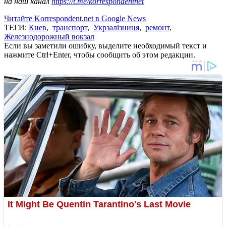
на наш канал
https://t.me/korrespondentnet
Читайте Korrespondent.net в Google News
ТЕГИ:
Киев
,
транспорт
,
Укрзалізниця
,
ремонт
,
Железнодорожный вокзал
Если вы заметили ошибку, выделите необходимый текст и
нажмите Ctrl+Enter, чтобы сообщить об этом редакции.