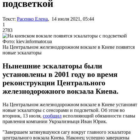
подсветкой
Текст:
Расенко Елена
, 14 июля 2021, 05:44
1
2783
Фото: kiev.informator.ua
На Центральном железнодорожном вокзале в Киеве появятся
новые эскалаторы
Нынешние эскалаторы были
установлены в 2001 году во время
реконструкции Центрального
железнодорожного вокзала Киева.
На Центральном железнодорожном вокзале в Киеве установят
новые эскалаторы с сенсорами и подсветкой. Об этом во
вторник, 13 июля,
сообщил
исполняющий обязанности главы
правления компании Укрзализныця Иван Юрик.
"Завершаем затянувшуюся сагу вокруг главного эскалатора
центрального вокзала Киева. Наконец успешно завершены