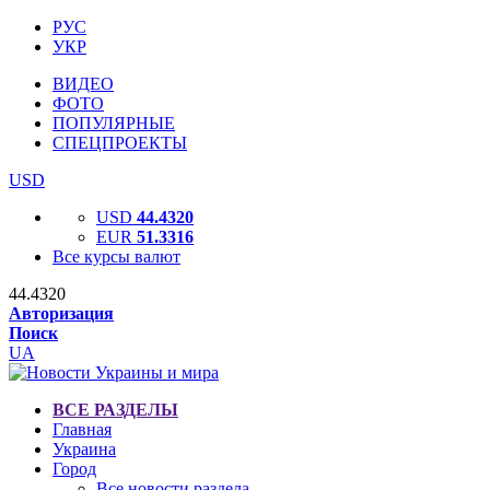
РУС
УКР
ВИДЕО
ФОТО
ПОПУЛЯРНЫЕ
СПЕЦПРОЕКТЫ
USD
USD
44.4320
EUR
51.3316
Все курсы валют
44.4320
Авторизация
Поиск
UA
ВСЕ РАЗДЕЛЫ
Главная
Украина
Город
Все новости раздела