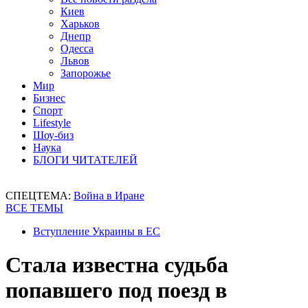
Киев
Харьков
Днепр
Одесса
Львов
Запорожье
Мир
Бизнес
Спорт
Lifestyle
Шоу-биз
Наука
БЛОГИ ЧИТАТЕЛЕЙ
СПЕЦТЕМА:
Война в Иране
ВСЕ ТЕМЫ
Вступление Украины в ЕС
Стала известна судьба
попавшего под поезд в