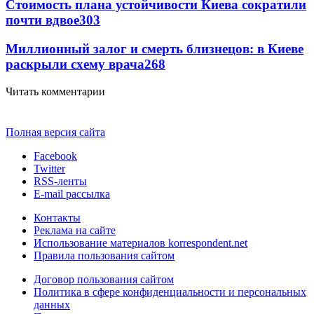
Стоимость плана устойчивости Киева сократили
почти вдвое
303
Миллионный залог и смерть близнецов: в Киеве
раскрыли схему врача
268
Читать комментарии
Полная версия сайта
Facebook
Twitter
RSS-ленты
E-mail рассылка
Контакты
Реклама на сайте
Использование материалов korrespondent.net
Правила пользования сайтом
Договор пользования сайтом
Политика в сфере конфиденциальности и персональных
данных