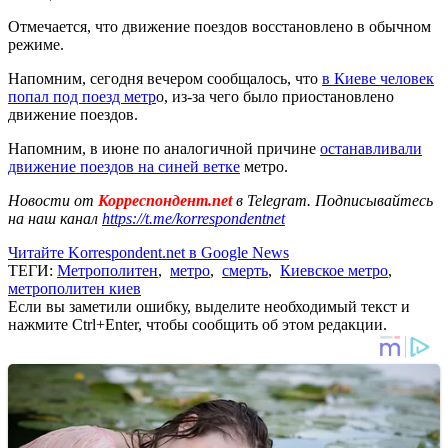
Отмечается, что движение поездов восстановлено в обычном
режиме.
Напомним, сегодня вечером сообщалось, что
в Киеве человек
попал под поезд метр
о, из-за чего было приостановлено
движение поездов.
Напомним, в июне по аналогичной причине
останавливали
движение поездов на синей ветке
метро.
Новости от
Корреспондент.net
в Telegram. Подписывайтесь
на наш канал
https://t.me/korrespondentnet
Читайте Korrespondent.net в Google News
ТЕГИ:
Метрополитен
,
метро
,
смерть
,
Киевское метро
,
метрополитен киев
Если вы заметили ошибку, выделите необходимый текст и
нажмите Ctrl+Enter, чтобы сообщить об этом редакции.