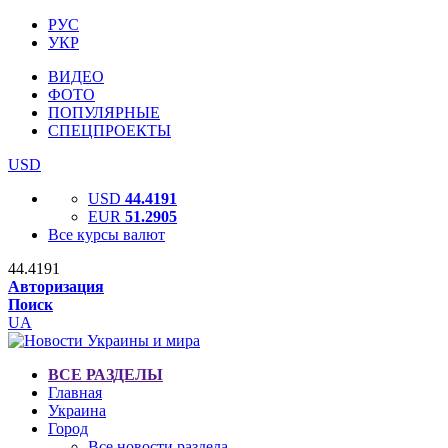
РУС
УКР
ВИДЕО
ФОТО
ПОПУЛЯРНЫЕ
СПЕЦПРОЕКТЫ
USD
USD
44.4191
EUR
51.2905
Все курсы валют
44.4191
Авторизация
Поиск
UA
ВСЕ РАЗДЕЛЫ
Главная
Украина
Город
Все новости раздела