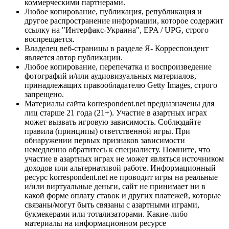
коммерческими партнерами.
Любое копирование, публикация, републикация и
другое распространение информации, которое содержит
ссылку на "Интерфакс-Украина", EPA / UPG, строго
воспрещается.
Владелец веб-страницы в разделе Я- Корреспондент
является автор публикации.
Любое копирование, перепечатка и воспроизведение
фотографий и/или аудиовизуальных материалов,
принадлежащих правообладателю Getty Images, строго
запрещено.
Материалы сайта korrespondent.net предназначены для
лиц старше 21 года (21+). Участие в азартных играх
может вызвать игровую зависимость. Соблюдайте
правила (принципы) ответственной игры. При
обнаружении первых признаков зависимости
немедленно обратитесь к специалисту. Помните, что
участие в азартных играх не может являться источником
доходов или альтернативой работе. Информационный
ресурс korrespondent.net не проводит игры на реальные
и/или виртуальные деньги, сайт не принимает ни в
какой форме оплату ставок и других платежей, которые
связаны/могут быть связаны с азартными играми,
букмекерами или тотализаторами. Какие-либо
материалы на информационном ресурсе