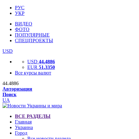
РУС
УКР
ВИДЕО
ФОТО
ПОПУЛЯРНЫЕ
СПЕЦПРОЕКТЫ
USD
USD
44.4886
EUR
51.3350
Все курсы валют
44.4886
Авторизация
Поиск
UA
ВСЕ РАЗДЕЛЫ
Главная
Украина
Город
Все новости раздела