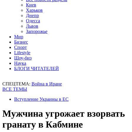
Киев
Харьков
Днепр
Одесса
Львов
Запорожье
Мир
Бизнес
Спорт
Lifestyle
Шоу-биз
Наука
БЛОГИ ЧИТАТЕЛЕЙ
СПЕЦТЕМА:
Война в Иране
ВСЕ ТЕМЫ
Вступление Украины в ЕС
Мужчина угрожает взорвать
гранату в Кабмине