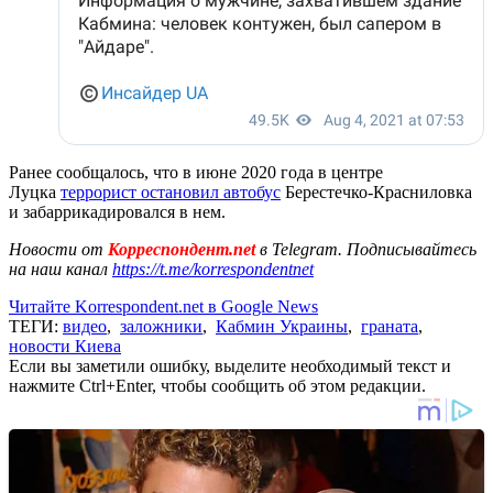
Ранее сообщалось, что в июне 2020 года в центре
Луцка
террорист остановил автобус
Берестечко-Красниловка
и забаррикадировался в нем.
Новости от
Корреспондент.net
в Telegram. Подписывайтесь
на наш канал
https://t.me/korrespondentnet
Читайте Korrespondent.net в Google News
ТЕГИ:
видео
,
заложники
,
Кабмин Украины
,
граната
,
новости Киева
Если вы заметили ошибку, выделите необходимый текст и
нажмите Ctrl+Enter, чтобы сообщить об этом редакции.