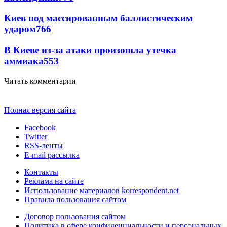
Киев под массированным баллистическим
ударом
766
В Киеве из-за атаки произошла утечка
аммиака
553
Читать комментарии
Полная версия сайта
Facebook
Twitter
RSS-ленты
E-mail рассылка
Контакты
Реклама на сайте
Использование материалов korrespondent.net
Правила пользования сайтом
Договор пользования сайтом
Политика в сфере конфиденциальности и персональных