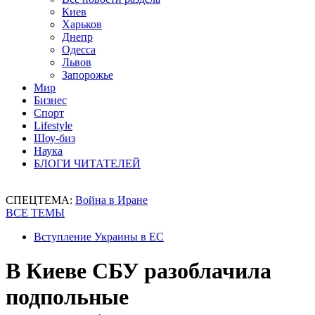
Киев
Харьков
Днепр
Одесса
Львов
Запорожье
Мир
Бизнес
Спорт
Lifestyle
Шоу-биз
Наука
БЛОГИ ЧИТАТЕЛЕЙ
СПЕЦТЕМА:
Война в Иране
ВСЕ ТЕМЫ
Вступление Украины в ЕС
В Киеве СБУ разоблачила
подпольные