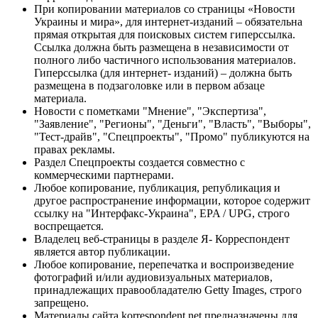
При копировании материалов со страницы «Новости
Украины и мира», для интернет-изданий – обязательна
прямая открытая для поисковых систем гиперссылка.
Ссылка должна быть размещена в независимости от
полного либо частичного использования материалов.
Гиперссылка (для интернет- изданий) – должна быть
размещена в подзаголовке или в первом абзаце
материала.
Новости с пометками "Мнение", "Экспертиза",
"Заявление", "Регионы", "Деньги", "Власть", "Выборы",
"Тест-драйв", "Спецпроекты", "Промо" публикуются на
правах рекламы.
Раздел Спецпроекты создается совместно с
коммерческими партнерами.
Любое копирование, публикация, републикация и
другое распространение информации, которое содержит
ссылку на "Интерфакс-Украина", EPA / UPG, строго
воспрещается.
Владелец веб-страницы в разделе Я- Корреспондент
является автор публикации.
Любое копирование, перепечатка и воспроизведение
фотографий и/или аудиовизуальных материалов,
принадлежащих правообладателю Getty Images, строго
запрещено.
Материалы сайта korrespondent.net предназначены для