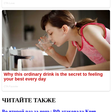
ЧИТАЙТЕ ТАКЖЕ
Во второй раз за ночь: РФ атаковала Киев