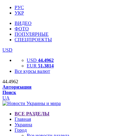
РУС
УКР
ВИДЕО
ФОТО
ПОПУЛЯРНЫЕ
СПЕЦПРОЕКТЫ
USD
USD
44.4962
EUR
51.3814
Все курсы валют
44.4962
Авторизация
Поиск
UA
ВСЕ РАЗДЕЛЫ
Главная
Украина
Город
Все новости раздела