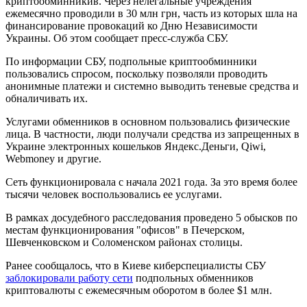
криптообминникив. Через нелегальные учреждения
ежемесячно проводили в 30 млн грн, часть из которых шла на
финансирование провокаций ко Дню Независимости
Украины. Об этом сообщает пресс-служба СБУ.
По информации СБУ, подпольные криптообминники
пользовались спросом, поскольку позволяли проводить
анонимные платежи и системно выводить теневые средства и
обналичивать их.
Услугами обменников в основном пользовались физические
лица. В частности, люди получали средства из запрещенных в
Украине электронных кошельков Яндекс.Деньги, Qiwi,
Webmoney и другие.
Сеть функционировала с начала 2021 года. За это время более
тысячи человек воспользовались ее услугами.
В рамках досудебного расследования проведено 5 обысков по
местам функционирования "офисов" в Печерском,
Шевченковском и Соломенском районах столицы.
Ранее сообщалось, что в Киеве киберспециалисты СБУ
заблокировали работу сети
подпольных обменников
криптовалюты с ежемесячным оборотом в более $1 млн.