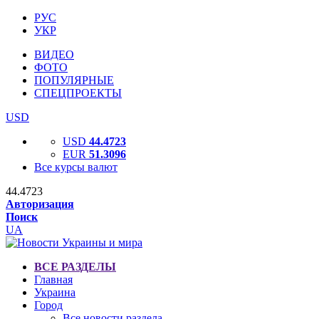
РУС
УКР
ВИДЕО
ФОТО
ПОПУЛЯРНЫЕ
СПЕЦПРОЕКТЫ
USD
USD
44.4723
EUR
51.3096
Все курсы валют
44.4723
Авторизация
Поиск
UA
ВСЕ РАЗДЕЛЫ
Главная
Украина
Город
Все новости раздела