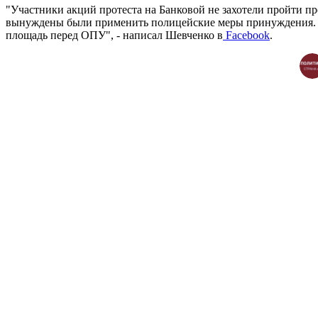
"Участники акций протеста на Банковой не захотели пройти п
вынуждены были применить полицейские меры принуждения. М
площадь перед ОПУ", - написал Шевченко в
Facebook
.