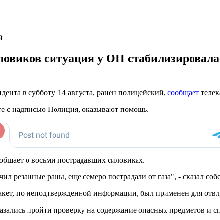
й
иловиков ситуация у ОП стабилизировал
дента в субботу, 14 августа, ранен полицейский,
сообщает
телек
ете с надписью Полиция, оказывают помощь.
общает о восьми пострадавших силовиках.
л резанные раны, еще семеро пострадали от газа", - сказал собе
пакет, по неподтвержденной информации, был применен для отв
азались пройти проверку на содержание опасных предметов и с