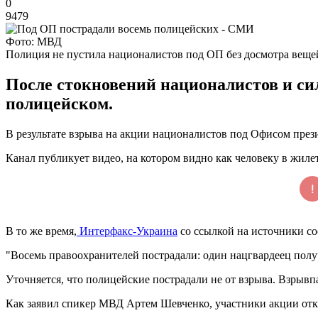
0
9479
Фото: МВД
Полиция не пустила националистов под ОП без досмотра веще
После стокновений националистов и с
полицейском.
В результате взрыва на акции националистов под Офисом прези
Канал публикует видео, на котором видно как человеку в жил
В то же время,
Интерфакс-Украина
со ссылкой на источники со
"Восемь правоохранителей пострадали: один нацгвардеец получи
Уточняется, что полицейские пострадали не от взрыва. Взрыв
Как заявил спикер МВД Артем Шевченко, участники акции отк