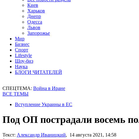
Киев
Харьков
Днепр
Одесса
Львов
Запорожье
Мир
Бизнес
Спорт
Lifestyle
Шоу-биз
Наука
БЛОГИ ЧИТАТЕЛЕЙ
СПЕЦТЕМА:
Война в Иране
ВСЕ ТЕМЫ
Вступление Украины в ЕС
Под ОП пострадали восемь п
Текст:
Александр Иваницкий
, 14 августа 2021, 14:58