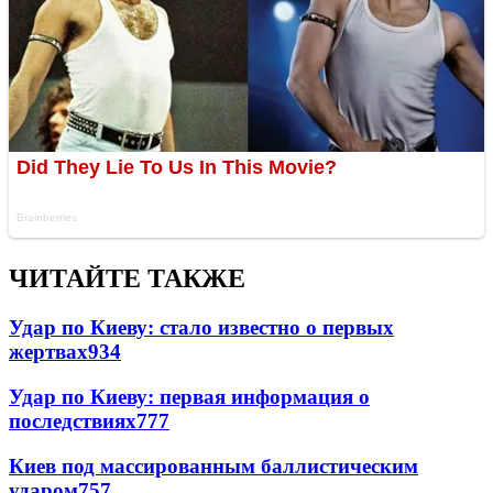
ЧИТАЙТЕ ТАКЖЕ
Удар по Киеву: стало известно о первых
жертвах
934
Удар по Киеву: первая информация о
последствиях
777
Киев под массированным баллистическим
ударом
757