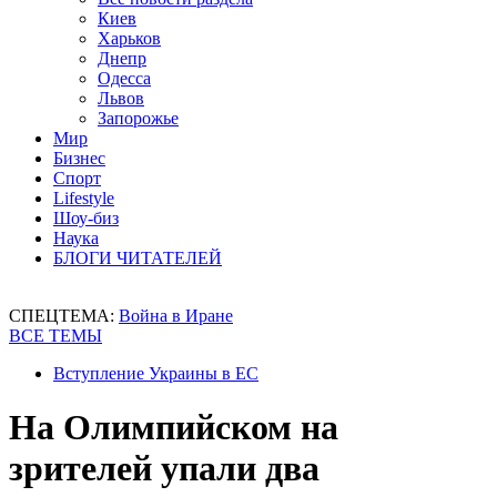
Киев
Харьков
Днепр
Одесса
Львов
Запорожье
Мир
Бизнес
Спорт
Lifestyle
Шоу-биз
Наука
БЛОГИ ЧИТАТЕЛЕЙ
СПЕЦТЕМА:
Война в Иране
ВСЕ ТЕМЫ
Вступление Украины в ЕС
На Олимпийском на
зрителей упали два