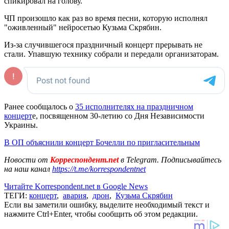
спикировал на голову.
ЧП произошло как раз во время песни, которую исполнял
"оживленный" нейросетью Кузьма Скрябин.
Из-за случившегося праздничный концерт прерывать не
стали. Упавшую технику собрали и передали организаторам.
Ранее сообщалось о
35 исполнителях на праздничном
концерт
е, посвященном 30-летию со Дня Независимости
Украины.
В ОП объяснили концерт Бочелли по пригласительным
Новости от
Корреспондент.net
в Telegram. Подписывайтесь
на наш канал
https://t.me/korrespondentnet
Читайте Korrespondent.net в Google News
ТЕГИ:
концерт
,
авария
,
дрон
,
Кузьма Скрябин
Если вы заметили ошибку, выделите необходимый текст и
нажмите Ctrl+Enter, чтобы сообщить об этом редакции.