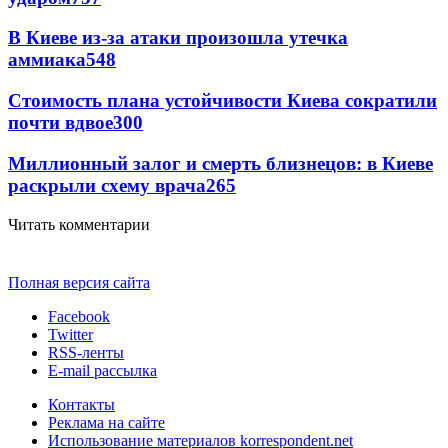
В Киеве из-за атаки произошла утечка
аммиака
548
Стоимость плана устойчивости Киева сократили
почти вдвое
300
Миллионный залог и смерть близнецов: в Киеве
раскрыли схему врача
265
Читать комментарии
Полная версия сайта
Facebook
Twitter
RSS-ленты
E-mail рассылка
Контакты
Реклама на сайте
Использование материалов korrespondent.net