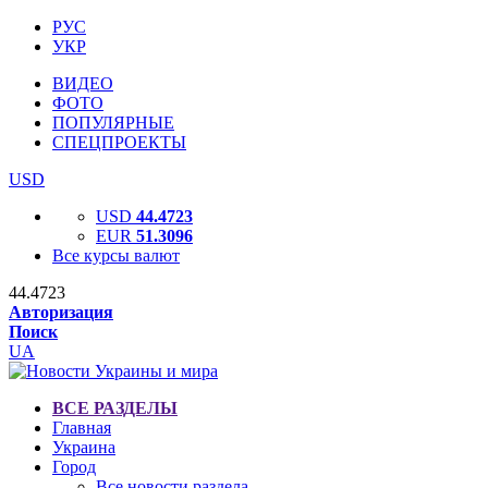
РУС
УКР
ВИДЕО
ФОТО
ПОПУЛЯРНЫЕ
СПЕЦПРОЕКТЫ
USD
USD
44.4723
EUR
51.3096
Все курсы валют
44.4723
Авторизация
Поиск
UA
ВСЕ РАЗДЕЛЫ
Главная
Украина
Город
Все новости раздела