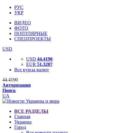
РУС
УКР
ВИДЕО
ФОТО
ПОПУЛЯРНЫЕ
СПЕЦПРОЕКТЫ
USD
USD
44.4190
EUR
51.3207
Все курсы валют
44.4190
Авторизация
Поиск
UA
ВСЕ РАЗДЕЛЫ
Главная
Украина
Город
Все новости раздела