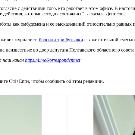
огласие с действиями того, кто работает в этом офисе. В настоящ
е действия, которые сегодня состоялись", - сказала Денисова.
 работы как омбудсмена и ее высказываний относительно равных 
е живет журналист,
бросили три бутылки
с зажигательной смесью
она неизвестные во двор депутата Полтавского областного со
а наш канал
https://t.me/korrespondentnet
те Ctrl+Enter, чтобы сообщить об этом редакции.