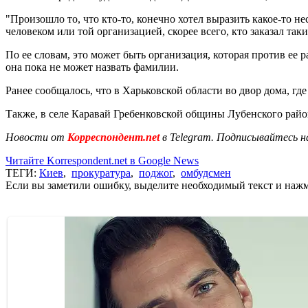
"Произошло то, что кто-то, конечно хотел выразить какое-то нес
человеком или той организацией, скорее всего, кто заказал таки
По ее словам, это может быть организация, которая против ее
она пока не может назвать фамилии.
Ранее сообщалось, что в Харьковской области во двор дома, гд
Также, в селе Каравай Гребенковской общины Лубенского рай
Новости от
Корреспондент.net
в Telegram. Подписывайтесь н
Читайте Korrespondent.net в Google News
ТЕГИ:
Киев
,
прокуратура
,
поджог
,
омбудсмен
Если вы заметили ошибку, выделите необходимый текст и нажми