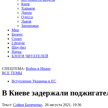
Киев
Харьков
Днепр
Одесса
Львов
Запорожье
Мир
Бизнес
Спорт
Lifestyle
Шоу-биз
Наука
БЛОГИ ЧИТАТЕЛЕЙ
СПЕЦТЕМА:
Война в Иране
ВСЕ ТЕМЫ
Вступление Украины в ЕС
В Киеве задержали поджигате
Текст:
София Бровченко
, 26 августа 2021, 19:36