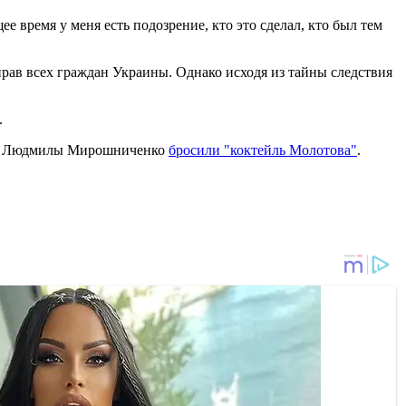
ее время у меня есть подозрение, кто это сделал, кто был тем
прав всех граждан Украины. Однако исходя из тайны следствия
.
вета Людмилы Мирошниченко
бросили "коктейль Молотова"
.