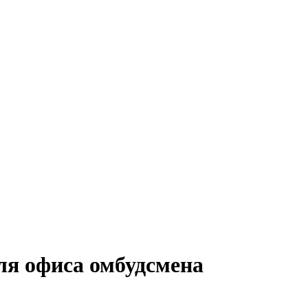
ля офиса омбудсмена