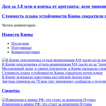
Дом за 3,8 млн и взятка от арестанта: дело чин
Стоимость плана устойчивости Киева сократили 
Читать комментарии
Новости Киева
Последние
Популярные
Комментируемые
В Киеве пенсионерка отдала мошенникам $18 тысяч из-за "пр
Миллионный залог и смерть близнецов: в Киеве раскрыли схем
Стоимость плана устойчивости Киева сократили почти вдвое
В Киеве задержали наводчика российской баллистики
Закупка серверов на 79 млн грн: чиновнику сообщили о подоз
Сюжеты
Изменения в армии РФ: что стоит за решением Путина