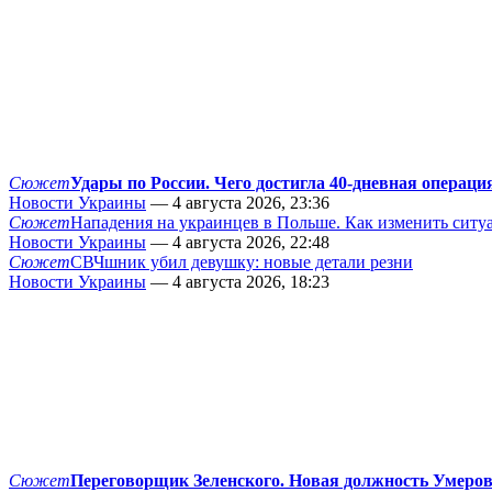
Сюжет
Удары по России. Чего достигла 40-дневная операци
Новости Украины
— 4 августа 2026, 23:36
Сюжет
Нападения на украинцев в Польше. Как изменить сит
Новости Украины
— 4 августа 2026, 22:48
Сюжет
СВЧшник убил девушку: новые детали резни
Новости Украины
— 4 августа 2026, 18:23
Сюжет
Переговорщик Зеленского. Новая должность Умеро