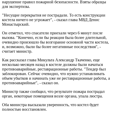
нарушение правил пожарной безопасности. Взяты образцы
для экспертизы.
"Несущие перекрытия не пострадали. То есть конструкции
костела ничего не угрожает", - сказал глава МВД Денис
Монастырский.
Он отметил, что спасатели приехали через 6 минут после
вызова. "Конечно, если бы реакция была более длительной,
очевидно произошло бы возгорание основной части костела,
и, возможно, были бы более негативные последствия", -
считает министр.
Как рассказал глава Микульта Александр Ткаченко, еще
несколько месяцев назад в костеле должны были начаться
противоаварийные, реставрационные работы. "Тендер был
заблокирован. Сейчас очевидно, что нужно устанавливать
объем убытков и начинать уже не реставрационные работы, а
противоаварийные", - сказал он.
Министр также сообщил, что результате пожара пострадал
орган, некоторые помещения возле органа, упала люстра.
Оба министра высказали уверенность, что костел будет
полностью восстановлен.