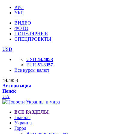
РУС
УКР
ВИДЕО
ФОТО
ПОПУЛЯРНЫЕ
СПЕЦПРОЕКТЫ
USD
USD
44.4853
EUR
51.3357
Все курсы валют
44.4853
Авторизация
Поиск
UA
ВСЕ РАЗДЕЛЫ
Главная
Украина
Город
Все новости раздела