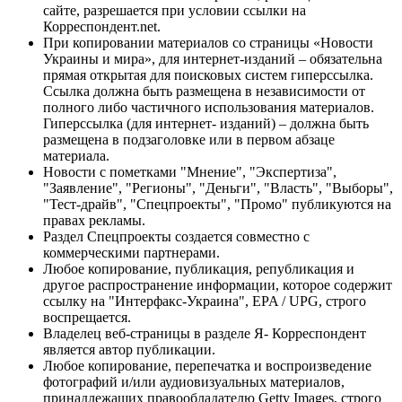
сайте, разрешается при условии ссылки на
Корреспондент.net.
При копировании материалов со страницы «Новости
Украины и мира», для интернет-изданий – обязательна
прямая открытая для поисковых систем гиперссылка.
Ссылка должна быть размещена в независимости от
полного либо частичного использования материалов.
Гиперссылка (для интернет- изданий) – должна быть
размещена в подзаголовке или в первом абзаце
материала.
Новости с пометками "Мнение", "Экспертиза",
"Заявление", "Регионы", "Деньги", "Власть", "Выборы",
"Тест-драйв", "Спецпроекты", "Промо" публикуются на
правах рекламы.
Раздел Спецпроекты создается совместно с
коммерческими партнерами.
Любое копирование, публикация, републикация и
другое распространение информации, которое содержит
ссылку на "Интерфакс-Украина", EPA / UPG, строго
воспрещается.
Владелец веб-страницы в разделе Я- Корреспондент
является автор публикации.
Любое копирование, перепечатка и воспроизведение
фотографий и/или аудиовизуальных материалов,
принадлежащих правообладателю Getty Images, строго