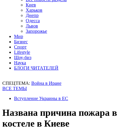
Киев
Харьков
Днепр
Одесса
Львов
Запорожье
Мир
Бизнес
Спорт
Lifestyle
Шоу-биз
Наука
БЛОГИ ЧИТАТЕЛЕЙ
СПЕЦТЕМА:
Война в Иране
ВСЕ ТЕМЫ
Вступление Украины в ЕС
Названа причина пожара в
костеле в Киеве