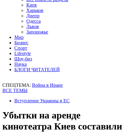
Киев
Харьков
Днепр
Одесса
Львов
Запорожье
Мир
Бизнес
Спорт
Lifestyle
Шоу-биз
Наука
БЛОГИ ЧИТАТЕЛЕЙ
СПЕЦТЕМА:
Война в Иране
ВСЕ ТЕМЫ
Вступление Украины в ЕС
Убытки на аренде
кинотеатра Киев составили