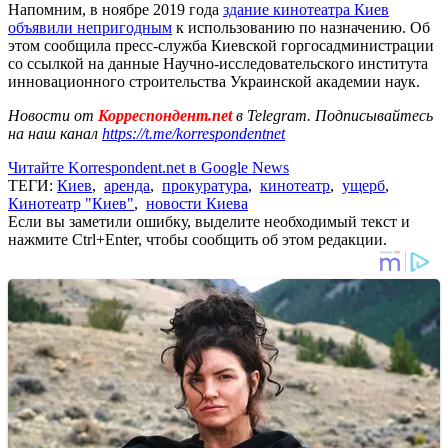
Напомним, в ноябре 2019 года
здание кинотеатра Киев
объявили непригодным
к использованию по назначению. Об
этом сообщила пресс-служба Киевской горгосадминистрации
со ссылкой на данные Научно-исследовательского института
инновационного строительства Украинской академии наук.
Новости от
Корреспондент.net
в Telegram. Подписывайтесь
на наш канал
https://t.me/korrespondentnet
Читайте Korrespondent.net в Google News
ТЕГИ:
Киев
,
аренда
,
прокуратура
,
кинотеатр
,
ущерб
,
Кинотеатр "Киев"
,
новости Киева
Если вы заметили ошибку, выделите необходимый текст и
нажмите Ctrl+Enter, чтобы сообщить об этом редакции.