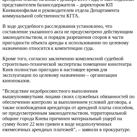
представителем балансодержателя – директором КП
Киевкинофильм и руководителем отдела Департамента
коммунальной собственности КГГА.
В ходе досудебного расследования установлено, что
составление указанного акта не предусмотрено действующим
законодательством, и порядок разрешения споров в части
пригодности объекта аренды к использованию по целевому
назначению относится к компетенции суда.
Кроме того, согласно заключению комплексной судебной
строительно-технической экспертизы помещение кинотеатра
Киев полностью пригодно в настоящее время для
эксплуатации по целевому назначению – организации
кинопоказов.
"Вследствие недобросовестного выполнения
вышеупомянутыми лицами своих служебных обязанностей по
обеспечению контролю за выполнением условий договора, а
также освобождения арендатора от арендной платы способом,
не предусмотренным законодательством, территориальной
общине города Киева причинен материальный ущерб на
сумму более 22 млн гривен в виде недополученных
ежемесячных арендных платежей", – заявили в прокуратуре.