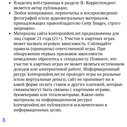
Владелец веб-страницы в разделе Я- Корреспондент
является автор публикации.
Любое копирование, перепечатка и воспроизведение
фотографий и/или аудиовизуальных материалов,
принадлежащих правообладателю Getty Images, строго
запрещено.
Материалы сайта korrespondent.net предназначены для
лиц старше 21 года (21+). Участие в азартных играх
может вызвать игровую зависимость. Соблюдайте
правила (принципы) ответственной игры. При
обнаружении первых признаков зависимости
немедленно обратитесь к специалисту. Помните, что
участие в азартных играх не может являться источником
доходов или альтернативой работе. Информационный
ресурс korrespondent.net не проводит игры на реальные
и/или виртуальные деньги, сайт не принимает ни в
какой форме оплату ставок и других платежей, которые
связаны/могут быть связаны с азартными играми,
букмекерами или тотализаторами. Какие-либо
материалы на информационном ресурсе
korrespondent.net публикуются исключительно в
информационных целях.
X