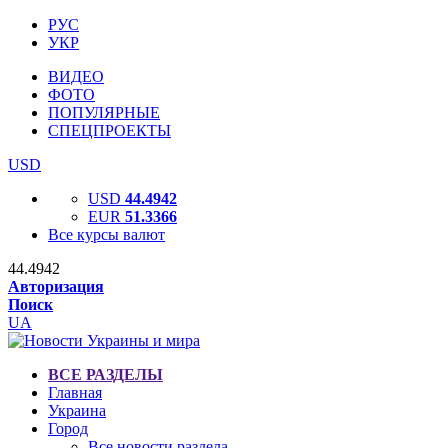
РУС
УКР
ВИДЕО
ФОТО
ПОПУЛЯРНЫЕ
СПЕЦПРОЕКТЫ
USD
USD
44.4942
EUR
51.3366
Все курсы валют
44.4942
Авторизация
Поиск
UA
ВСЕ РАЗДЕЛЫ
Главная
Украина
Город
Все новости раздела