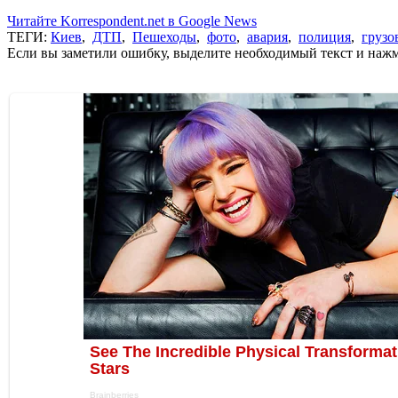
Читайте Korrespondent.net в Google News
ТЕГИ:
Киев
,
ДТП
,
Пешеходы
,
фото
,
авария
,
полиция
,
грузо
Если вы заметили ошибку, выделите необходимый текст и нажми