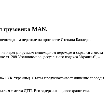
ля грузовика MAN.
 пешеходном переходе на проспекте Степана Бандеры.
 на нерегулируемом пешеходном переходе и скрылся с места
е ст. 208 Уголовно-процессуального кодекса Украины", –
286-1 УК Украины). Статья предусматривает лишение свободы
рыться с места ДТП. Его задержали правоохранители.