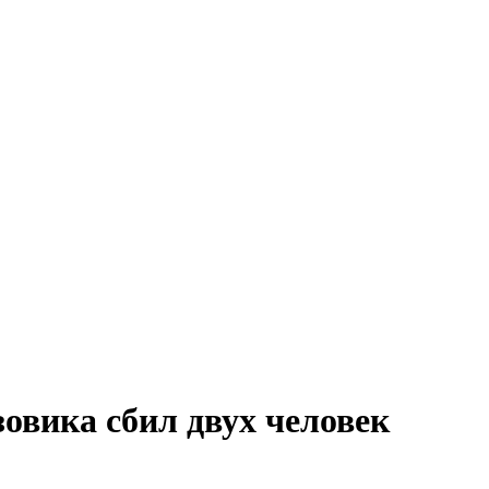
овика сбил двух человек