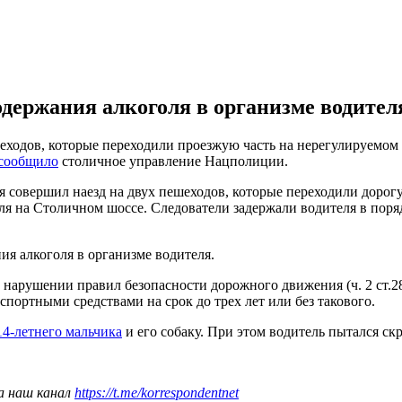
одержания алкоголя в организме водите
еходов, которые переходили проезжую часть на нерегулируемом
сообщило
столичное управление Нацполиции.
 совершил наезд на двух пешеходов, которые переходили дорогу
 на Столичном шоссе. Следователи задержали водителя в порядк
ия алкоголя в организме водителя.
о нарушении правил безопасности дорожного движения (ч. 2 ст.
спортными средствами на срок до трех лет или без такового.
14-летнего мальчика
и его собаку. При этом водитель пытался ск
а наш канал
https://t.me/korrespondentnet