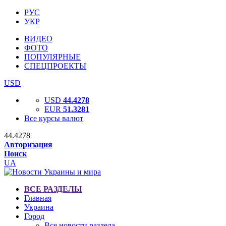
РУС
УКР
ВИДЕО
ФОТО
ПОПУЛЯРНЫЕ
СПЕЦПРОЕКТЫ
USD
USD
44.4278
EUR
51.3281
Все курсы валют
44.4278
Авторизация
Поиск
UA
ВСЕ РАЗДЕЛЫ
Главная
Украина
Город
Все новости раздела