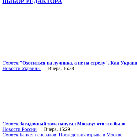
ВЫБОР РЕДАКТОРА
Сюжет
"Охотиться на лучника, а не на стрелу". Как Украи
Новости Украины
— Вчера, 16:38
Сюжет
Загадочный звук напугал Москву: что это было
Новости России
— Вчера, 15:29
Сюжет
Банкет генералов. Последствия взрыва в Москве