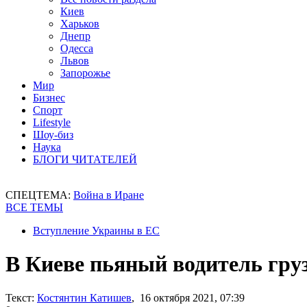
Киев
Харьков
Днепр
Одесса
Львов
Запорожье
Мир
Бизнес
Спорт
Lifestyle
Шоу-биз
Наука
БЛОГИ ЧИТАТЕЛЕЙ
СПЕЦТЕМА:
Война в Иране
ВСЕ ТЕМЫ
Вступление Украины в ЕС
В Киеве пьяный водитель груз
Текст:
Костянтин Катишев
, 16 октября 2021, 07:39