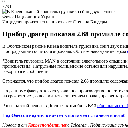
0
7791
Фото: Нацполиция Украины
Инцидент произошел на проспекте Степана Бандеры
Прибор драгер показал 2.68 промилле с
В Оболонском районе Киева водитель грузовика сбил двух пеш
Пострадавшие госпитализированы. Об этом накануне вечером
"Водитель грузовика MAN в состоянии алкогольного опьянения
происшествия. Патрульные полицейские остановили нарушителя
говорится в сообщении.
Отмечается, что прибор драгер показал 2.68 промилле содержан
По данному факту открыто уголовное производство по статье 
на срок от трех до восьми лет с лишением права управлять тран
Ранее на этой неделе в Днепре автомобиль ВАЗ
сбил насмерть 
Под Одессой водитель влетел в постамент с танком и погиб
Новости от
Корреспондент.net
в Telegram. Подписывайтесь н