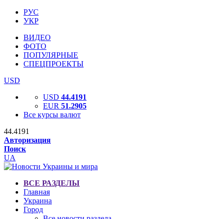
РУС
УКР
ВИДЕО
ФОТО
ПОПУЛЯРНЫЕ
СПЕЦПРОЕКТЫ
USD
USD
44.4191
EUR
51.2905
Все курсы валют
44.4191
Авторизация
Поиск
UA
ВСЕ РАЗДЕЛЫ
Главная
Украина
Город
Все новости раздела