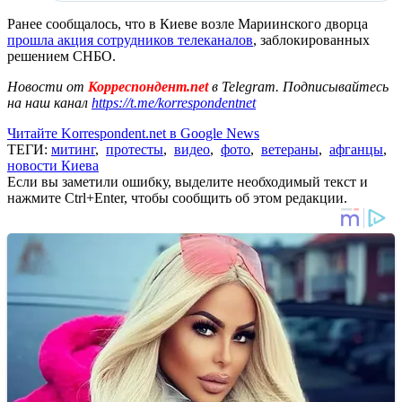
Ранее сообщалось, что в Киеве возле Мариинского дворца
прошла акция сотрудников телеканалов
, заблокированных
решением СНБО.
Новости от
Корреспондент.net
в Telegram. Подписывайтесь
на наш канал
https://t.me/korrespondentnet
Читайте Korrespondent.net в Google News
ТЕГИ:
митинг
,
протесты
,
видео
,
фото
,
ветераны
,
афганцы
,
новости Киева
Если вы заметили ошибку, выделите необходимый текст и
нажмите Ctrl+Enter, чтобы сообщить об этом редакции.