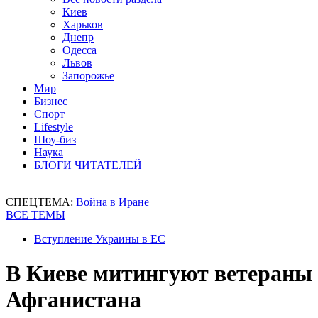
Киев
Харьков
Днепр
Одесса
Львов
Запорожье
Мир
Бизнес
Спорт
Lifestyle
Шоу-биз
Наука
БЛОГИ ЧИТАТЕЛЕЙ
СПЕЦТЕМА:
Война в Иране
ВСЕ ТЕМЫ
Вступление Украины в ЕС
В Киеве митингуют ветераны
Афганистана