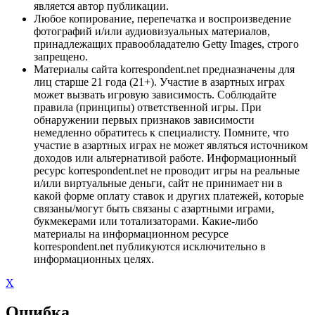
является автор публикации.
Любое копирование, перепечатка и воспроизведение
фотографий и/или аудиовизуальных материалов,
принадлежащих правообладателю Getty Images, строго
запрещено.
Материалы сайта korrespondent.net предназначены для
лиц старше 21 года (21+). Участие в азартных играх
может вызвать игровую зависимость. Соблюдайте
правила (принципы) ответственной игры. При
обнаружении первых признаков зависимости
немедленно обратитесь к специалисту. Помните, что
участие в азартных играх не может являться источником
доходов или альтернативой работе. Информационный
ресурс korrespondent.net не проводит игры на реальные
и/или виртуальные деньги, сайт не принимает ни в
какой форме оплату ставок и других платежей, которые
связаны/могут быть связаны с азартными играми,
букмекерами или тотализаторами. Какие-либо
материалы на информационном ресурсе
korrespondent.net публикуются исключительно в
информационных целях.
X
Ошибка