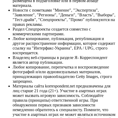
размещена в подзаголовке или в первом абзаце
материала.
Новости с пометками "Мнение", "Экспертиза",
"Заявление", "Регионы", "Деньги", "Власть", "Выборы",
"Тест-драйв", "Спецпроекты", "Промо" публикуются на
правах рекламы.
Раздел Спецпроекты создается совместно с
коммерческими партнерами.
Любое копирование, публикация, републикация и
другое распространение информации, которое содержит
ссылку на "Интерфакс-Украина", EPA / UPG, строго
воспрещается.
Владелец веб-страницы в разделе Я- Корреспондент
является автор публикации.
Любое копирование, перепечатка и воспроизведение
фотографий и/или аудиовизуальных материалов,
принадлежащих правообладателю Getty Images, строго
запрещено.
Материалы сайта korrespondent.net предназначены для
лиц старше 21 года (21+). Участие в азартных играх
может вызвать игровую зависимость. Соблюдайте
правила (принципы) ответственной игры. При
обнаружении первых признаков зависимости
немедленно обратитесь к специалисту. Помните, что
участие в азартных играх не может являться источником