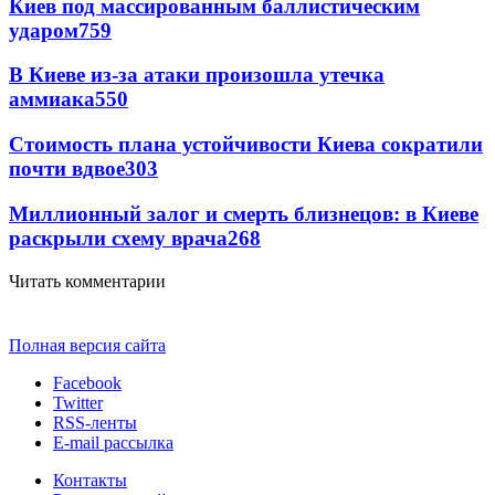
Киев под массированным баллистическим
ударом
759
В Киеве из-за атаки произошла утечка
аммиака
550
Стоимость плана устойчивости Киева сократили
почти вдвое
303
Миллионный залог и смерть близнецов: в Киеве
раскрыли схему врача
268
Читать комментарии
Полная версия сайта
Facebook
Twitter
RSS-ленты
E-mail рассылка
Контакты