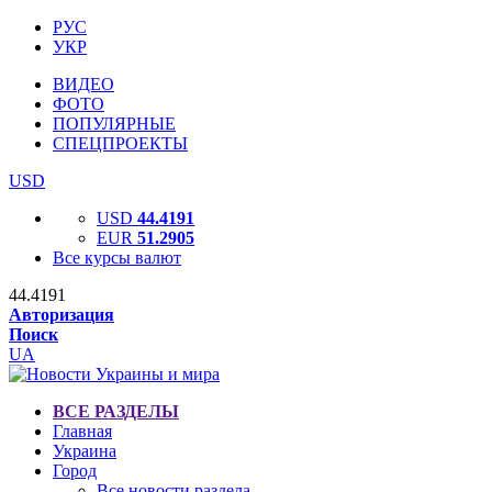
РУС
УКР
ВИДЕО
ФОТО
ПОПУЛЯРНЫЕ
СПЕЦПРОЕКТЫ
USD
USD
44.4191
EUR
51.2905
Все курсы валют
44.4191
Авторизация
Поиск
UA
ВСЕ РАЗДЕЛЫ
Главная
Украина
Город
Все новости раздела