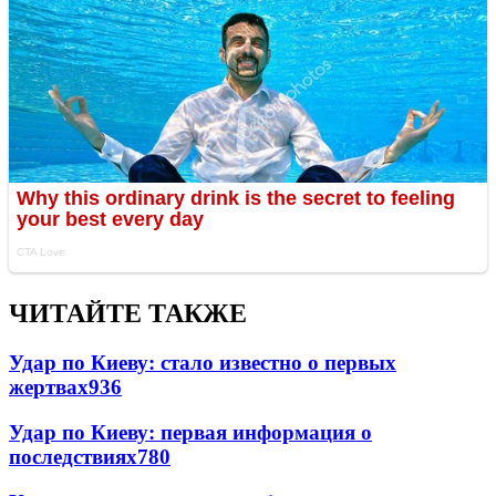
ЧИТАЙТЕ ТАКЖЕ
Удар по Киеву: стало известно о первых
жертвах
936
Удар по Киеву: первая информация о
последствиях
780