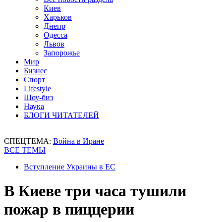
Киев
Харьков
Днепр
Одесса
Львов
Запорожье
Мир
Бизнес
Спорт
Lifestyle
Шоу-биз
Наука
БЛОГИ ЧИТАТЕЛЕЙ
СПЕЦТЕМА:
Война в Иране
ВСЕ ТЕМЫ
Вступление Украины в ЕС
В Киеве три часа тушили
пожар в пиццерии