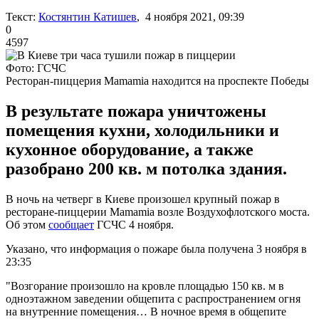
Текст:
Костянтин Катишев
, 4 ноября 2021, 09:39
0
4597
Фото: ГСЧС
Ресторан-пиццерия Mamamia находится на проспекте Победы
В результате пожара уничтожены
помещения кухни, холодильники и
кухонное оборудование, а также
разобрано 200 кв. м потолка здания.
В ночь на четверг в Киеве произошел крупный пожар в
ресторане-пиццерии Mamamia возле Воздухофлотского моста.
Об этом
сообщает
ГСЧС 4 ноября.
Указано, что информация о пожаре была получена 3 ноября в
23:35
"Возгорание произошло на кровле площадью 150 кв. м в
одноэтажном заведении общепита с распространением огня
на внутренние помещения… В ночное время в общепите