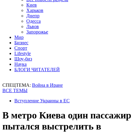
Киев
Харьков
Днепр
Одесса
Львов
Запорожье
Мир
Бизнес
Спорт
Lifestyle
Шоу-биз
Наука
БЛОГИ ЧИТАТЕЛЕЙ
СПЕЦТЕМА:
Война в Иране
ВСЕ ТЕМЫ
Вступление Украины в ЕС
В метро Киева один пассажир
пытался выстрелить в