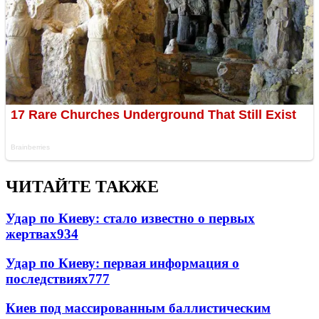
ЧИТАЙТЕ ТАКЖЕ
Удар по Киеву: стало известно о первых
жертвах
934
Удар по Киеву: первая информация о
последствиях
777
Киев под массированным баллистическим