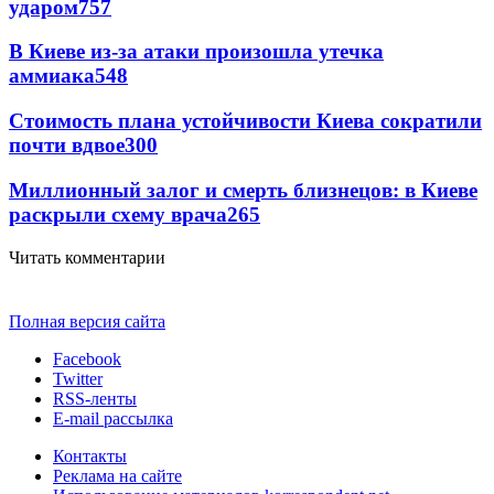
ударом
757
В Киеве из-за атаки произошла утечка
аммиака
548
Стоимость плана устойчивости Киева сократили
почти вдвое
300
Миллионный залог и смерть близнецов: в Киеве
раскрыли схему врача
265
Читать комментарии
Полная версия сайта
Facebook
Twitter
RSS-ленты
E-mail рассылка
Контакты
Реклама на сайте