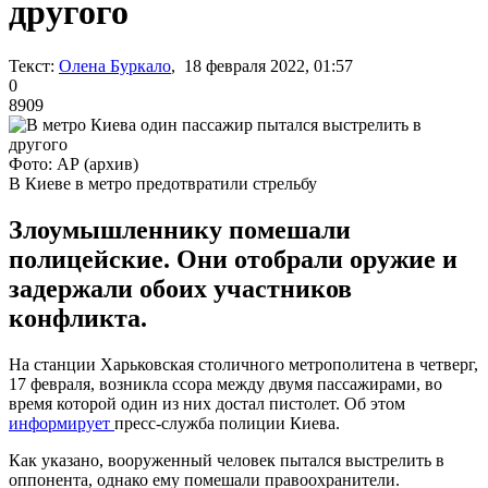
другого
Текст:
Олена Буркало
, 18 февраля 2022, 01:57
0
8909
Фото: АР (архив)
В Киеве в метро предотвратили стрельбу
Злоумышленнику помешали
полицейские. Они отобрали оружие и
задержали обоих участников
конфликта.
На станции Харьковская столичного метрополитена в четверг,
17 февраля, возникла ссора между двумя пассажирами, во
время которой один из них достал пистолет. Об этом
информирует
пресс-служба полиции Киева.
Как указано, вооруженный человек пытался выстрелить в
оппонента, однако ему помешали правоохранители.