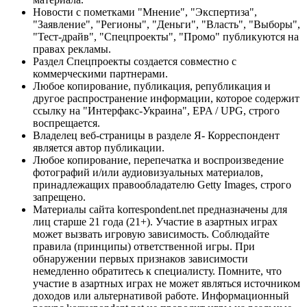
Новости с пометками "Мнение", "Экспертиза",
"Заявление", "Регионы", "Деньги", "Власть", "Выборы",
"Тест-драйв", "Спецпроекты", "Промо" публикуются на
правах рекламы.
Раздел Спецпроекты создается совместно с
коммерческими партнерами.
Любое копирование, публикация, републикация и
другое распространение информации, которое содержит
ссылку на "Интерфакс-Украина", EPA / UPG, строго
воспрещается.
Владелец веб-страницы в разделе Я- Корреспондент
является автор публикации.
Любое копирование, перепечатка и воспроизведение
фотографий и/или аудиовизуальных материалов,
принадлежащих правообладателю Getty Images, строго
запрещено.
Материалы сайта korrespondent.net предназначены для
лиц старше 21 года (21+). Участие в азартных играх
может вызвать игровую зависимость. Соблюдайте
правила (принципы) ответственной игры. При
обнаружении первых признаков зависимости
немедленно обратитесь к специалисту. Помните, что
участие в азартных играх не может являться источником
доходов или альтернативой работе. Информационный