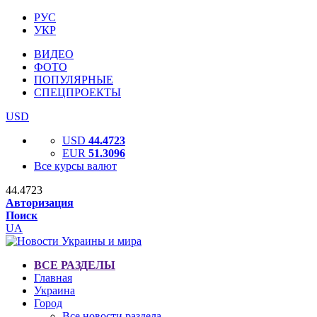
РУС
УКР
ВИДЕО
ФОТО
ПОПУЛЯРНЫЕ
СПЕЦПРОЕКТЫ
USD
USD
44.4723
EUR
51.3096
Все курсы валют
44.4723
Авторизация
Поиск
UA
ВСЕ РАЗДЕЛЫ
Главная
Украина
Город
Все новости раздела