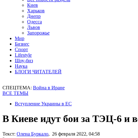
Киев
Харьков
Днепр
Одесса
Львов
Запорожье
Мир
Бизнес
Спорт
Lifestyle
Шоу-биз
Наука
БЛОГИ ЧИТАТЕЛЕЙ
СПЕЦТЕМА:
Война в Иране
ВСЕ ТЕМЫ
Вступление Украины в ЕС
В Киеве идут бои за ТЭЦ-6 и 
Текст:
Олена Буркало
, 26 февраля 2022, 04:58