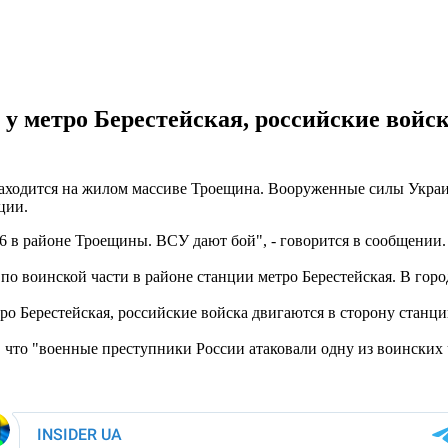
у метро Берестейская, российские войс
аходится на жилом массиве Троещина. Вооруженные силы Украины
ции.
6 в районе Троещины. ВСУ дают бой", - говорится в сообщении.
по воинской части в районе станции метро Берестейская. В горо
о Берестейская, российские войска двигаются в сторону станц
, что "военные преступники России атаковали одну из воинских