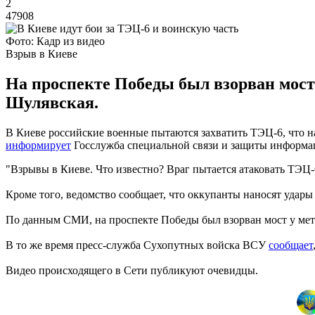
2
47908
Фото: Кадр из видео
Взрыв в Киеве
На проспекте Победы был взорван мост 
Шулявская.
В Киеве российские военные пытаются захватить ТЭЦ-6, что н
информирует
Госслужба специальной связи и защиты информа
"Взрывы в Киеве. Что известно? Враг пытается атаковать ТЭЦ-
Кроме того, ведомство сообщает, что оккупанты наносят удары 
По данным СМИ, на проспекте Победы был взорван мост у метр
В то же время пресс-служба Сухопутных войска ВСУ
сообщает
Видео происходящего в Сети публикуют очевидцы.