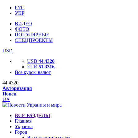
РУС
УКР
ВИДЕО
ФОТО
ПОПУЛЯРНЫЕ
СПЕЦПРОЕКТЫ
USD
USD
44.4320
EUR
51.3316
Все курсы валют
44.4320
Авторизация
Поиск
UA
ВСЕ РАЗДЕЛЫ
Главная
Украина
Город
Все новости раздела