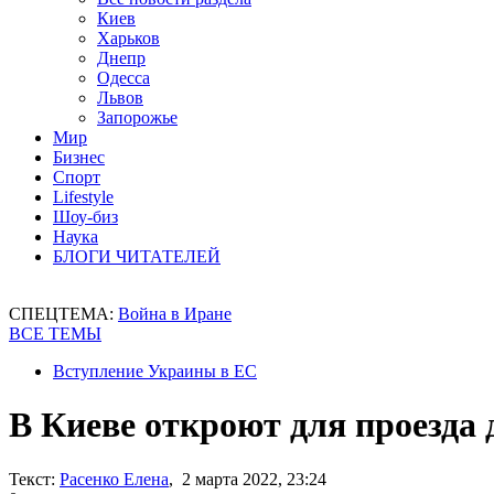
Киев
Харьков
Днепр
Одесса
Львов
Запорожье
Мир
Бизнес
Спорт
Lifestyle
Шоу-биз
Наука
БЛОГИ ЧИТАТЕЛЕЙ
СПЕЦТЕМА:
Война в Иране
ВСЕ ТЕМЫ
Вступление Украины в ЕС
В Киеве откроют для проезда 
Текст:
Расенко Елена
, 2 марта 2022, 23:24