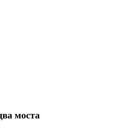
два моста