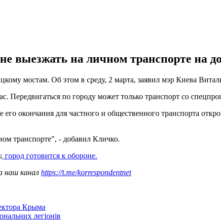
не выезжать на личном транспорте на д
цкому мостам. Об этом в среду, 2 марта, заявил мэр Киева Вита
час. Передвигаться по городу может только транспорт со спецпр
осле его окончания для частного и общественного транспорта 
ном транспорте", - добавил Кличко.
,
город готовится к обороне.
а наш канал
https://t.me/korrespondentnet
сектора Крыма
іональних легіонів