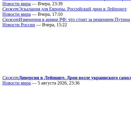
Новости мира
— Вчера, 23:39
Сюжет
Эскалация для Европы. Российский дрон в Лейпциге
Новости мира
— Вчера, 17:10
Сюжет
Изменения в армии РФ: что стоит за решением Путина
Новости России
— Вчера, 15:22
Сюжет
Диверсия в Лейпциге. Дрон возле украинского само
Новости мира
— 5 августа 2026, 23:36