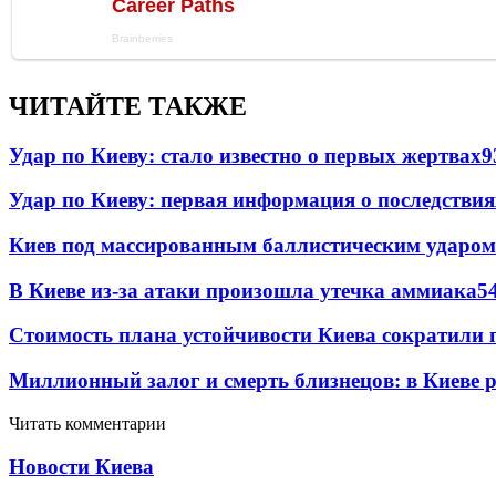
ЧИТАЙТЕ ТАКЖЕ
Удар по Киеву: стало известно о первых жертвах
9
Удар по Киеву: первая информация о последствия
Киев под массированным баллистическим ударом
В Киеве из-за атаки произошла утечка аммиака
5
Стоимость плана устойчивости Киева сократили 
Миллионный залог и смерть близнецов: в Киеве 
Читать комментарии
Новости Киева