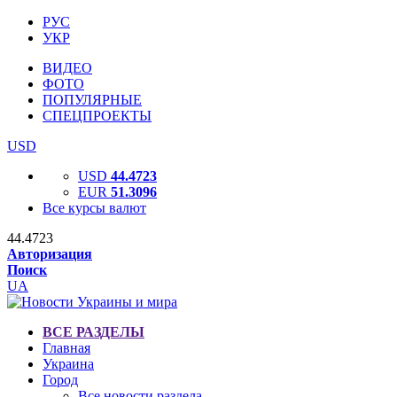
РУС
УКР
ВИДЕО
ФОТО
ПОПУЛЯРНЫЕ
СПЕЦПРОЕКТЫ
USD
USD
44.4723
EUR
51.3096
Все курсы валют
44.4723
Авторизация
Поиск
UA
ВСЕ РАЗДЕЛЫ
Главная
Украина
Город
Все новости раздела