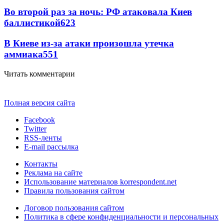
Во второй раз за ночь: РФ атаковала Киев
баллистикой
623
В Киеве из-за атаки произошла утечка
аммиака
551
Читать комментарии
Полная версия сайта
Facebook
Twitter
RSS-ленты
E-mail рассылка
Контакты
Реклама на сайте
Использование материалов korrespondent.net
Правила пользования сайтом
Договор пользования сайтом
Политика в сфере конфиденциальности и персональных