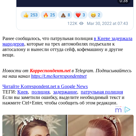
Ранее сообщалось, что патрульная полиция
в Киеве задержала
мародеров
, которые на трех автомобилях подъехали к
автосалону и вынесли оттуда сейф, кофемашину и другие
вещи.
Новости от
Корреспондент.net
в Telegram. Подписывайтесь
на наш канал
https://t.me/korrespondentnet
Читайте Korrespondent.net в Google News
ТЕГИ:
Киев
,
полиция
,
задержание
,
патрульная полиция
Если вы заметили ошибку, выделите необходимый текст и
нажмите Ctrl+Enter, чтобы сообщить об этом редакции.