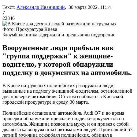
Текст:
Александр Иваницкий
, 30 марта 2022, 11:14
7
22846
Фото: Прокуратура Киева
Злоумішленника задержали и предьявили подозрение
Вооруженные люди прибыли как
"группа поддержки" к женщине-
водителю, у которой обнаружили
подделку в документах на автомобиль.
В Киеве патрульных полицейских разоружили люди,
вызванные на подмогу женщиной-водителем, остановленной
для проверки автомобиля. Об этом сообщают в Киевской
городской прокуратуре в среду, 30 марта.
Полицейские остановили автомобиль Audi Q7 и во время
проверки обнаружили признаки подделки документов на
автомобиль. Женщина позвонила мужу, и он привез с собой
два десятка вооруженных автоматами людей. Приехавший 57-
летний мужчина оскорблял полицейских, обвинял в