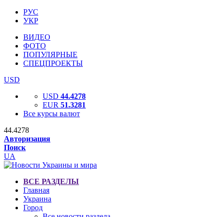
РУС
УКР
ВИДЕО
ФОТО
ПОПУЛЯРНЫЕ
СПЕЦПРОЕКТЫ
USD
USD
44.4278
EUR
51.3281
Все курсы валют
44.4278
Авторизация
Поиск
UA
ВСЕ РАЗДЕЛЫ
Главная
Украина
Город
Все новости раздела