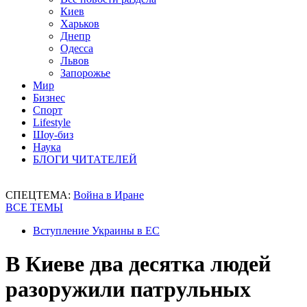
Киев
Харьков
Днепр
Одесса
Львов
Запорожье
Мир
Бизнес
Спорт
Lifestyle
Шоу-биз
Наука
БЛОГИ ЧИТАТЕЛЕЙ
СПЕЦТЕМА:
Война в Иране
ВСЕ ТЕМЫ
Вступление Украины в ЕС
В Киеве два десятка людей
разоружили патрульных