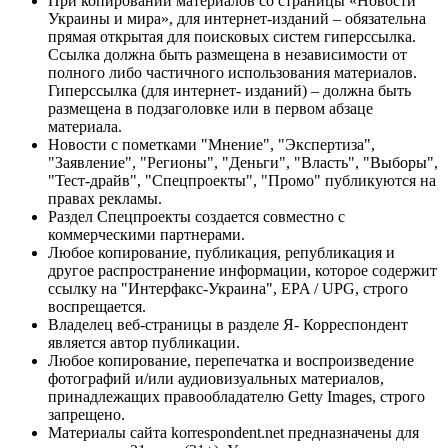
При копировании материалов со страницы «Новости
Украины и мира», для интернет-изданий – обязательна
прямая открытая для поисковых систем гиперссылка.
Ссылка должна быть размещена в независимости от
полного либо частичного использования материалов.
Гиперссылка (для интернет- изданий) – должна быть
размещена в подзаголовке или в первом абзаце
материала.
Новости с пометками "Мнение", "Экспертиза",
"Заявление", "Регионы", "Деньги", "Власть", "Выборы",
"Тест-драйв", "Спецпроекты", "Промо" публикуются на
правах рекламы.
Раздел Спецпроекты создается совместно с
коммерческими партнерами.
Любое копирование, публикация, републикация и
другое распространение информации, которое содержит
ссылку на "Интерфакс-Украина", EPA / UPG, строго
воспрещается.
Владелец веб-страницы в разделе Я- Корреспондент
является автор публикации.
Любое копирование, перепечатка и воспроизведение
фотографий и/или аудиовизуальных материалов,
принадлежащих правообладателю Getty Images, строго
запрещено.
Материалы сайта korrespondent.net предназначены для