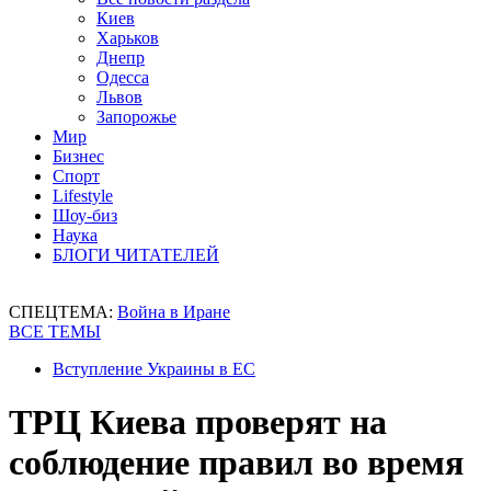
Киев
Харьков
Днепр
Одесса
Львов
Запорожье
Мир
Бизнес
Спорт
Lifestyle
Шоу-биз
Наука
БЛОГИ ЧИТАТЕЛЕЙ
СПЕЦТЕМА:
Война в Иране
ВСЕ ТЕМЫ
Вступление Украины в ЕС
ТРЦ Киева проверят на
соблюдение правил во время