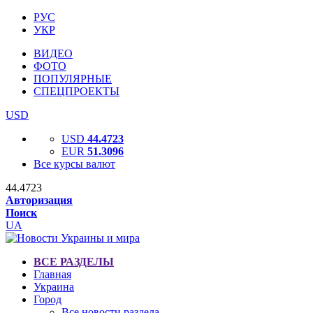
РУС
УКР
ВИДЕО
ФОТО
ПОПУЛЯРНЫЕ
СПЕЦПРОЕКТЫ
USD
USD
44.4723
EUR
51.3096
Все курсы валют
44.4723
Авторизация
Поиск
UA
ВСЕ РАЗДЕЛЫ
Главная
Украина
Город
Все новости раздела