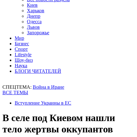
Киев
Харьков
Днепр
Одесса
Львов
Запорожье
Мир
Бизнес
Спорт
Lifestyle
Шоу-биз
Наука
БЛОГИ ЧИТАТЕЛЕЙ
СПЕЦТЕМА:
Война в Иране
ВСЕ ТЕМЫ
Вступление Украины в ЕС
В селе под Киевом нашли
тело жертвы оккупантов