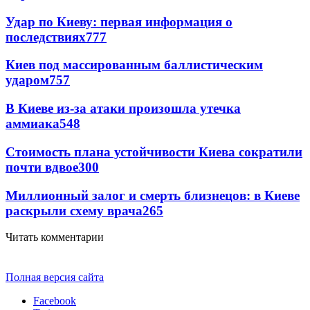
Удар по Киеву: первая информация о
последствиях
777
Киев под массированным баллистическим
ударом
757
В Киеве из-за атаки произошла утечка
аммиака
548
Стоимость плана устойчивости Киева сократили
почти вдвое
300
Миллионный залог и смерть близнецов: в Киеве
раскрыли схему врача
265
Читать комментарии
Полная версия сайта
Facebook