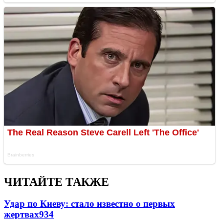
ЧИТАЙТЕ ТАКЖЕ
Удар по Киеву: стало известно о первых
жертвах
934