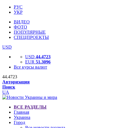
РУС
УКР
ВИДЕО
ФОТО
ПОПУЛЯРНЫЕ
СПЕЦПРОЕКТЫ
USD
USD
44.4723
EUR
51.3096
Все курсы валют
44.4723
Авторизация
Поиск
UA
ВСЕ РАЗДЕЛЫ
Главная
Украина
Город
Все новости раздела