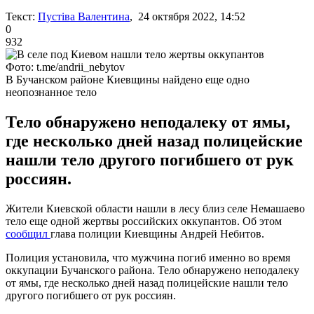
Текст:
Пустіва Валентина
, 24 октября 2022, 14:52
0
932
Фото: t.me/andrii_nebytov
В Бучанском районе Киевщины найдено еще одно
неопознанное тело
Тело обнаружено неподалеку от ямы,
где несколько дней назад полицейские
нашли тело другого погибшего от рук
россиян.
Жители Киевской области нашли в лесу близ селе Немашаево
тело еще одной жертвы российских оккупантов. Об этом
сообщил
глава полиции Киевщины Андрей Небитов.
Полиция установила, что мужчина погиб именно во время
оккупации Бучанского района. Тело обнаружено неподалеку
от ямы, где несколько дней назад полицейские нашли тело
другого погибшего от рук россиян.