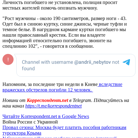
Личность погибшего не установлена, полиция просит
местных жителей помочь опознать мужчину.
"Рост мужчины - около 190 сантиметров, размер ноги - 43.
Одет был в синюю куртку, синие джинсы, черные туфли и
темное белье. В нагрудном кармане куртки погибшего мы
нашли православный крестик. Если вы владеете
информацией относительно погибшего, звоните на
спецлинию 102", - говорится в сообщении.
Напомним, за последние три недели в Киеве
вследствие
вражеских обстрелов погибли 12 человек.
Новини от
Корреспондент.net
в Telegram. Підписуйтесь на
наш канал
https://t.me/korrespondentnet
Читайте Korrespondent.net в Google News
Война России с Украиной
Провал сезона: Москва будет платить пособия работникам
турсектора Крыма