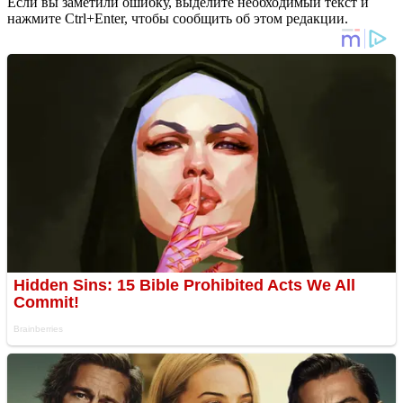
Если вы заметили ошибку, выделите необходимый текст и
нажмите Ctrl+Enter, чтобы сообщить об этом редакции.