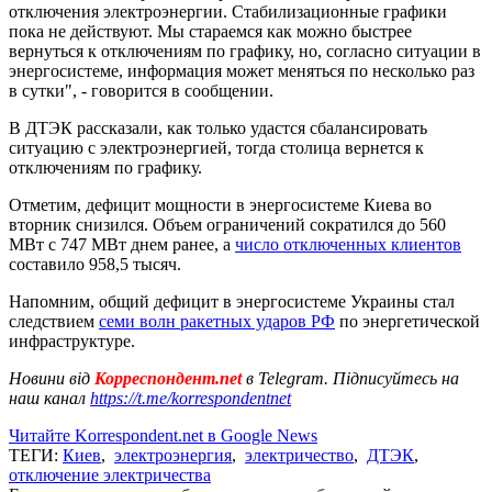
отключения электроэнергии. Стабилизационные графики
пока не действуют. Мы стараемся как можно быстрее
вернуться к отключениям по графику, но, согласно ситуации в
энергосистеме, информация может меняться по несколько раз
в сутки", - говорится в сообщении.
В ДТЭК рассказали, как только удастся сбалансировать
ситуацию с электроэнергией, тогда столица вернется к
отключениям по графику.
Отметим, дефицит мощности в энергосистеме Киева во
вторник снизился. Объем ограничений сократился до 560
МВт с 747 МВт днем ранее, а
число отключенных клиентов
составило 958,5 тысяч.
Напомним, общий дефицит в энергосистеме Украины стал
следствием
семи волн ракетных ударов РФ
по энергетической
инфраструктуре.
Новини від
Корреспондент.net
в Telegram. Підписуйтесь на
наш канал
https://t.me/korrespondentnet
Читайте Korrespondent.net в Google News
ТЕГИ:
Киев
,
электроэнергия
,
электричество
,
ДТЭК
,
отключение электричества