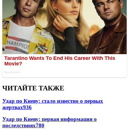
ЧИТАЙТЕ ТАКЖЕ
Удар по Киеву: стало известно о первых
жертвах
936
Удар по Киеву: первая информация о
последствиях
780