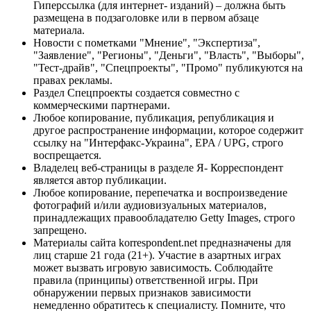
Гиперссылка (для интернет- изданий) – должна быть
размещена в подзаголовке или в первом абзаце
материала.
Новости с пометками "Мнение", "Экспертиза",
"Заявление", "Регионы", "Деньги", "Власть", "Выборы",
"Тест-драйв", "Спецпроекты", "Промо" публикуются на
правах рекламы.
Раздел Спецпроекты создается совместно с
коммерческими партнерами.
Любое копирование, публикация, републикация и
другое распространение информации, которое содержит
ссылку на "Интерфакс-Украина", EPA / UPG, строго
воспрещается.
Владелец веб-страницы в разделе Я- Корреспондент
является автор публикации.
Любое копирование, перепечатка и воспроизведение
фотографий и/или аудиовизуальных материалов,
принадлежащих правообладателю Getty Images, строго
запрещено.
Материалы сайта korrespondent.net предназначены для
лиц старше 21 года (21+). Участие в азартных играх
может вызвать игровую зависимость. Соблюдайте
правила (принципы) ответственной игры. При
обнаружении первых признаков зависимости
немедленно обратитесь к специалисту. Помните, что