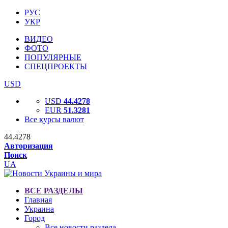
РУС
УКР
ВИДЕО
ФОТО
ПОПУЛЯРНЫЕ
СПЕЦПРОЕКТЫ
USD
USD
44.4278
EUR
51.3281
Все курсы валют
44.4278
Авторизация
Поиск
UA
ВСЕ РАЗДЕЛЫ
Главная
Украина
Город
Все новости раздела