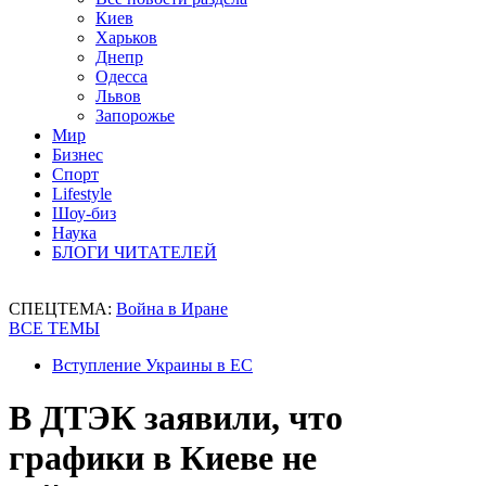
Киев
Харьков
Днепр
Одесса
Львов
Запорожье
Мир
Бизнес
Спорт
Lifestyle
Шоу-биз
Наука
БЛОГИ ЧИТАТЕЛЕЙ
СПЕЦТЕМА:
Война в Иране
ВСЕ ТЕМЫ
Вступление Украины в ЕС
В ДТЭК заявили, что
графики в Киеве не