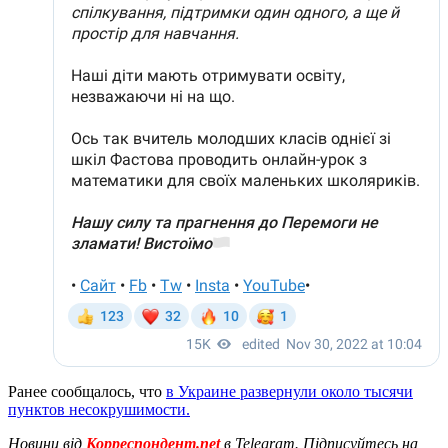
Ранее сообщалось, что
в Украине развернули около тысячи
пунктов несокрушимости.
Новини від
Корреспондент.net
в Telegram. Підписуйтесь на