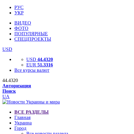
РУС
УКР
ВИДЕО
ФОТО
ПОПУЛЯРНЫЕ
СПЕЦПРОЕКТЫ
USD
USD
44.4320
EUR
51.3316
Все курсы валют
44.4320
Авторизация
Поиск
UA
ВСЕ РАЗДЕЛЫ
Главная
Украина
Город
Все новости раздела