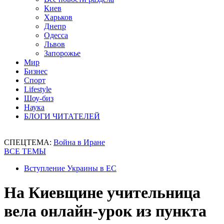
Киев
Харьков
Днепр
Одесса
Львов
Запорожье
Мир
Бизнес
Спорт
Lifestyle
Шоу-биз
Наука
БЛОГИ ЧИТАТЕЛЕЙ
СПЕЦТЕМА:
Война в Иране
ВСЕ ТЕМЫ
Вступление Украины в ЕС
На Киевщине учительница
вела онлайн-урок из пункта