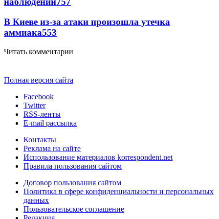
наблюдений
757
В Киеве из-за атаки произошла утечка
аммиака
553
Читать комментарии
Полная версия сайта
Facebook
Twitter
RSS-ленты
E-mail рассылка
Контакты
Реклама на сайте
Использование материалов korrespondent.net
Правила пользования сайтом
Договор пользования сайтом
Политика в сфере конфиденциальности и персональных
данных
Пользовательское соглашение
Редакция