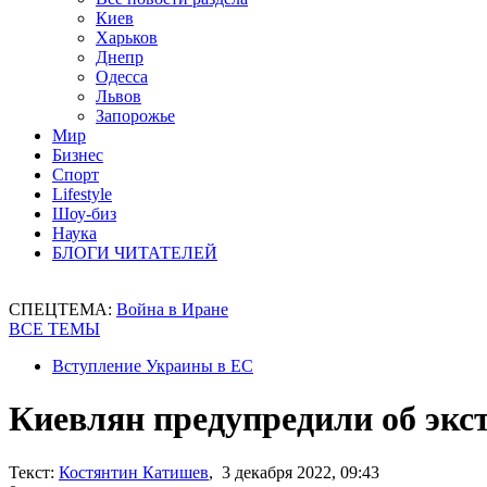
Киев
Харьков
Днепр
Одесса
Львов
Запорожье
Мир
Бизнес
Спорт
Lifestyle
Шоу-биз
Наука
БЛОГИ ЧИТАТЕЛЕЙ
СПЕЦТЕМА:
Война в Иране
ВСЕ ТЕМЫ
Вступление Украины в ЕС
Киевлян предупредили об экс
Текст:
Костянтин Катишев
, 3 декабря 2022, 09:43