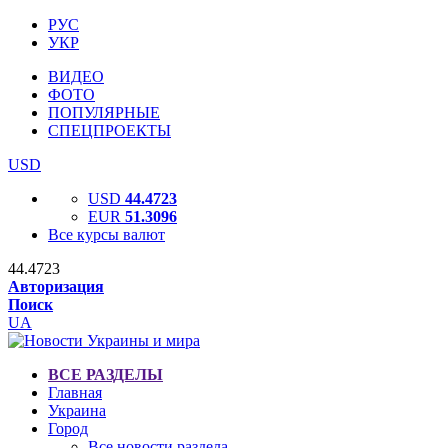
РУС
УКР
ВИДЕО
ФОТО
ПОПУЛЯРНЫЕ
СПЕЦПРОЕКТЫ
USD
USD
44.4723
EUR
51.3096
Все курсы валют
44.4723
Авторизация
Поиск
UA
ВСЕ РАЗДЕЛЫ
Главная
Украина
Город
Все новости раздела