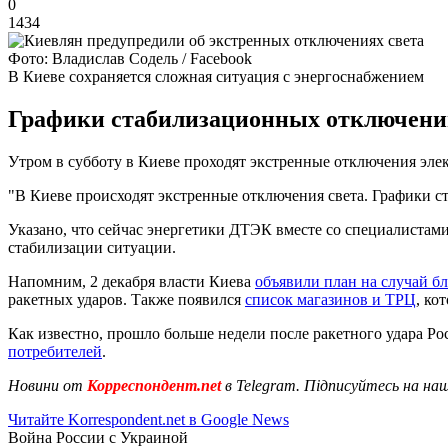
0
1434
Фото: Владислав Содель / Facebook
В Киеве сохраняется сложная ситуация с энергоснабжением
Графики стабилизационных отключений 
Утром в субботу в Киеве проходят экстренные отключения эле
"В Киеве происходят экстренные отключения света. Графики с
Указано, что сейчас энергетики ДТЭК вместе со специалиста
стабилизации ситуации.
Напомним, 2 декабря власти Киева
объявили план на случай бл
ракетных ударов. Также появился
список магазинов и ТРЦ
, ко
Как известно, прошло больше недели после ракетного удара Ро
потребителей
.
Новини от
Корреспондент.net
в Telegram. Підписуйтесь на на
Читайте Korrespondent.net в Google News
Война России с Украиной