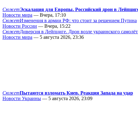
Сюжет
Эскалация для Европы. Российский дрон в Лейпциг
Новости мира
— Вчера, 17:10
Сюжет
Изменения в армии РФ: что стоит за решением Путина
Новости России
— Вчера, 15:22
Сюжет
Диверсия в Лейпциге. Дрон возле украинского самолёт
Новости мира
— 5 августа 2026, 23:36
Сюжет
Пытаются взломать Киев. Реакция Запада на удар
Новости Украины
— 5 августа 2026, 23:09