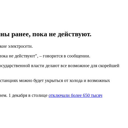
ы ранее, пока не действуют.
ие электросети.
ока не действуют", – говорится в сообщении.
осударственной власти делают все возможное для скорейшей
ых станциях можно будет укрыться от холода и возможных
ием. 1 декабря в столице
отключали более 650 тысяч