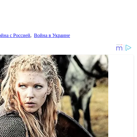
йна с Россией
,
Война в Украине