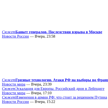
Сюжет
Банкет генералов. Последствия взрыва в Москве
Новости России
— Вчера, 23:58
Сюжет
Грязные технологии. Атаки РФ на выборы во Фран
Новости мира
— Вчера, 23:39
Сюжет
Эскалация для Европы. Российский дрон в Лейпциге
Новости мира
— Вчера, 17:10
Сюжет
Изменения в армии РФ: что стоит за решением Путина
Новости России
— Вчера, 15:22