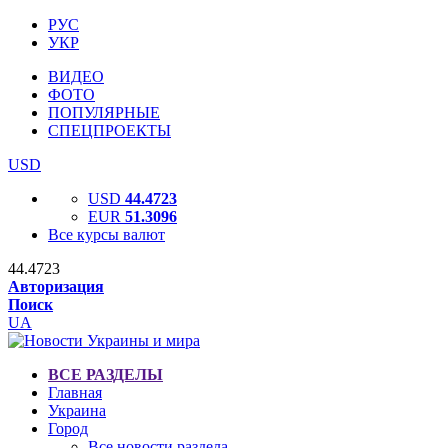
РУС
УКР
ВИДЕО
ФОТО
ПОПУЛЯРНЫЕ
СПЕЦПРОЕКТЫ
USD
USD
44.4723
EUR
51.3096
Все курсы валют
44.4723
Авторизация
Поиск
UA
ВСЕ РАЗДЕЛЫ
Главная
Украина
Город
Все новости раздела