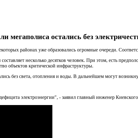
и мегаполиса остались без электричеств
некоторых районах уже образовались огромные очереди. Соответ
оставляет несколько десятков человек. При этом, есть предполож
ство объектов критической инфраструктуры.
лись без света, отопления и воды. В дальнейшем могут возникну
 дефицита электроэнергии", - заявил главный инженер Киевског