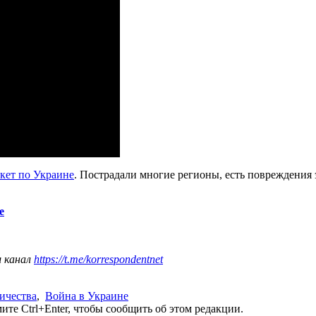
кет по Украине
. Пострадали многие регионы, есть повреждения
е
ш канал
https://t.me/korrespondentnet
ичества
,
Война в Украине
те Ctrl+Enter, чтобы сообщить об этом редакции.