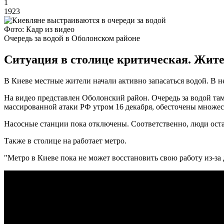
1
1923
Фото: Кадр из видео
Очередь за водой в Оболонском районе
Ситуация в столице критическая. Жител
В Киеве местные жители начали активно запасаться водой. В 
На видео представлен Оболонский район. Очередь за водой там с
массированной атаки РФ утром 16 декабря, обесточены множе
Насосные станции пока отключены. Соответственно, люди оста
Также в столице на работает метро.
"Метро в Киеве пока не может восстановить свою работу из-за