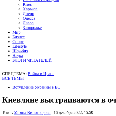
Киев
Харьков
Днепр
Одесса
Львов
Запорожье
Мир
Бизнес
Спорт
Lifestyle
Шоу-биз
Наука
БЛОГИ ЧИТАТЕЛЕЙ
СПЕЦТЕМА:
Война в Иране
ВСЕ ТЕМЫ
Вступление Украины в ЕС
Киевляне выстраиваются в оч
Текст:
Ульяна Виноградова
, 16 декабря 2022, 15:59