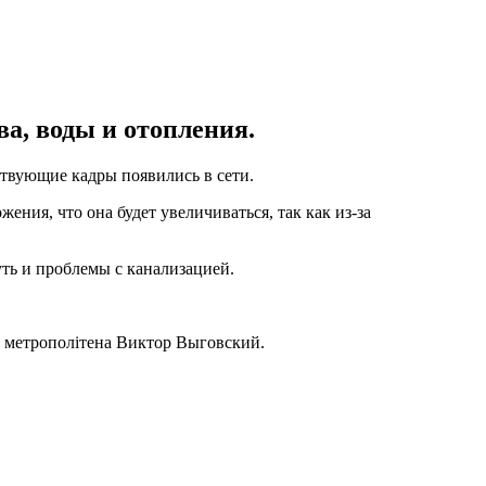
а, воды и отопления.
ствующие кадры появились в сети.
ения, что она будет увеличиваться, так как из-за
ть и проблемы с канализацией.
о метрополітена Виктор Выговский.