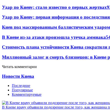
Удар по Киеву: стало известно о первых жертвах
9
Удар по Киеву: первая информация о последствия
Киев под массированным баллистическим ударом
В Киеве из-за атаки произошла утечка аммиака
5
Стоимость плана устойчивости Киева сократили 
Миллионный залог и смерть близнецов: в Киеве 
Читать комментарии
Новости Киева
Последние
Популярные
Комментируемые
В Киеве врачу объявили подозрение после того, как женщина п