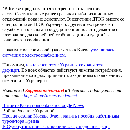
"В Киеве продолжаются экстренные отключения
света. Составленные ранее графики стабилизационных
отключений пока не действуют. Энергетики ДТЭК вместе со
специалистами НЭК Укрэнерго, другими экстренными
службами и органами государственной власти делают все
возможное для скорейшей стабилизации ситуации", -
говорится в сообщении.
Накануне вечером сообщалось, что в Киеве
улучшилась
ситуация с электроснабжением.
Напомним,
в энергосистеме Украины сохраняется
дефицит
. Во всех областях действуют лимиты потребления,
превышение которых приводит к аварийным отключениям,
отметили в Укрэнерго.
Новини від
Корреспондент.net
в Telegram. Підписуйтесь на
наш канал
https://t.me/korrespondentnet
Читайте Korrespondent.net в Google News
Война России с Украиной
Провал сезона: Москва будет платить пособия работникам
турсектора Крыма
У Сухопутних військах зробили заяву щодо інтеграції