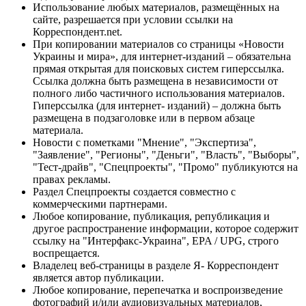
Использование любых материалов, размещённых на
сайте, разрешается при условии ссылки на
Корреспондент.net.
При копировании материалов со страницы «Новости
Украины и мира», для интернет-изданий – обязательна
прямая открытая для поисковых систем гиперссылка.
Ссылка должна быть размещена в независимости от
полного либо частичного использования материалов.
Гиперссылка (для интернет- изданий) – должна быть
размещена в подзаголовке или в первом абзаце
материала.
Новости с пометками "Мнение", "Экспертиза",
"Заявление", "Регионы", "Деньги", "Власть", "Выборы",
"Тест-драйв", "Спецпроекты", "Промо" публикуются на
правах рекламы.
Раздел Спецпроекты создается совместно с
коммерческими партнерами.
Любое копирование, публикация, републикация и
другое распространение информации, которое содержит
ссылку на "Интерфакс-Украина", EPA / UPG, строго
воспрещается.
Владелец веб-страницы в разделе Я- Корреспондент
является автор публикации.
Любое копирование, перепечатка и воспроизведение
фотографий и/или аудиовизуальных материалов,