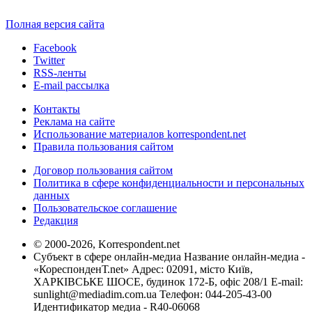
Полная версия сайта
Facebook
Twitter
RSS-ленты
E-mail рассылка
Контакты
Реклама на сайте
Использование материалов korrespondent.net
Правила пользования сайтом
Договор пользования сайтом
Политика в сфере конфиденциальности и персональных
данных
Пользовательское соглашение
Редакция
© 2000-2026, Korrespondent.net
Субъект в сфере онлайн-медиа Название онлайн-медиа -
«КореспонденТ.net» Адрес: 02091, місто Київ,
ХАРКІВСЬКЕ ШОСЕ, будинок 172-Б, офіс 208/1 E-mail:
sunlight@mediadim.com.ua
Телефон: 044-205-43-00
Идентификатор медиа - R40-06068