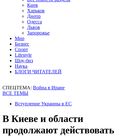
Киев
Харьков
Днепр
Одесса
Львов
Запорожье
Мир
Бизнес
Спорт
Lifestyle
Шоу-биз
Наука
БЛОГИ ЧИТАТЕЛЕЙ
СПЕЦТЕМА:
Война в Иране
ВСЕ ТЕМЫ
Вступление Украины в ЕС
В Киеве и области
продолжают действовать