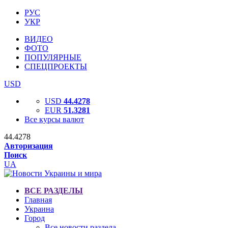
РУС
УКР
ВИДЕО
ФОТО
ПОПУЛЯРНЫЕ
СПЕЦПРОЕКТЫ
USD
USD
44.4278
EUR
51.3281
Все курсы валют
44.4278
Авторизация
Поиск
UA
ВСЕ РАЗДЕЛЫ
Главная
Украина
Город
Все новости раздела