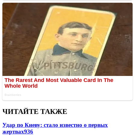
ЧИТАЙТЕ ТАКЖЕ
Удар по Киеву: стало известно о первых
жертвах
936