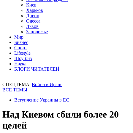
Киев
Харьков
Днепр
Одесса
Львов
Запорожье
Мир
Бизнес
Спорт
Lifestyle
Шоу-биз
Наука
БЛОГИ ЧИТАТЕЛЕЙ
СПЕЦТЕМА:
Война в Иране
ВСЕ ТЕМЫ
Вступление Украины в ЕС
Над Киевом сбили более 20
целей