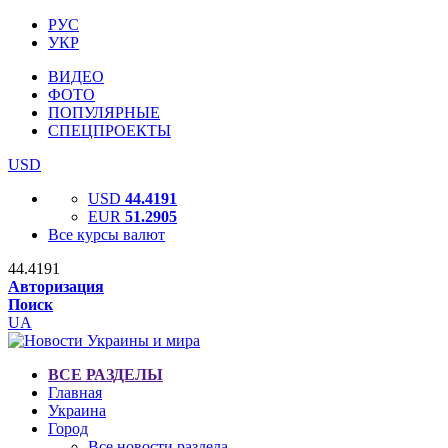
РУС
УКР
ВИДЕО
ФОТО
ПОПУЛЯРНЫЕ
СПЕЦПРОЕКТЫ
USD
USD
44.4191
EUR
51.2905
Все курсы валют
44.4191
Авторизация
Поиск
UA
ВСЕ РАЗДЕЛЫ
Главная
Украина
Город
Все новости раздела