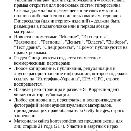
прямая открытая для поисковых систем гиперссылка.
Ссылка должна быть размещена в независимости от
полного либо частичного использования материалов.
Гиперссылка (для интернет- изданий) – должна быть
размещена в подзаголовке или в первом абзаце
материала.
Новости с пометками "Мнение", "Экспертиза",
"Заявление", "Регионы", "Деньги", "Власть", "Выборы",
"Тест-драйв", "Спецпроекты", "Промо" публикуются на
правах рекламы.
Раздел Спецпроекты создается совместно с
коммерческими партнерами.
Любое копирование, публикация, републикация и
другое распространение информации, которое содержит
ссылку на "Интерфакс-Украина", EPA / UPG, строго
воспрещается.
Владелец веб-страницы в разделе Я- Корреспондент
является автор публикации.
Любое копирование, перепечатка и воспроизведение
фотографий и/или аудиовизуальных материалов,
принадлежащих правообладателю Getty Images, строго
запрещено.
Материалы сайта korrespondent.net предназначены для
лиц старше 21 года (21+). Участие в азартных играх