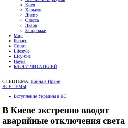
Киев
Харьков
Днепр
Одесса
Львов
Запорожье
Мир
Бизнес
Спорт
Lifestyle
Шоу-биз
Наука
БЛОГИ ЧИТАТЕЛЕЙ
СПЕЦТЕМА:
Война в Иране
ВСЕ ТЕМЫ
Вступление Украины в ЕС
В Киеве экстренно вводят
аварийные отключения света