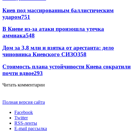
Киев под массированным баллистическим
ударом
751
В Киеве из-за атаки произошла утечка
аммиака
548
Дом за 3,8 млн и взятка от арестанта: дело
чиновника Киевского СИЗО
358
Стоимость плана устойчивости Киева сократили
почти вдвое
293
Читать комментарии
Полная версия сайта
Facebook
Twitter
RSS-ленты
E-mail рассылка