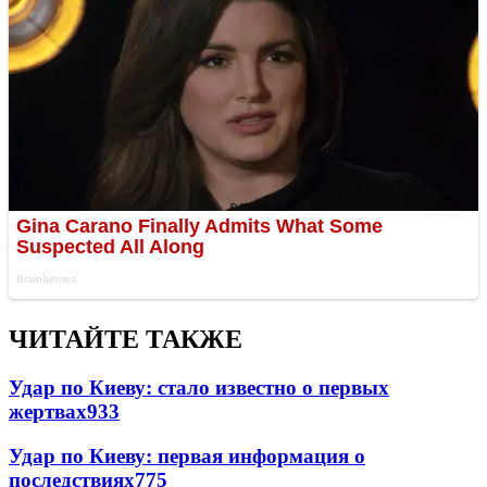
ЧИТАЙТЕ ТАКЖЕ
Удар по Киеву: стало известно о первых
жертвах
933
Удар по Киеву: первая информация о
последствиях
775