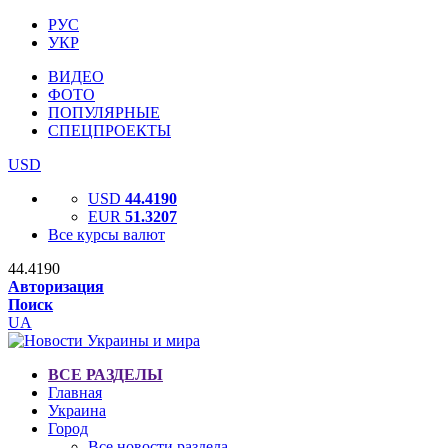
РУС
УКР
ВИДЕО
ФОТО
ПОПУЛЯРНЫЕ
СПЕЦПРОЕКТЫ
USD
USD
44.4190
EUR
51.3207
Все курсы валют
44.4190
Авторизация
Поиск
UA
ВСЕ РАЗДЕЛЫ
Главная
Украина
Город
Все новости раздела