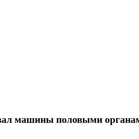
овал машины половыми органа