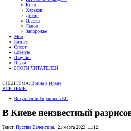
Киев
Харьков
Днепр
Одесса
Львов
Запорожье
Мир
Бизнес
Спорт
Lifestyle
Шоу-биз
Наука
БЛОГИ ЧИТАТЕЛЕЙ
СПЕЦТЕМА:
Война в Иране
ВСЕ ТЕМЫ
Вступление Украины в ЕС
В Киеве неизвестный разрис
Текст:
Пустіва Валентина
, 21 марта 2023, 11:12