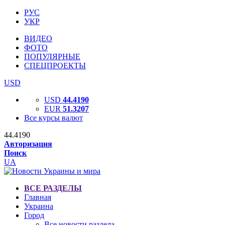
РУС
УКР
ВИДЕО
ФОТО
ПОПУЛЯРНЫЕ
СПЕЦПРОЕКТЫ
USD
USD
44.4190
EUR
51.3207
Все курсы валют
44.4190
Авторизация
Поиск
UA
ВСЕ РАЗДЕЛЫ
Главная
Украина
Город
Все новости раздела