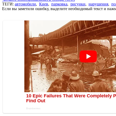
ТЕГИ:
автомобили
,
Киев
,
парковка
,
рисунки
,
нарушения
,
по
Если вы заметили ошибку, выделите необходимый текст и нажми