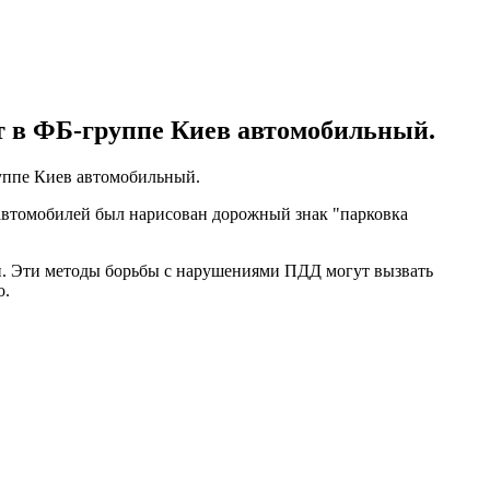
т в ФБ-группе Киев автомобильный.
уппе Киев автомобильный.
автомобилей был нарисован дорожный знак "парковка
и. Эти методы борьбы с нарушениями ПДД могут вызвать
о.