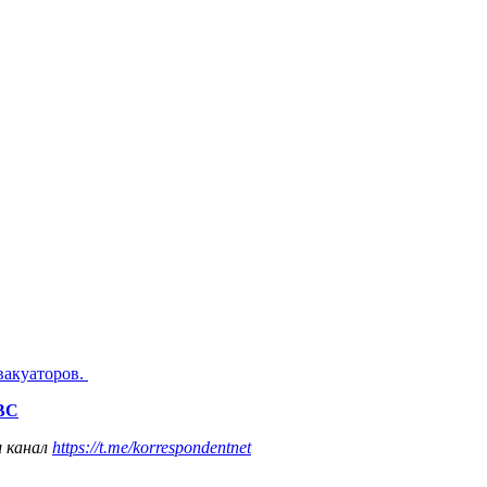
вакуаторов.
ДВС
ш канал
https://t.me/korrespondentnet