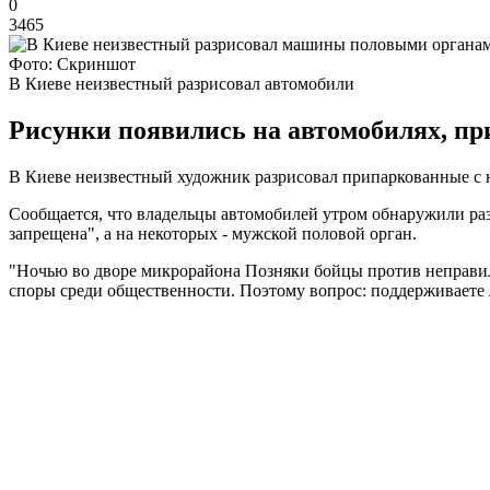
0
3465
Фото: Скриншот
В Киеве неизвестный разрисовал автомобили
Рисунки появились на автомобилях, п
В Киеве неизвестный художник разрисовал припаркованные с 
Сообщается, что владельцы автомобилей утром обнаружили ра
запрещена", а на некоторых - мужской половой орган.
"Ночью во дворе микрорайона Позняки бойцы против неправил
споры среди общественности. Поэтому вопрос: поддерживаете л