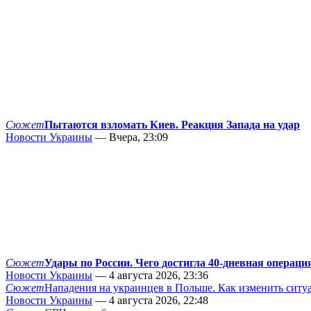
Сюжет
Пытаются взломать Киев. Реакция Запада на удар
Новости Украины
— Вчера, 23:09
Сюжет
Удары по России. Чего достигла 40-дневная операци
Новости Украины
— 4 августа 2026, 23:36
Сюжет
Нападения на украинцев в Польше. Как изменить сит
Новости Украины
— 4 августа 2026, 22:48