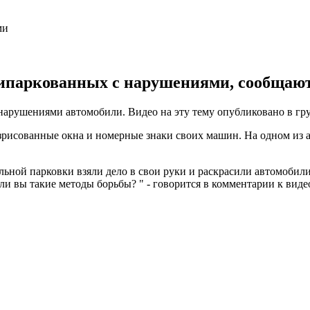
рипаркованных с нарушениями, сообщаю
нарушениями автомобили. Видео на эту тему опубликовано в гр
зрисованные окна и номерные знаки своих машин. На одном из 
ьной парковки взяли дело в свои руки и раскрасили автомобил
и вы такие методы борьбы? " - говорится в комментарии к виде