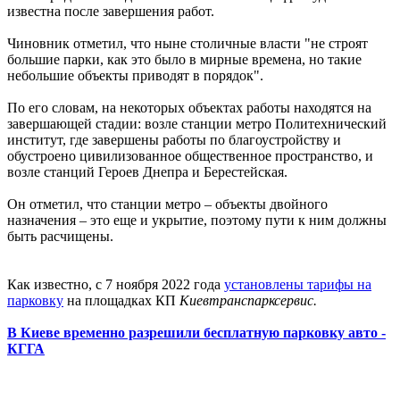
известна после завершения работ.
Чиновник отметил, что ныне столичные власти "не строят
большие парки, как это было в мирные времена, но такие
небольшие объекты приводят в порядок".
По его словам, на некоторых объектах работы находятся на
завершающей стадии: возле станции метро Политехнический
институт, где завершены работы по благоустройству и
обустроено цивилизованное общественное пространство, и
возле станций Героев Днепра и Берестейская.
Он отметил, что станции метро – объекты двойного
назначения – это еще и укрытие, поэтому пути к ним должны
быть расчищены.
Как известно, с 7 ноября 2022 года
установлены тарифы на
парковку
на площадках КП
Киевтранспарксервис.
В Киеве временно разрешили бесплатную парковку авто -
КГГА