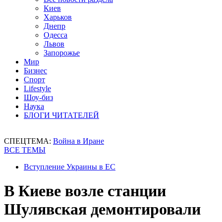
Киев
Харьков
Днепр
Одесса
Львов
Запорожье
Мир
Бизнес
Спорт
Lifestyle
Шоу-биз
Наука
БЛОГИ ЧИТАТЕЛЕЙ
СПЕЦТЕМА:
Война в Иране
ВСЕ ТЕМЫ
Вступление Украины в ЕС
В Киеве возле станции
Шулявская демонтировали