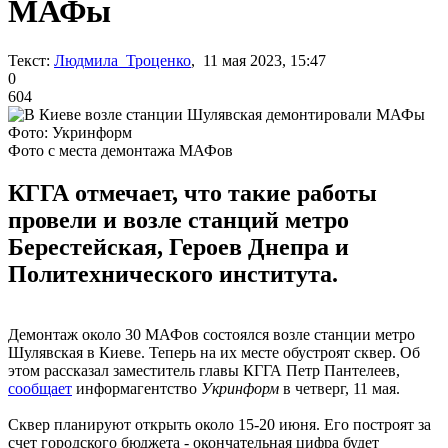
МАФы
Текст:
Людмила Троценко
, 11 мая 2023, 15:47
0
604
Фото: Укринформ
Фото с места демонтажа МАФов
КГГА отмечает, что такие работы
провели и возле станций метро
Берестейская, Героев Днепра и
Политехнического института.
Демонтаж около 30 МАФов состоялся возле станции метро
Шулявская в Киеве. Теперь на их месте обустроят сквер. Об
этом рассказал заместитель главы КГГА Петр Пантелеев,
сообщает
информагентство
Укринформ
в четверг, 11 мая.
Сквер планируют открыть около 15-20 июня. Его построят за
счет городского бюджета - окончательная цифра будет