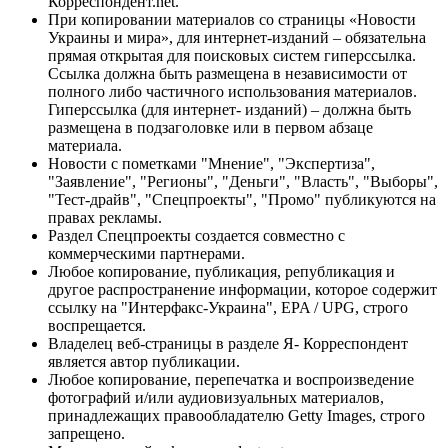
Корреспондент.net.
При копировании материалов со страницы «Новости
Украины и мира», для интернет-изданий – обязательна
прямая открытая для поисковых систем гиперссылка.
Ссылка должна быть размещена в независимости от
полного либо частичного использования материалов.
Гиперссылка (для интернет- изданий) – должна быть
размещена в подзаголовке или в первом абзаце
материала.
Новости с пометками "Мнение", "Экспертиза",
"Заявление", "Регионы", "Деньги", "Власть", "Выборы",
"Тест-драйв", "Спецпроекты", "Промо" публикуются на
правах рекламы.
Раздел Спецпроекты создается совместно с
коммерческими партнерами.
Любое копирование, публикация, републикация и
другое распространение информации, которое содержит
ссылку на "Интерфакс-Украина", EPA / UPG, строго
воспрещается.
Владелец веб-страницы в разделе Я- Корреспондент
является автор публикации.
Любое копирование, перепечатка и воспроизведение
фотографий и/или аудиовизуальных материалов,
принадлежащих правообладателю Getty Images, строго
запрещено.