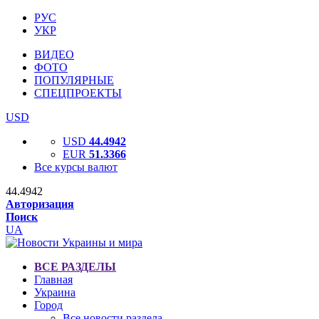
РУС
УКР
ВИДЕО
ФОТО
ПОПУЛЯРНЫЕ
СПЕЦПРОЕКТЫ
USD
USD
44.4942
EUR
51.3366
Все курсы валют
44.4942
Авторизация
Поиск
UA
ВСЕ РАЗДЕЛЫ
Главная
Украина
Город
Все новости раздела