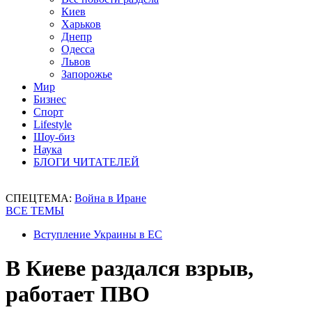
Киев
Харьков
Днепр
Одесса
Львов
Запорожье
Мир
Бизнес
Спорт
Lifestyle
Шоу-биз
Наука
БЛОГИ ЧИТАТЕЛЕЙ
СПЕЦТЕМА:
Война в Иране
ВСЕ ТЕМЫ
Вступление Украины в ЕС
В Киеве раздался взрыв,
работает ПВО