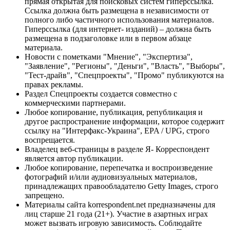
прямая открытая для поисковых систем гиперссылка.
Ссылка должна быть размещена в независимости от
полного либо частичного использования материалов.
Гиперссылка (для интернет- изданий) – должна быть
размещена в подзаголовке или в первом абзаце
материала.
Новости с пометками "Мнение", "Экспертиза",
"Заявление", "Регионы", "Деньги", "Власть", "Выборы",
"Тест-драйв", "Спецпроекты", "Промо" публикуются на
правах рекламы.
Раздел Спецпроекты создается совместно с
коммерческими партнерами.
Любое копирование, публикация, републикация и
другое распространение информации, которое содержит
ссылку на "Интерфакс-Украина", EPA / UPG, строго
воспрещается.
Владелец веб-страницы в разделе Я- Корреспондент
является автор публикации.
Любое копирование, перепечатка и воспроизведение
фотографий и/или аудиовизуальных материалов,
принадлежащих правообладателю Getty Images, строго
запрещено.
Материалы сайта korrespondent.net предназначены для
лиц старше 21 года (21+). Участие в азартных играх
может вызвать игровую зависимость. Соблюдайте