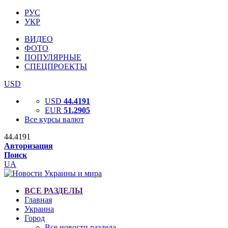
РУС
УКР
ВИДЕО
ФОТО
ПОПУЛЯРНЫЕ
СПЕЦПРОЕКТЫ
USD
USD
44.4191
EUR
51.2905
Все курсы валют
44.4191
Авторизация
Поиск
UA
ВСЕ РАЗДЕЛЫ
Главная
Украина
Город
Все новости раздела