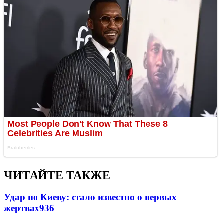
ЧИТАЙТЕ ТАКЖЕ
Удар по Киеву: стало известно о первых
жертвах
936