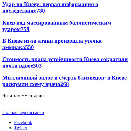
Удар по Киеву: первая информация о
последствиях
780
Киев под массированным баллистическим
ударом
759
В Киеве из-за атаки произошла утечка
аммиака
550
Стоимость плана устойчивости Киева сократили
почти вдвое
303
Миллионный залог и смерть близнецов: в Киеве
раскрыли схему врача
268
Читать комментарии
Полная версия сайта
Facebook
Twitter