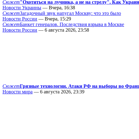
Сюжет
"Охотиться на лучника, а не на стрелу". Как Украи
Новости Украины
— Вчера, 16:38
Сюжет
Загадочный звук напугал Москву: что это было
Новости России
— Вчера, 15:29
Сюжет
Банкет генералов. Последствия взрыва в Москве
Новости России
— 6 августа 2026, 23:58
Сюжет
Грязные технологии. Атаки РФ на выборы во Фран
Новости мира
— 6 августа 2026, 23:39