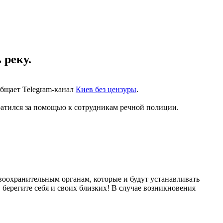
 реку.
общает Telegram-канал
Киев без цензуры
.
братился за помощью к сотрудникам речной полиции.
авоохранительным органам, которые и будут устанавливать
 берегите себя и своих близких! В случае возникновения