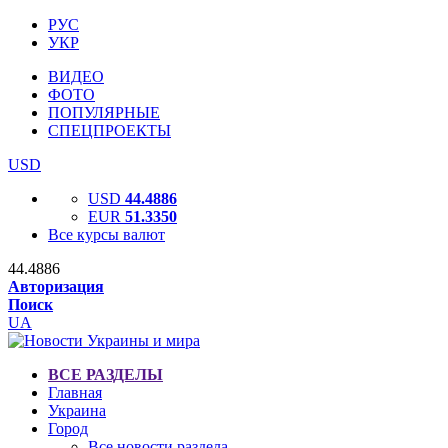
РУС
УКР
ВИДЕО
ФОТО
ПОПУЛЯРНЫЕ
СПЕЦПРОЕКТЫ
USD
USD
44.4886
EUR
51.3350
Все курсы валют
44.4886
Авторизация
Поиск
UA
ВСЕ РАЗДЕЛЫ
Главная
Украина
Город
Все новости раздела