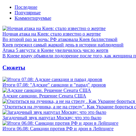
Последние
Популярные
Комментируемые
Ночная атака на Киев: стало известно о жертве
Во второй раз за ночь: РФ атаковала Киев баллистикой
Киев пережил самый жаркий день в истории наблюдений
Атака 5 августа: в Киеве увеличилось число жертв
В Киеве врачу объявили подозрение после того, как женщина п
Сюжеты
Итоги 07.08: "Адские" санкции и "парад" дронов
Адские санкции. Решение Сената США
"Охотиться на лучника, а не на стрелу". Как Украине бороться 
Загадочный звук напугал Москву: что это было
Итоги 06.08: Санкции против РФ и дрон в Лейпциге