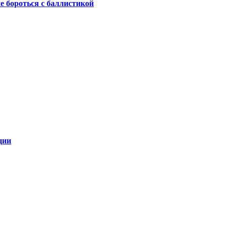
не бороться с баллистикой
ции