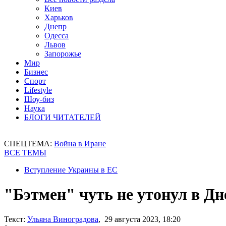
Киев
Харьков
Днепр
Одесса
Львов
Запорожье
Мир
Бизнес
Спорт
Lifestyle
Шоу-биз
Наука
БЛОГИ ЧИТАТЕЛЕЙ
СПЕЦТЕМА:
Война в Иране
ВСЕ ТЕМЫ
Вступление Украины в ЕС
"Бэтмен" чуть не утонул в Дн
Текст:
Ульяна Виноградова
, 29 августа 2023, 18:20