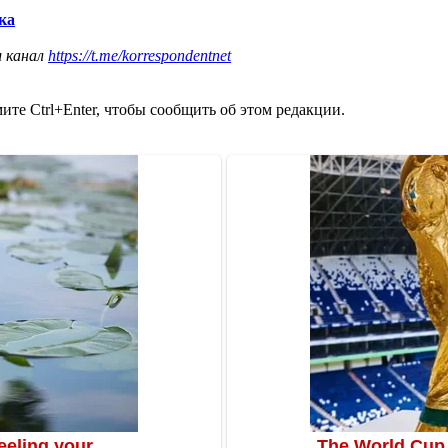
ка
ш канал
https://t.me/korrespondentnet
те Ctrl+Enter, чтобы сообщить об этом редакции.