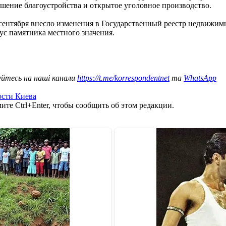
шение благоустройства и открытое уголовное производство.
ентября внесло изменения в Государственный реестр недвижимы
тус памятника местного значения.
уйтесь на наші канали
https://t.me/korrespondentnet
та
WhatsApp
ости Киева
те Ctrl+Enter, чтобы сообщить об этом редакции.