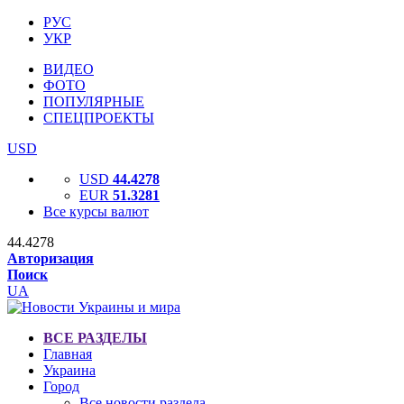
РУС
УКР
ВИДЕО
ФОТО
ПОПУЛЯРНЫЕ
СПЕЦПРОЕКТЫ
USD
USD
44.4278
EUR
51.3281
Все курсы валют
44.4278
Авторизация
Поиск
UA
ВСЕ РАЗДЕЛЫ
Главная
Украина
Город
Все новости раздела