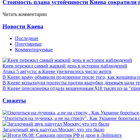
Стоимость плана устойчивости Киева сократили 
Читать комментарии
Новости Киева
Последние
Популярные
Комментируемые
Киев пережил самый жаркий день в истории наблюдений
Атака 5 августа: в Киеве увеличилось число жертв
В Киеве врачу объявили подозрение после того, как женщина п
В Киеве вспыхнули протесты против вырубки деревьев ради т
В Киеве пенсионерка отдала мошенникам $18 тысяч из-за "пр
Сюжеты
"Охотиться на лучника, а не на стрелу". Как Украине бороться 
Загадочный звук напугал Москву: что это было