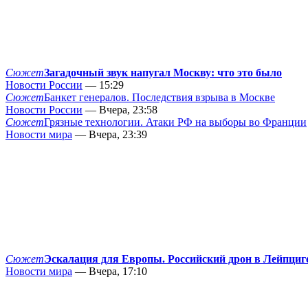
Сюжет
Загадочный звук напугал Москву: что это было
Новости России
— 15:29
Сюжет
Банкет генералов. Последствия взрыва в Москве
Новости России
— Вчера, 23:58
Сюжет
Грязные технологии. Атаки РФ на выборы во Франции
Новости мира
— Вчера, 23:39
Сюжет
Эскалация для Европы. Российский дрон в Лейпциг
Новости мира
— Вчера, 17:10