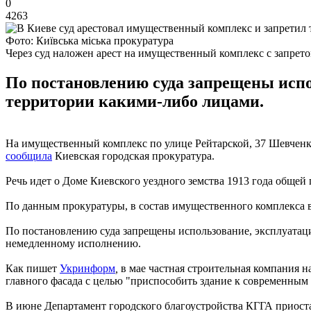
0
4263
Фото: Київська міська прокуратура
Через суд наложен арест на имущественный комплекс с запрет
По постановлению суда запрещены испо
территории какими-либо лицами.
На имущественный комплекс по улице Рейтарской, 37 Шевченко
сообщила
Киевская городская прокуратура.
Речь идет о Доме Киевского уездного земства 1913 года общей
По данным прокуратуры, в состав имущественного комплекса в
По постановлению суда запрещены использование, эксплуатаци
немедленному исполнению.
Как пишет
Укринформ
,
в мае частная строительная компания н
главного фасада с целью "приспособить здание к современным
В июне Департамент городского благоустройства КГГА приоста