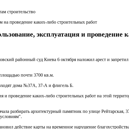
ом на проведение каких-либо строительных работ
льзование, эксплуатация и проведение к
вский районный суд Киева 6 октября наложил арест и запретил 
 площадью почти 3700 кв.м.
ходят дома №37A, 37-А и флигель Б.
я и проведение каких-либо строительных работ на этой террит
ачала разбирать архитектурный памятник по улице Рейтарская, 3
 условиям".
новил действие карты на временное нарушение благоустройства