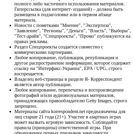
полного либо частичного использования материалов.
Гиперссылка (для интернет- изданий) – должна быть
размещена в подзаголовке или в первом абзаце
материала.
Новости с пометками "Мнение", "Экспертиза",
"Заявление", "Регионы", "Деньги", "Власть", "Выборы",
"Тест-драйв", "Спецпроекты", "Промо" публикуются на
правах рекламы.
Раздел Спецпроекты создается совместно с
коммерческими партнерами.
Любое копирование, публикация, републикация и
другое распространение информации, которое содержит
ссылку на "Интерфакс-Украина", EPA / UPG, строго
воспрещается.
Владелец веб-страницы в разделе Я- Корреспондент
является автор публикации.
Любое копирование, перепечатка и воспроизведение
фотографий и/или аудиовизуальных материалов,
принадлежащих правообладателю Getty Images, строго
запрещено.
Материалы сайта korrespondent.net предназначены для
лиц старше 21 года (21+). Участие в азартных играх
может вызвать игровую зависимость. Соблюдайте
правила (принципы) ответственной игры. При
обнаружении первых признаков зависимости