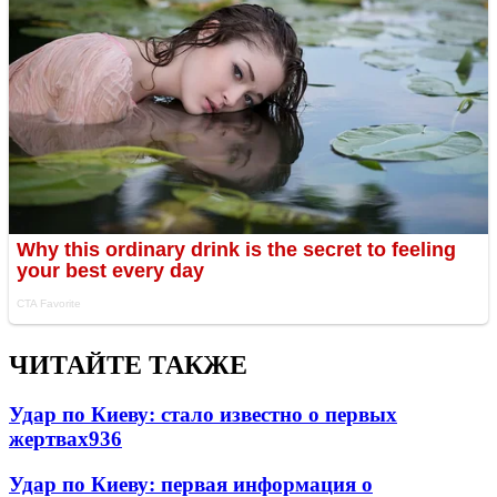
ЧИТАЙТЕ ТАКЖЕ
Удар по Киеву: стало известно о первых
жертвах
936
Удар по Киеву: первая информация о