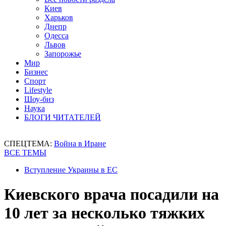
Киев
Харьков
Днепр
Одесса
Львов
Запорожье
Мир
Бизнес
Спорт
Lifestyle
Шоу-биз
Наука
БЛОГИ ЧИТАТЕЛЕЙ
СПЕЦТЕМА:
Война в Иране
ВСЕ ТЕМЫ
Вступление Украины в ЕС
Киевского врача посадили на
10 лет за несколько тяжких