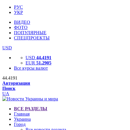
РУС
УКР
ВИДЕО
ФОТО
ПОПУЛЯРНЫЕ
СПЕЦПРОЕКТЫ
USD
USD
44.4191
EUR
51.2905
Все курсы валют
44.4191
Авторизация
Поиск
UA
ВСЕ РАЗДЕЛЫ
Главная
Украина
Город
Все новости раздела