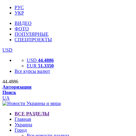
РУС
УКР
ВИДЕО
ФОТО
ПОПУЛЯРНЫЕ
СПЕЦПРОЕКТЫ
USD
USD
44.4886
EUR
51.3350
Все курсы валют
44.4886
Авторизация
Поиск
UA
ВСЕ РАЗДЕЛЫ
Главная
Украина
Город
Все новости раздела