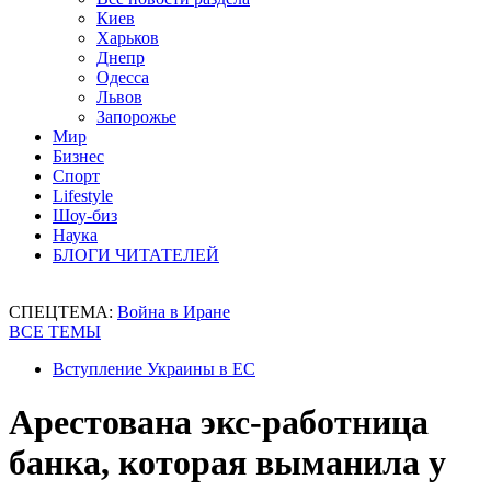
Киев
Харьков
Днепр
Одесса
Львов
Запорожье
Мир
Бизнес
Спорт
Lifestyle
Шоу-биз
Наука
БЛОГИ ЧИТАТЕЛЕЙ
СПЕЦТЕМА:
Война в Иране
ВСЕ ТЕМЫ
Вступление Украины в ЕС
Арестована экс-работница
банка, которая выманила у