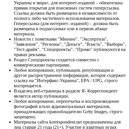
Украины и мира», для интернет-изданий – обязательна
прямая открытая для поисковых систем гиперссылка.
Ссылка должна быть размещена в независимости от
полного либо частичного использования материалов.
Гиперссылка (для интернет- изданий) – должна быть
размещена в подзаголовке или в первом абзаце
материала.
Новости с пометками "Мнение", "Экспертиза",
"Заявление", "Регионы", "Деньги", "Власть", "Выборы",
"Тест-драйв", "Спецпроекты", "Промо" публикуются на
правах рекламы.
Раздел Спецпроекты создается совместно с
коммерческими партнерами.
Любое копирование, публикация, републикация и
другое распространение информации, которое содержит
ссылку на "Интерфакс-Украина", EPA / UPG, строго
воспрещается.
Владелец веб-страницы в разделе Я- Корреспондент
является автор публикации.
Любое копирование, перепечатка и воспроизведение
фотографий и/или аудиовизуальных материалов,
принадлежащих правообладателю Getty Images, строго
запрещено.
Материалы сайта korrespondent.net предназначены для
лиц старше 21 года (21+). Участие в азартных играх