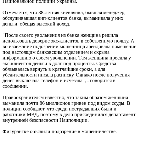
Национальной полиции Украины.
Отмечается, что 38-летняя киевлянка, бывшая менеджер,
обслуживавшая вип-клиентов банка, выманивала у них
деньги, обещая высокий доход.
"После своего увольнения из банка женщина решила
использовать доверие экс-клиентов в собственную пользу. А
во избежание подозрений мошенница арендовала помещение
под настоящим банковским отделением и скрыла
информацию о своем увольнении. Там женщина просила у
экс-клиентов деньги в долг под проценты. Средства
обязывалась вернуть в кратчайшие сроки, а для
убедительности писала расписку. Однако после получения
денег выключала телефон и исчезала", - говорится в
сообщении.
Правоохранителям известно, что таким образом женщина
выманила почти 86 миллионов гривен под видом ссуды. В
полиции сообщают, что среди пострадавших были и
работники МВД, поэтому в дело присоединился департамент
внутренней безопасности Нацполиции.
Фигурантке объявили подозрение в мошенничестве.