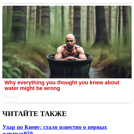
ЧИТАЙТЕ ТАКЖЕ
Удар по Киеву: стало известно о первых
жертвах
950