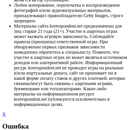
Любое копирование, перепечатка и воспроизведение
фотографий и/или аудиовизуальных материалов,
принадлежащих правообладателю Getty Images, строго
запрещено.
Материалы сайта korrespondent.net предназначены для
лиц старше 21 года (21+). Участие в азартных играх
может вызвать игровую зависимость. Соблюдайте
правила (принципы) ответственной игры. При
обнаружении первых признаков зависимости
немедленно обратитесь к специалисту. Помните, что
участие в азартных играх не может являться источником
доходов или альтернативой работе. Информационный
ресурс korrespondent.net не проводит игры на реальные
и/или виртуальные деньги, сайт не принимает ни в
какой форме оплату ставок и других платежей, которые
связаны/могут быть связаны с азартными играми,
букмекерами или тотализаторами. Какие-либо
материалы на информационном ресурсе
korrespondent.net публикуются исключительно в
информационных целях.
X
Ошибка