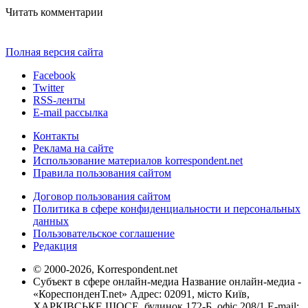
Читать комментарии
Полная версия сайта
Facebook
Twitter
RSS-ленты
E-mail рассылка
Контакты
Реклама на сайте
Использование материалов korrespondent.net
Правила пользования сайтом
Договор пользования сайтом
Политика в сфере конфиденциальности и персональных
данных
Пользовательское соглашение
Редакция
© 2000-2026, Korrespondent.net
Субъект в сфере онлайн-медиа Название онлайн-медиа -
«КореспонденТ.net» Адрес: 02091, місто Київ,
ХАРКІВСЬКЕ ШОСЕ, будинок 172-Б, офіс 208/1 E-mail: