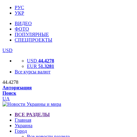
РУС
УКР
ВИДЕО
ФОТО
ПОПУЛЯРНЫЕ
СПЕЦПРОЕКТЫ
USD
USD
44.4278
EUR
51.3281
Все курсы валют
44.4278
Авторизация
Поиск
UA
ВСЕ РАЗДЕЛЫ
Главная
Украина
Город
Все новости раздела