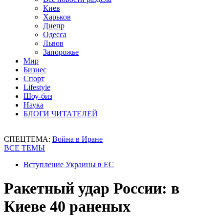
Киев
Харьков
Днепр
Одесса
Львов
Запорожье
Мир
Бизнес
Спорт
Lifestyle
Шоу-биз
Наука
БЛОГИ ЧИТАТЕЛЕЙ
СПЕЦТЕМА:
Война в Иране
ВСЕ ТЕМЫ
Вступление Украины в ЕС
Ракетный удар России: в
Киеве 40 раненых