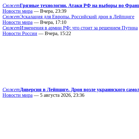
Сюжет
Грязные технологии. Атаки РФ на выборы во Фран
Новости мира
— Вчера, 23:39
Сюжет
Эскалация для Европы. Российский дрон в Лейпциге
Новости мира
— Вчера, 17:10
Сюжет
Изменения в армии РФ: что стоит за решением Путина
Новости России
— Вчера, 15:22
Сюжет
Диверсия в Лейпциге. Дрон возле украинского само
Новости мира
— 5 августа 2026, 23:36