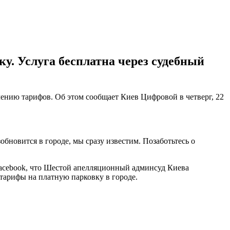
у. Услуга бесплатна через судебный
лению тарифов. Об этом сообщает Киев Цифровой в четверг, 22
новится в городе, мы сразу известим. Позаботьтесь о
acebook, что Шестой апелляционный админсуд Киева
арифы на платную парковку в городе.