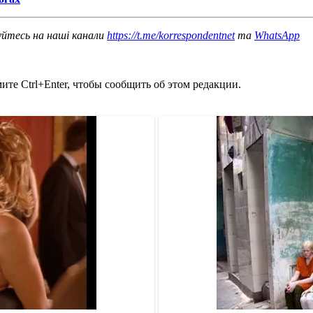
уйтесь на наші канали
https://t.me/korrespondentnet
та
WhatsApp
те Ctrl+Enter, чтобы сообщить об этом редакции.