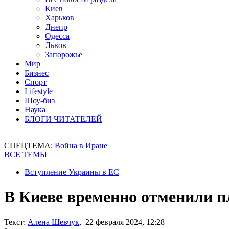
Киев
Харьков
Днепр
Одесса
Львов
Запорожье
Мир
Бизнес
Спорт
Lifestyle
Шоу-биз
Наука
БЛОГИ ЧИТАТЕЛЕЙ
СПЕЦТЕМА:
Война в Иране
ВСЕ ТЕМЫ
Вступление Украины в ЕС
В Киеве временно отменили п
Текст:
Алена Шевчук
, 22 февраля 2024, 12:28