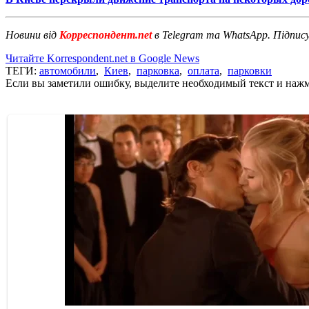
Новини від
Корреспондент.net
в Telegram та WhatsApp. Підпис
Читайте Korrespondent.net в Google News
ТЕГИ:
автомобили
,
Киев
,
парковка
,
оплата
,
парковки
Если вы заметили ошибку, выделите необходимый текст и нажми