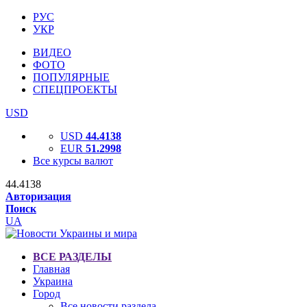
РУС
УКР
ВИДЕО
ФОТО
ПОПУЛЯРНЫЕ
СПЕЦПРОЕКТЫ
USD
USD
44.4138
EUR
51.2998
Все курсы валют
44.4138
Авторизация
Поиск
UA
ВСЕ РАЗДЕЛЫ
Главная
Украина
Город
Все новости раздела