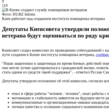
0
119
Фото: HUBZ Inform
Киев работает над созданием института помощника ветерана
Депутаты Киевсовета утвердили положе
ветерана будут оцениваться по ряду кри
Киевсовет создал комиссию по проведению собеседований с ка
пути создания в Киеве института помощника ветерана,
сообщи
"Наши защитники и защитницы во время боевых действий переж
они могли лучше адаптироваться к гражданской жизни, помочь
стать одним из средств такой поддержки", - отметил Руслан Св
Депутаты утвердили положение об этой комиссии, согласно кот
опыт в сфере работы "человек - человек", опыт работы 
мотивацию и стабильность заявителя на будущем месте 
коммуникативные и организационные навыки кандидата
личные качества и осознание социального назначения п