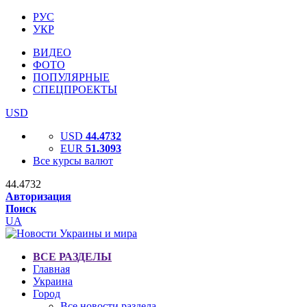
РУС
УКР
ВИДЕО
ФОТО
ПОПУЛЯРНЫЕ
СПЕЦПРОЕКТЫ
USD
USD
44.4732
EUR
51.3093
Все курсы валют
44.4732
Авторизация
Поиск
UA
ВСЕ РАЗДЕЛЫ
Главная
Украина
Город
Все новости раздела