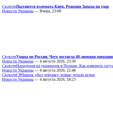
Сюжет
Пытаются взломать Киев. Реакция Запада на удар
Новости Украины
— Вчера, 23:09
Сюжет
Удары по России. Чего достигла 40-дневная операци
Новости Украины
— 4 августа 2026, 23:36
Сюжет
Нападения на украинцев в Польше. Как изменить сит
Новости Украины
— 4 августа 2026, 22:48
Сюжет
СВЧшник убил девушку: новые детали резни
Новости Украины
— 4 августа 2026, 18:23