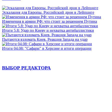
Эскалация для Европы. Российский дрон в Лейпциге
Изменения в армии РФ: что стоит за решением Путина
Итоги 5.8: Удар по Киеву и нехватка антибаллистики
Пытаются взломать Киев. Реакция Запада на удар
Итоги 04.08: "Сафари" в Херсоне и итоги операции
ВЫБОР РЕДАКТОРА