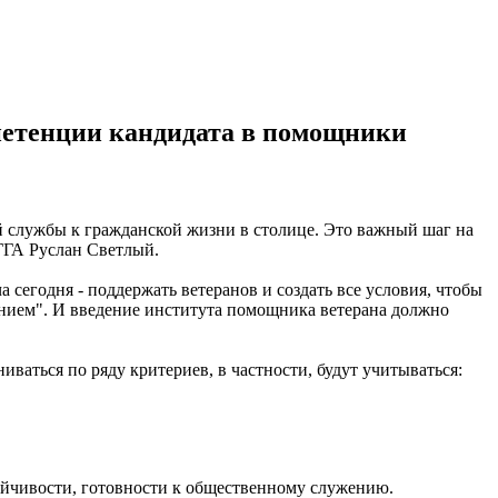
мпетенции кандидата в помощники
й службы к гражданской жизни в столице. Это важный шаг на
ГГА Руслан Светлый.
егодня - поддержать ветеранов и создать все условия, чтобы
лением". И введение института помощника ветерана должно
ваться по ряду критериев, в частности, будут учитываться:
ойчивости, готовности к общественному служению.