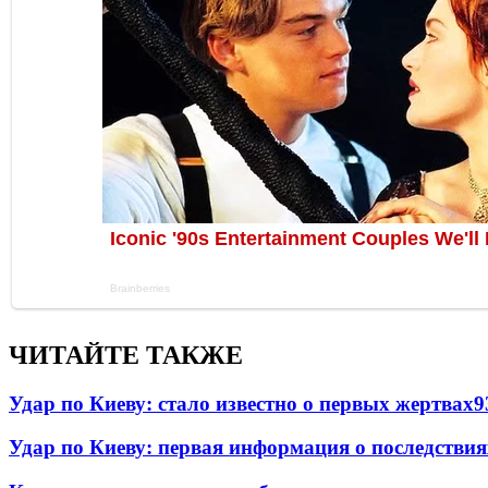
ЧИТАЙТЕ ТАКЖЕ
Удар по Киеву: стало известно о первых жертвах
9
Удар по Киеву: первая информация о последствия