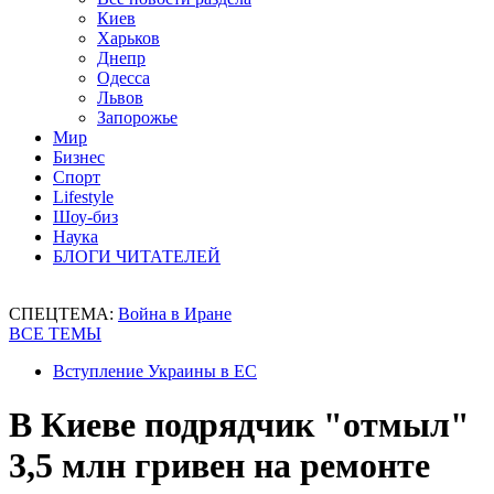
Киев
Харьков
Днепр
Одесса
Львов
Запорожье
Мир
Бизнес
Спорт
Lifestyle
Шоу-биз
Наука
БЛОГИ ЧИТАТЕЛЕЙ
СПЕЦТЕМА:
Война в Иране
ВСЕ ТЕМЫ
Вступление Украины в ЕС
В Киеве подрядчик "отмыл"
3,5 млн гривен на ремонте