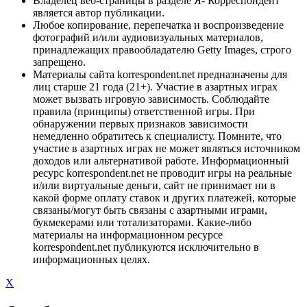
Владелец веб-страницы в разделе Я- Корреспондент
является автор публикации.
Любое копирование, перепечатка и воспроизведение
фотографий и/или аудиовизуальных материалов,
принадлежащих правообладателю Getty Images, строго
запрещено.
Материалы сайта korrespondent.net предназначены для
лиц старше 21 года (21+). Участие в азартных играх
может вызвать игровую зависимость. Соблюдайте
правила (принципы) ответственной игры. При
обнаружении первых признаков зависимости
немедленно обратитесь к специалисту. Помните, что
участие в азартных играх не может являться источником
доходов или альтернативой работе. Информационный
ресурс korrespondent.net не проводит игры на реальные
и/или виртуальные деньги, сайт не принимает ни в
какой форме оплату ставок и других платежей, которые
связаны/могут быть связаны с азартными играми,
букмекерами или тотализаторами. Какие-либо
материалы на информационном ресурсе
korrespondent.net публикуются исключительно в
информационных целях.
X