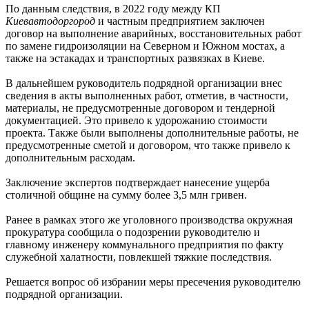
По данным следствия, в 2022 году между КП
Киевавтодоргород
и частным предприятием заключен
договор на выполнение аварийных, восстановительных работ
по замене гидроизоляции на Северном и Южном мостах, а
также на эстакадах и транспортных развязках в Киеве.
В дальнейшем руководитель подрядной организации внес
сведения в акты выполненных работ, отметив, в частности,
материалы, не предусмотренные договором и тендерной
документацией. Это привело к удорожанию стоимости
проекта. Также были выполнены дополнительные работы, не
предусмотренные сметой и договором, что также привело к
дополнительным расходам.
Заключение экспертов подтверждает нанесение ущерба
столичной общине на сумму более 3,5 млн гривен.
Ранее в рамках этого же уголовного производства окружная
прокуратура сообщила о подозрении руководителю и
главному инженеру коммунального предприятия по факту
служебной халатности, повлекшей тяжкие последствия.
Решается вопрос об избрании меры пресечения руководителю
подрядной организации.