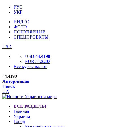
РУС
УКР
ВИДЕО
ФОТО
ПОПУЛЯРНЫЕ
СПЕЦПРОЕКТЫ
USD
USD
44.4190
EUR
51.3207
Все курсы валют
44.4190
Авторизация
Поиск
UA
ВСЕ РАЗДЕЛЫ
Главная
Украина
Город
Все новости раздела