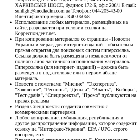
ХАРКІВСЬКЕ ШОСЕ, будинок 172-Б, офіс 208/1 E-mail:
sunlight@mediadim.com.ua
Телефон: 044-205-43-00
Идентификатор медиа - R40-06068
Использование любых материалов, размещённых на
сайте, разрешается при условии ссылки на
Корреспондент.net.
При копировании материалов со страницы «Новости
Украины и мира», для интернет-изданий – обязательна
прямая открытая для поисковых систем гиперссылка.
Ссылка должна быть размещена в независимости от
полного либо частичного использования материалов.
Гиперссылка (для интернет- изданий) – должна быть
размещена в подзаголовке или в первом абзаце
материала.
Новости с пометками "Мнение", "Экспертиза",
"Заявление", "Регионы", "Деньги", "Власть", "Выборы",
"Тест-драйв", "Спецпроекты", "Промо" публикуются на
правах рекламы.
Раздел Спецпроекты создается совместно с
коммерческими партнерами.
Любое копирование, публикация, републикация и
другое распространение информации, которое содержит
ссылку на "Интерфакс-Украина", EPA / UPG, строго
воспрещается.