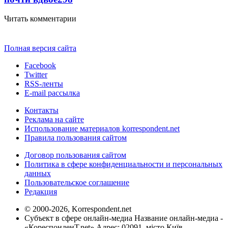
Читать комментарии
Полная версия сайта
Facebook
Twitter
RSS-ленты
E-mail рассылка
Контакты
Реклама на сайте
Использование материалов korrespondent.net
Правила пользования сайтом
Договор пользования сайтом
Политика в сфере конфиденциальности и персональных
данных
Пользовательское соглашение
Редакция
© 2000-2026, Korrespondent.net
Субъект в сфере онлайн-медиа Название онлайн-медиа -
«КореспонденТ.net» Адрес: 02091, місто Київ,