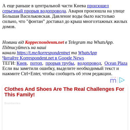
А еще раньше в центральной части Киева
произошел
серьезный прорыв водопровода
. Авария произошла на улице
Большая Васильковская. Давление воды было настолько
сильно, что "фонтан" доставал до крыш многоэтажных жилых
домов.
Новини від
Корреспондент.net
в Telegram та WhatsApp.
Підписуйтесь на наші
канали
https://t.me/korrespondentnet
та
WhatsApp
Читайте Korrespondent.net в Google News
ТЕГИ:
Киев
,
потоп
,
прорыв трубы
,
водопровод
,
Ocean Plaza
Если вы заметили ошибку, выделите необходимый текст и
нажмите Ctrl+Enter, чтобы сообщить об этом редакции.