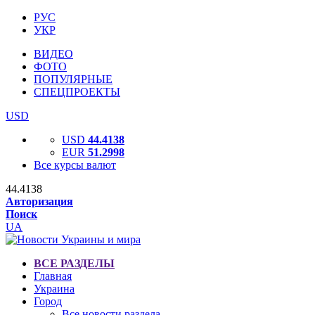
РУС
УКР
ВИДЕО
ФОТО
ПОПУЛЯРНЫЕ
СПЕЦПРОЕКТЫ
USD
USD
44.4138
EUR
51.2998
Все курсы валют
44.4138
Авторизация
Поиск
UA
ВСЕ РАЗДЕЛЫ
Главная
Украина
Город
Все новости раздела