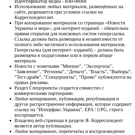
Идентификатор медиа - R40-06068
Использование любых материалов, размещённых на
сайте, разрешается при условии ссылки на
Корреспондент.net.
При копировании материалов со страницы «Новости
Украины и мира», для интернет-изданий – обязательна
прямая открытая для поисковых систем гиперссылка.
Ссылка должна быть размещена в независимости от
полного либо частичного использования материалов.
Гиперссылка (для интернет- изданий) – должна быть
размещена в подзаголовке или в первом абзаце
материала.
Новости с пометками "Мнение", "Экспертиза",
"Заявление", "Регионы", "Деньги", "Власть", "Выборы",
"Тест-драйв", "Спецпроекты", "Промо" публикуются на
правах рекламы.
Раздел Спецпроекты создается совместно с
коммерческими партнерами.
Любое копирование, публикация, републикация и
другое распространение информации, которое содержит
ссылку на "Интерфакс-Украина", EPA / UPG, строго
воспрещается.
Владелец веб-страницы в разделе Я- Корреспондент
является автор публикации.
Любое копирование, перепечатка и воспроизведение