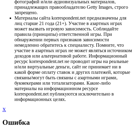
фотографий и/или аудиовизуальных материалов,
принадлежащих правообладателю Getty Images, строго
запрещено.
Материалы сайта korrespondent.net предназначены для
лиц старше 21 года (21+). Участие в азартных играх
может вызвать игровую зависимость. Соблюдайте
правила (принципы) ответственной игры. При
обнаружении первых признаков зависимости
немедленно обратитесь к специалисту. Помните, что
участие в азартных играх не может являться источником
доходов или альтернативой работе. Информационный
ресурс korrespondent.net не проводит игры на реальные
и/или виртуальные деньги, сайт не принимает ни в
какой форме оплату ставок и других платежей, которые
связаны/могут быть связаны с азартными играми,
букмекерами или тотализаторами. Какие-либо
материалы на информационном ресурсе
korrespondent.net публикуются исключительно в
информационных целях.
X
Ошибка