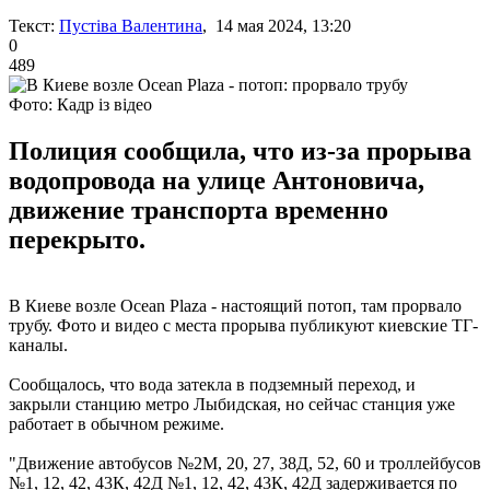
Текст:
Пустіва Валентина
, 14 мая 2024, 13:20
0
489
Фото: Кадр із відео
Полиция сообщила, что из-за прорыва
водопровода на улице Антоновича,
движение транспорта временно
перекрыто.
В Киеве возле Ocean Plaza - настоящий потоп, там прорвало
трубу. Фото и видео с места прорыва публикуют киевские ТГ-
каналы.
Сообщалось, что вода затекла в подземный переход, и
закрыли станцию метро Лыбидская, но сейчас станция уже
работает в обычном режиме.
"Движение автобусов №2М, 20, 27, 38Д, 52, 60 и троллейбусов
№1, 12, 42, 43К, 42Д №1, 12, 42, 43К, 42Д задерживается по