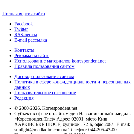
Полная версия сайта
Facebook
Twitter
RSS-ленты
E-mail рассылка
Контакты
Реклама на сайте
Использование материалов korrespondent.net
Правила пользования сайтом
Договор пользования сайтом
Политика в сфере конфиденциальности и персональных
данных
Пользовательское соглашение
Редакция
© 2000-2026, Korrespondent.net
Субъект в сфере онлайн-медиа Название онлайн-медиа -
«КореспонденТ.net» Адрес: 02091, місто Київ,
ХАРКІВСЬКЕ ШОСЕ, будинок 172-Б, офіс 208/1 E-mail:
sunlight@mediadim.com.ua
Телефон: 044-205-43-00