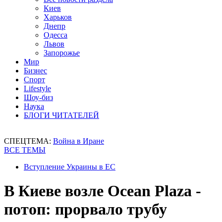
Киев
Харьков
Днепр
Одесса
Львов
Запорожье
Мир
Бизнес
Спорт
Lifestyle
Шоу-биз
Наука
БЛОГИ ЧИТАТЕЛЕЙ
СПЕЦТЕМА:
Война в Иране
ВСЕ ТЕМЫ
Вступление Украины в ЕС
В Киеве возле Ocean Plaza -
потоп: прорвало трубу