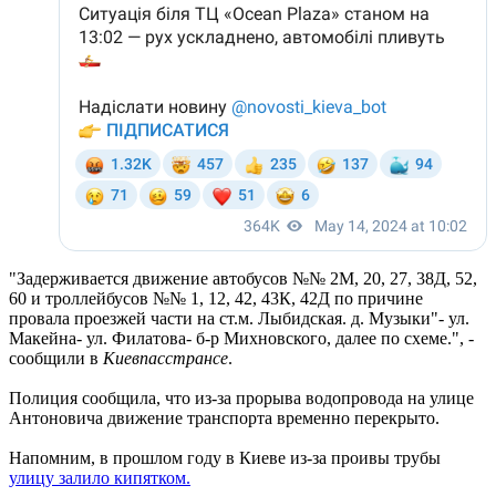
"Задерживается движение автобусов №№ 2М, 20, 27, 38Д, 52,
60 и троллейбусов №№ 1, 12, 42, 43К, 42Д по причине
провала проезжей части на ст.м. Лыбидская. д. Музыки"- ул.
Макейна- ул. Филатова- б-р Михновского, далее по схеме.", -
сообщили в
Киевпасстрансе
.
Полиция сообщила, что из-за прорыва водопровода на улице
Антоновича движение транспорта временно перекрыто.
Напомним, в прошлом году в Киеве из-за проивы трубы
улицу залило кипятком.