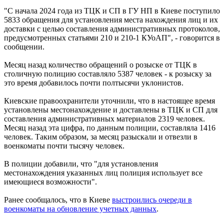
"С начала 2024 года из ТЦК и СП в ГУ НП в Киеве поступило
5833 обращения для установления места нахождения лиц и их
доставки с целью составления административных протоколов,
предусмотренных статьями 210 и 210-1 КУоАП", - говорится в
сообщении.
Месяц назад количество обращений о розыске от ТЦК в
столичную полицию составляло 5387 человек - к розыску за
это время добавилось почти полтысячи уклонистов.
Киевские правоохранители уточнили, что в настоящее время
установлены местонахождение и доставлены в ТЦК и СП для
составления административных материалов 2319 человек.
Месяц назад эта цифра, по данным полиции, составляла 1416
человек. Таким образом, за месяц разыскали и отвезли в
военкоматы почти тысячу человек.
В полиции добавили, что "для установления
местонахождения указанных лиц полиция использует все
имеющиеся возможности".
Ранее сообщалось, что в Киеве
выстроились очереди в
военкоматы на обновление учетных данных
.