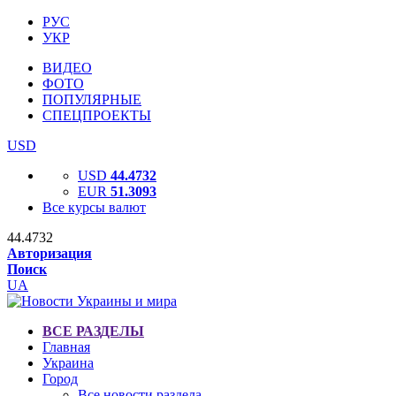
РУС
УКР
ВИДЕО
ФОТО
ПОПУЛЯРНЫЕ
СПЕЦПРОЕКТЫ
USD
USD
44.4732
EUR
51.3093
Все курсы валют
44.4732
Авторизация
Поиск
UA
ВСЕ РАЗДЕЛЫ
Главная
Украина
Город
Все новости раздела