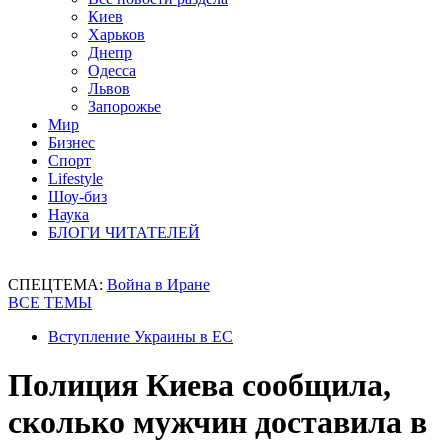
Киев
Харьков
Днепр
Одесса
Львов
Запорожье
Мир
Бизнес
Спорт
Lifestyle
Шоу-биз
Наука
БЛОГИ ЧИТАТЕЛЕЙ
СПЕЦТЕМА:
Война в Иране
ВСЕ ТЕМЫ
Вступление Украины в ЕС
Полиция Киева сообщила,
сколько мужчин доставила в