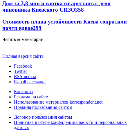
Дом за 3,8 млн и взятка от арестанта: дело
чиновника Киевского СИЗО
358
Стоимость плана устойчивости Киева сократили
почти вдвое
299
Читать комментарии
Полная версия сайта
Facebook
Twitter
RSS-ленты
E-mail рассылка
Контакты
Реклама на сайте
Использование материалов korrespondent.net
Правила пользования сайтом
Договор пользования сайтом
Политика в сфере конфиденциальности и персональных
данных