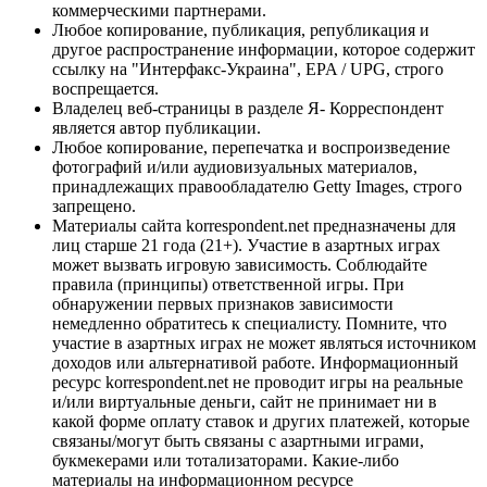
коммерческими партнерами.
Любое копирование, публикация, републикация и
другое распространение информации, которое содержит
ссылку на "Интерфакс-Украина", EPA / UPG, строго
воспрещается.
Владелец веб-страницы в разделе Я- Корреспондент
является автор публикации.
Любое копирование, перепечатка и воспроизведение
фотографий и/или аудиовизуальных материалов,
принадлежащих правообладателю Getty Images, строго
запрещено.
Материалы сайта korrespondent.net предназначены для
лиц старше 21 года (21+). Участие в азартных играх
может вызвать игровую зависимость. Соблюдайте
правила (принципы) ответственной игры. При
обнаружении первых признаков зависимости
немедленно обратитесь к специалисту. Помните, что
участие в азартных играх не может являться источником
доходов или альтернативой работе. Информационный
ресурс korrespondent.net не проводит игры на реальные
и/или виртуальные деньги, сайт не принимает ни в
какой форме оплату ставок и других платежей, которые
связаны/могут быть связаны с азартными играми,
букмекерами или тотализаторами. Какие-либо
материалы на информационном ресурсе