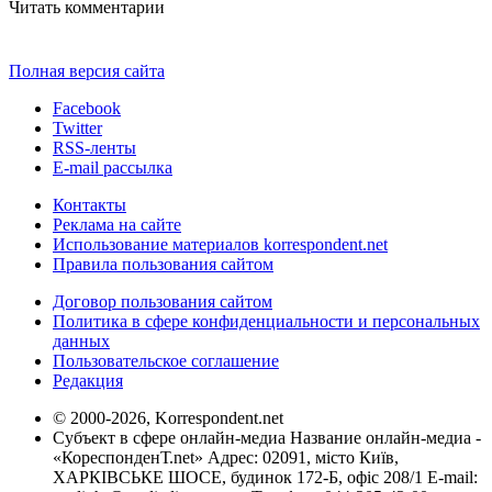
Читать комментарии
Полная версия сайта
Facebook
Twitter
RSS-ленты
E-mail рассылка
Контакты
Реклама на сайте
Использование материалов korrespondent.net
Правила пользования сайтом
Договор пользования сайтом
Политика в сфере конфиденциальности и персональных
данных
Пользовательское соглашение
Редакция
© 2000-2026, Korrespondent.net
Субъект в сфере онлайн-медиа Название онлайн-медиа -
«КореспонденТ.net» Адрес: 02091, місто Київ,
ХАРКІВСЬКЕ ШОСЕ, будинок 172-Б, офіс 208/1 E-mail: