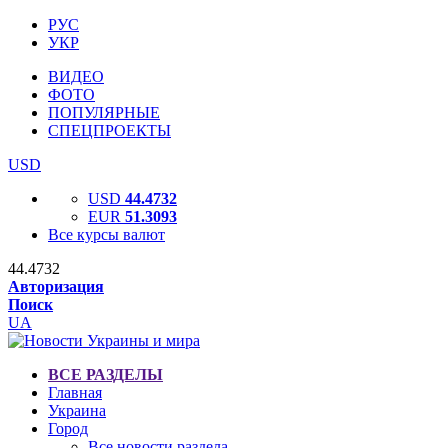
РУС
УКР
ВИДЕО
ФОТО
ПОПУЛЯРНЫЕ
СПЕЦПРОЕКТЫ
USD
USD
44.4732
EUR
51.3093
Все курсы валют
44.4732
Авторизация
Поиск
UA
ВСЕ РАЗДЕЛЫ
Главная
Украина
Город
Все новости раздела