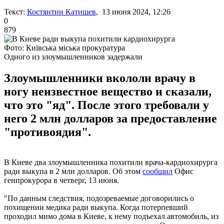
Текст:
Костянтин Катишев
, 13 июня 2024, 12:26
0
879
Фото: Київська міська прокуратура
Одного из злоумышленников задержали
Злоумышленники вкололи врачу в
ногу неизвестное вещество и сказали,
что это "яд". После этого требовали у
него 2 млн долларов за предоставление
"противоядия".
В Киеве два злоумышленника похитили врача-кардиохирурга
ради выкупа в 2 млн долларов. Об этом
сообщил
Офис
генпрокурора в четверг, 13 июня.
"По данным следствия, подозреваемые договорились о
похищении медика ради выкупа. Когда потерпевший
проходил мимо дома в Киеве, к нему подъехал автомобиль, из