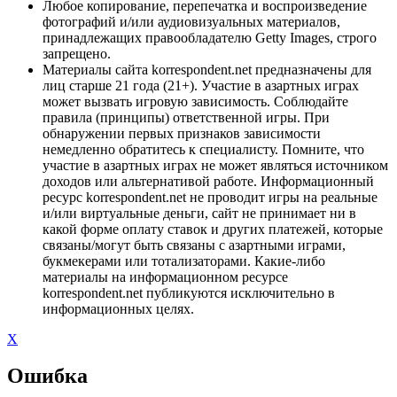
Любое копирование, перепечатка и воспроизведение
фотографий и/или аудиовизуальных материалов,
принадлежащих правообладателю Getty Images, строго
запрещено.
Материалы сайта korrespondent.net предназначены для
лиц старше 21 года (21+). Участие в азартных играх
может вызвать игровую зависимость. Соблюдайте
правила (принципы) ответственной игры. При
обнаружении первых признаков зависимости
немедленно обратитесь к специалисту. Помните, что
участие в азартных играх не может являться источником
доходов или альтернативой работе. Информационный
ресурс korrespondent.net не проводит игры на реальные
и/или виртуальные деньги, сайт не принимает ни в
какой форме оплату ставок и других платежей, которые
связаны/могут быть связаны с азартными играми,
букмекерами или тотализаторами. Какие-либо
материалы на информационном ресурсе
korrespondent.net публикуются исключительно в
информационных целях.
X
Ошибка