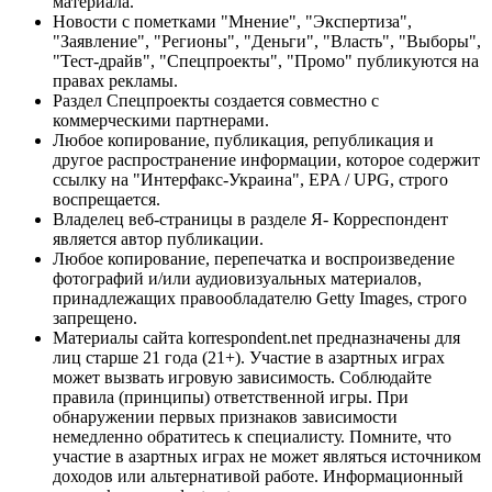
материала.
Новости с пометками "Мнение", "Экспертиза",
"Заявление", "Регионы", "Деньги", "Власть", "Выборы",
"Тест-драйв", "Спецпроекты", "Промо" публикуются на
правах рекламы.
Раздел Спецпроекты создается совместно с
коммерческими партнерами.
Любое копирование, публикация, републикация и
другое распространение информации, которое содержит
ссылку на "Интерфакс-Украина", EPA / UPG, строго
воспрещается.
Владелец веб-страницы в разделе Я- Корреспондент
является автор публикации.
Любое копирование, перепечатка и воспроизведение
фотографий и/или аудиовизуальных материалов,
принадлежащих правообладателю Getty Images, строго
запрещено.
Материалы сайта korrespondent.net предназначены для
лиц старше 21 года (21+). Участие в азартных играх
может вызвать игровую зависимость. Соблюдайте
правила (принципы) ответственной игры. При
обнаружении первых признаков зависимости
немедленно обратитесь к специалисту. Помните, что
участие в азартных играх не может являться источником
доходов или альтернативой работе. Информационный