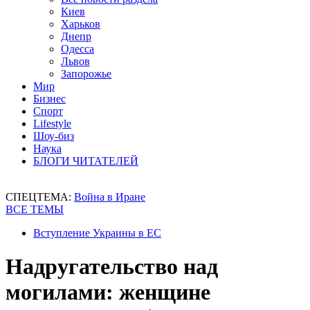
Киев
Харьков
Днепр
Одесса
Львов
Запорожье
Мир
Бизнес
Спорт
Lifestyle
Шоу-биз
Наука
БЛОГИ ЧИТАТЕЛЕЙ
СПЕЦТЕМА:
Война в Иране
ВСЕ ТЕМЫ
Вступление Украины в ЕС
Надругательство над
могилами: женщине