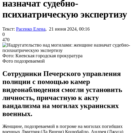
назначат судебно-
психиатрическую экспертизу
Текст:
Расенко Елена
, 21 июня 2024, 00:16
0
470
Фото: Киевская городская прокуратура
Фото подозреваемой
Сотрудники Печерского управления
полиции с помощью камер
видеонаблюдения смогли установить
личность, причастную к акту
вандализма на могилах украинских
военных.
Женщине, подозреваемой в погроме на могилах погибших
военных Дмитрия (Да Винчи) Коцюбайло, Андрея (Джуса)