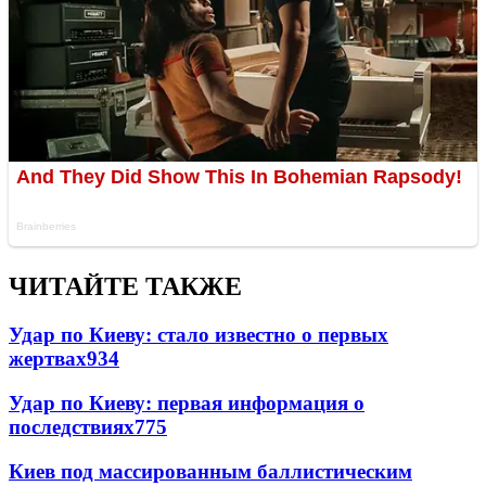
ЧИТАЙТЕ ТАКЖЕ
Удар по Киеву: стало известно о первых
жертвах
934
Удар по Киеву: первая информация о
последствиях
775
Киев под массированным баллистическим