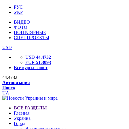
РУС
УКР
ВИДЕО
ФОТО
ПОПУЛЯРНЫЕ
СПЕЦПРОЕКТЫ
USD
USD
44.4732
EUR
51.3093
Все курсы валют
44.4732
Авторизация
Поиск
UA
ВСЕ РАЗДЕЛЫ
Главная
Украина
Город
Все новости раздела