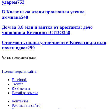
ударом
753
В Киеве из-за атаки произошла утечка
аммиака
548
Дом за 3,8 млн и взятка от арестанта: дело
чиновника Киевского СИЗО
358
Стоимость плана устойчивости Киева сократили
почти вдвое
299
Читать комментарии
Полная версия сайта
Facebook
Twitter
RSS-ленты
E-mail рассылка
Контакты
Реклама на сайте