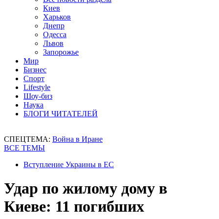
Киев
Харьков
Днепр
Одесса
Львов
Запорожье
Мир
Бизнес
Спорт
Lifestyle
Шоу-биз
Наука
БЛОГИ ЧИТАТЕЛЕЙ
СПЕЦТЕМА:
Война в Иране
ВСЕ ТЕМЫ
Вступление Украины в ЕС
Удар по жилому дому в
Киеве: 11 погибших