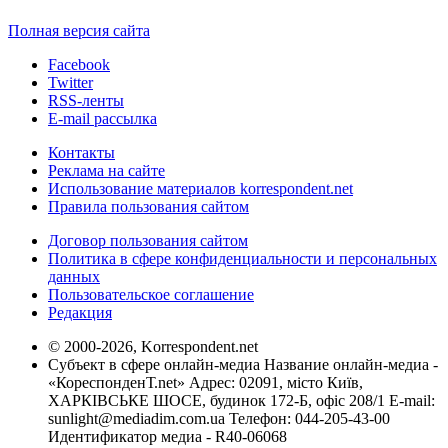
Полная версия сайта
Facebook
Twitter
RSS-ленты
E-mail рассылка
Контакты
Реклама на сайте
Использование материалов korrespondent.net
Правила пользования сайтом
Договор пользования сайтом
Политика в сфере конфиденциальности и персональных
данных
Пользовательское соглашение
Редакция
© 2000-2026, Korrespondent.net
Субъект в сфере онлайн-медиа Название онлайн-медиа -
«КореспонденТ.net» Адрес: 02091, місто Київ,
ХАРКІВСЬКЕ ШОСЕ, будинок 172-Б, офіс 208/1 E-mail:
sunlight@mediadim.com.ua
Телефон: 044-205-43-00
Идентификатор медиа - R40-06068