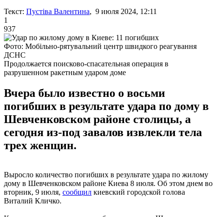
Текст:
Пустіва Валентина
, 9 июля 2024, 12:11
1
937
Фото: Мобільно-рятувальний центр швидкого реагування
ДСНС
Продолжается поисково-спасательная операция в
разрушенном ракетным ударом доме
Вчера было известно о восьми
погибших в результате удара по дому в
Шевченковском районе столицы, а
сегодня из-под завалов извлекли тела
трех женщин.
Выросло количество погибших в результате удара по жилому
дому в Шевченковском районе Киева 8 июля. Об этом днем ​​во
вторник, 9 июля,
сообщил
киевский городской голова
Виталий Кличко.