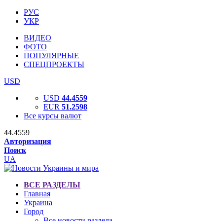
РУС
УКР
ВИДЕО
ФОТО
ПОПУЛЯРНЫЕ
СПЕЦПРОЕКТЫ
USD
USD
44.4559
EUR
51.2598
Все курсы валют
44.4559
Авторизация
Поиск
UA
ВСЕ РАЗДЕЛЫ
Главная
Украина
Город
Все новости раздела