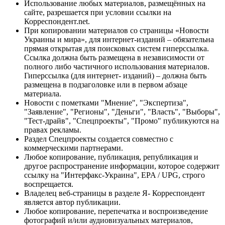
Использование любых материалов, размещённых на
сайте, разрешается при условии ссылки на
Корреспондент.net.
При копировании материалов со страницы «Новости
Украины и мира», для интернет-изданий – обязательна
прямая открытая для поисковых систем гиперссылка.
Ссылка должна быть размещена в независимости от
полного либо частичного использования материалов.
Гиперссылка (для интернет- изданий) – должна быть
размещена в подзаголовке или в первом абзаце
материала.
Новости с пометками "Мнение", "Экспертиза",
"Заявление", "Регионы", "Деньги", "Власть", "Выборы",
"Тест-драйв", "Спецпроекты", "Промо" публикуются на
правах рекламы.
Раздел Спецпроекты создается совместно с
коммерческими партнерами.
Любое копирование, публикация, републикация и
другое распространение информации, которое содержит
ссылку на "Интерфакс-Украина", EPA / UPG, строго
воспрещается.
Владелец веб-страницы в разделе Я- Корреспондент
является автор публикации.
Любое копирование, перепечатка и воспроизведение
фотографий и/или аудиовизуальных материалов,