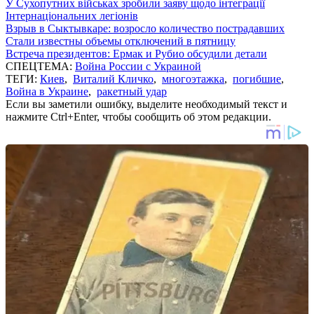
У Сухопутних військах зробили заяву щодо інтеграції
Інтернаціональних легіонів
Взрыв в Сыктывкаре: возросло количество пострадавших
Стали известны объемы отключений в пятницу
Встреча президентов: Ермак и Рубио обсудили детали
СПЕЦТЕМА:
Война России с Украиной
ТЕГИ:
Киев
,
Виталий Кличко
,
многоэтажка
,
погибшие
,
Война в Украине
,
ракетный удар
Если вы заметили ошибку, выделите необходимый текст и
нажмите Ctrl+Enter, чтобы сообщить об этом редакции.