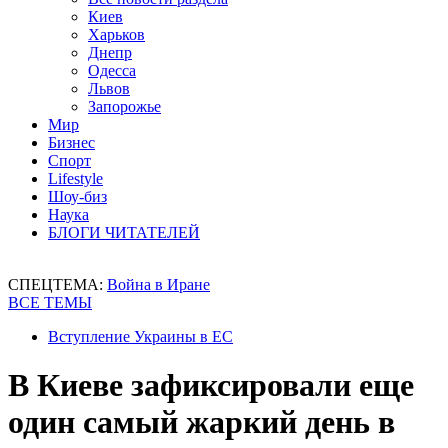
Киев
Харьков
Днепр
Одесса
Львов
Запорожье
Мир
Бизнес
Спорт
Lifestyle
Шоу-биз
Наука
БЛОГИ ЧИТАТЕЛЕЙ
СПЕЦТЕМА:
Война в Иране
ВСЕ ТЕМЫ
Вступление Украины в ЕС
В Киеве зафиксировали еще
один самый жаркий день в