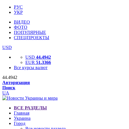
РУС
УКР
ВИДЕО
ФОТО
ПОПУЛЯРНЫЕ
СПЕЦПРОЕКТЫ
USD
USD
44.4942
EUR
51.3366
Все курсы валют
44.4942
Авторизация
Поиск
UA
ВСЕ РАЗДЕЛЫ
Главная
Украина
Город
Все новости раздела