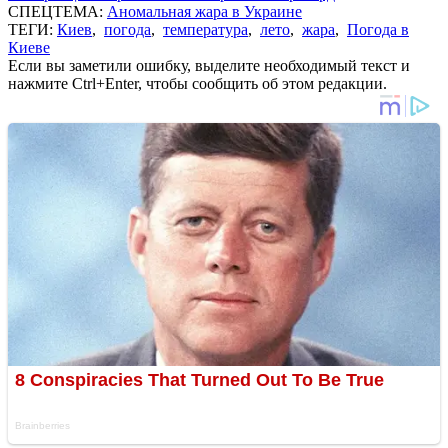
СПЕЦТЕМА:
Аномальная жара в Украине
ТЕГИ:
Киев
,
погода
,
температура
,
лето
,
жара
,
Погода в
Киеве
Если вы заметили ошибку, выделите необходимый текст и
нажмите Ctrl+Enter, чтобы сообщить об этом редакции.