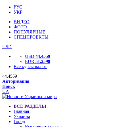
РУС
УКР
ВИДЕО
ФОТО
ПОПУЛЯРНЫЕ
СПЕЦПРОЕКТЫ
USD
USD
44.4559
EUR
51.2598
Все курсы валют
44.4559
Авторизация
Поиск
UA
ВСЕ РАЗДЕЛЫ
Главная
Украина
Город
Все новости раздела