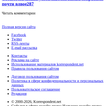
почти вдвое
287
Читать комментарии
Полная версия сайта
Facebook
Twitter
RSS-ленты
E-mail рассылка
Контакты
Реклама на сайте
Использование материалов korrespondent.net
Правила пользования сайтом
Договор пользования сайтом
Политика в сфере конфиденциальности и персональных
данных
Пользовательское соглашение
Редакция
© 2000-2026, Korrespondent.net
Субъект в сфере онлайн-медиа Название онлайн-медиа -