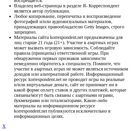
воспрещается.
Владелец веб-страницы в разделе Я- Корреспондент
является автор публикации.
Любое копирование, перепечатка и воспроизведение
фотографий и/или аудиовизуальных материалов,
принадлежащих правообладателю Getty Images, строго
запрещено.
Материалы сайта korrespondent.net предназначены для
лиц старше 21 года (21+). Участие в азартных играх
может вызвать игровую зависимость. Соблюдайте
правила (принципы) ответственной игры. При
обнаружении первых признаков зависимости
немедленно обратитесь к специалисту. Помните, что
участие в азартных играх не может являться источником
доходов или альтернативой работе. Информационный
ресурс korrespondent.net не проводит игры на реальные
и/или виртуальные деньги, сайт не принимает ни в
какой форме оплату ставок и других платежей, которые
связаны/могут быть связаны с азартными играми,
букмекерами или тотализаторами. Какие-либо
материалы на информационном ресурсе
korrespondent.net публикуются исключительно в
информационных целях.
X