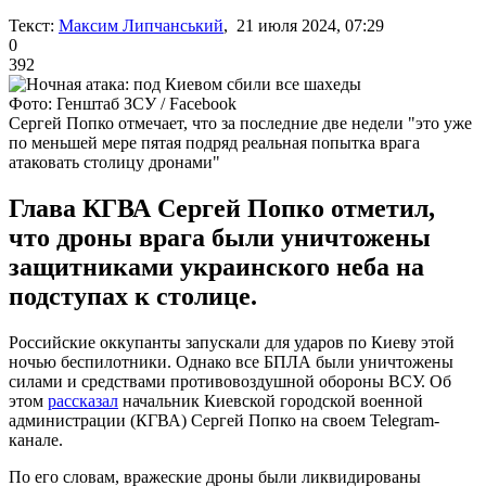
Текст:
Максим Липчанський
, 21 июля 2024, 07:29
0
392
Фото: Генштаб ЗСУ / Facebook
Сергей Попко отмечает, что за последние две недели "это уже
по меньшей мере пятая подряд реальная попытка врага
атаковать столицу дронами"
Глава КГВА Сергей Попко отметил,
что дроны врага были уничтожены
защитниками украинского неба на
подступах к столице.
Российские оккупанты запускали для ударов по Киеву этой
ночью беспилотники. Однако все БПЛА были уничтожены
силами и средствами противовоздушной обороны ВСУ. Об
этом
рассказал
начальник Киевской городской военной
администрации (КГВА) Сергей Попко на своем Telegram-
канале.
По его словам, вражеские дроны были ликвидированы