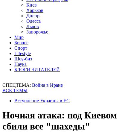
Киев
Харьков
Днепр
Одесса
Львов
Запорожье
Мир
Бизнес
Спорт
Lifestyle
Шоу-биз
Наука
БЛОГИ ЧИТАТЕЛЕЙ
СПЕЦТЕМА:
Война в Иране
ВСЕ ТЕМЫ
Вступление Украины в ЕС
Ночная атака: под Киевом
сбили все "шахеды"