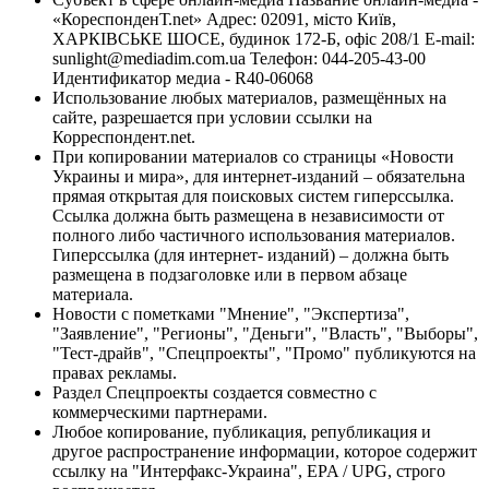
«КореспонденТ.net» Адрес: 02091, місто Київ,
ХАРКІВСЬКЕ ШОСЕ, будинок 172-Б, офіс 208/1 E-mail:
sunlight@mediadim.com.ua
Телефон: 044-205-43-00
Идентификатор медиа - R40-06068
Использование любых материалов, размещённых на
сайте, разрешается при условии ссылки на
Корреспондент.net.
При копировании материалов со страницы «Новости
Украины и мира», для интернет-изданий – обязательна
прямая открытая для поисковых систем гиперссылка.
Ссылка должна быть размещена в независимости от
полного либо частичного использования материалов.
Гиперссылка (для интернет- изданий) – должна быть
размещена в подзаголовке или в первом абзаце
материала.
Новости с пометками "Мнение", "Экспертиза",
"Заявление", "Регионы", "Деньги", "Власть", "Выборы",
"Тест-драйв", "Спецпроекты", "Промо" публикуются на
правах рекламы.
Раздел Спецпроекты создается совместно с
коммерческими партнерами.
Любое копирование, публикация, републикация и
другое распространение информации, которое содержит
ссылку на "Интерфакс-Украина", EPA / UPG, строго